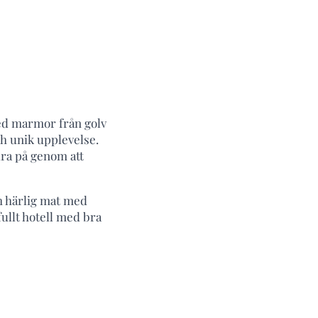
Med marmor från golv
ch unik upplevelse.
dra på genom att
h härlig mat med
ullt hotell med bra