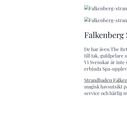
Falkenberg
De har även The Ret
till tak, guldpelare
Vi Svenskar är inte 
erbjuda Spa-uppleve
Strandbaden Falke
magisk havsutsikt p
service och härlig m