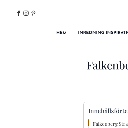
HEM
INREDNING INSPIRAT
Falkenbe
Innehållsfört
Falkenberg Str