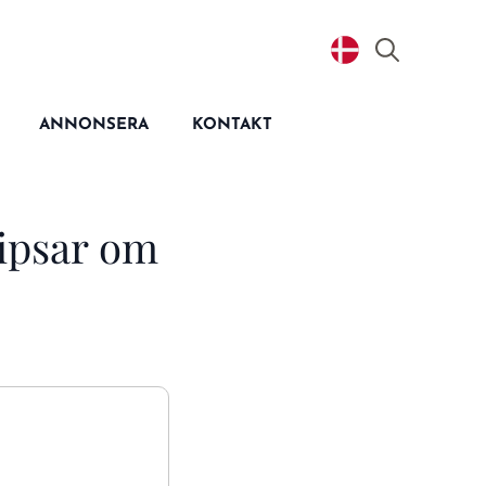
Search
for:
ANNONSERA
KONTAKT
tipsar om