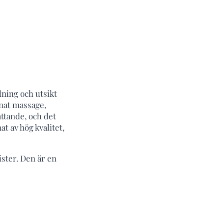
dning och utsikt
nnat massage,
ttande, och det
t av hög kvalitet,
ster. Den är en