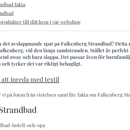
ndbad fakta
andbad
rodukter till ditt hem i vår webshop
ka det avslappnande spat på Falkenberg Strandbad? Detta
Falkenberg, vid den långa sandstranden. Stället är perfekt 
end away och bara slappa. Det passar även för barnfamilje
 och tycker det var riktigt behagligt.
t att inreda med textil
r vi på foton från vistelsen samt lite fakta om Falkenberg S
 Strandbad