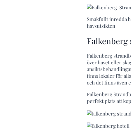
Smakfullt inredda h
havsutsikten
Falkenberg 
Falkenberg strandba
över havet eller sk
ansiktsbehandlinga
finns lokaler för al
och det finns även 
Falkenberg Strandba
perfekt plats att kop