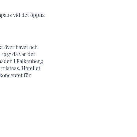
kapaus vid det öppna
t över havet och
 1937 då var det
dbaden i Falkenberg
tristess. Hotellet
 konceptet för