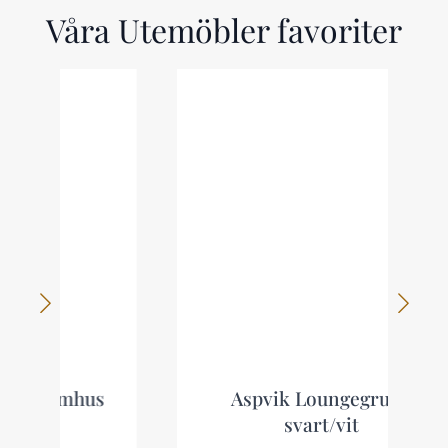
Våra Utemöbler favoriter
s
Aspvik Loungegrupp
svart/vit