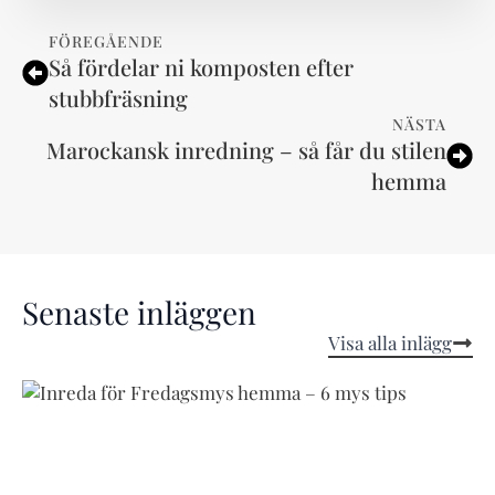
FÖREGÅENDE
Så fördelar ni komposten efter
stubbfräsning
NÄSTA
Marockansk inredning – så får du stilen
hemma
Senaste inläggen
Visa alla inlägg