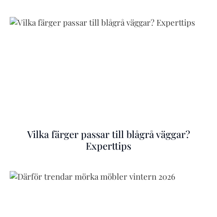
Vilka färger passar till blågrå väggar?
Experttips