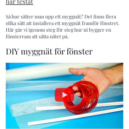
har testat
Så hur sätter man upp ett myggnät? Det finns flera
olika sätt att installera ett myggnät framför fönstret.
Här går vi igenom steg för steg hur ni bygger en
fönsterram att sätta nätet på.
DIY myggnät för fönster