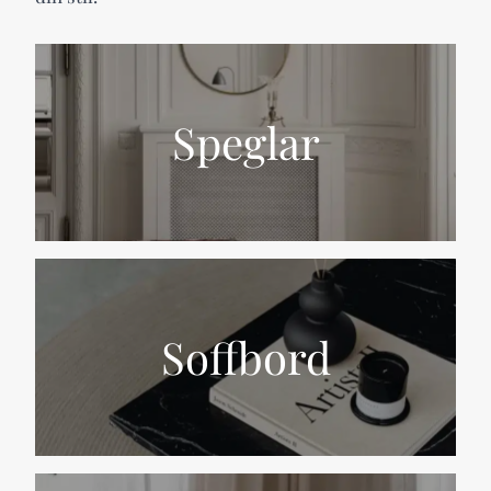
Speglar
Soffbord