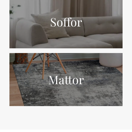
Soffor
Mattor