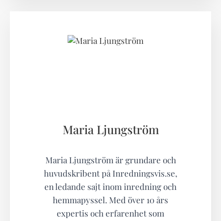
Maria Ljungström
Maria Ljungström är grundare och
huvudskribent på Inredningsvis.se,
en ledande sajt inom inredning och
hemmapyssel. Med över 10 års
expertis och erfarenhet som