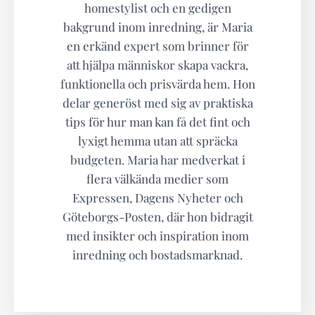
homestylist och en gedigen
bakgrund inom inredning, är Maria
en erkänd expert som brinner för
att hjälpa människor skapa vackra,
funktionella och prisvärda hem. Hon
delar generöst med sig av praktiska
tips för hur man kan få det fint och
lyxigt hemma utan att spräcka
budgeten. Maria har medverkat i
flera välkända medier som
Expressen, Dagens Nyheter och
Göteborgs-Posten, där hon bidragit
med insikter och inspiration inom
inredning och bostadsmarknad.