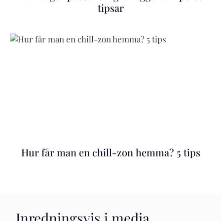
tipsar
Hur får man en chill-zon hemma? 5 tips
Inredningsvis i media