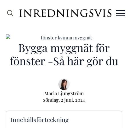
Search
for:
Bygga myggnät för
fönster -Så här gör du
Maria Ljungström
söndag, 2 juni, 2024
Innehållsförteckning