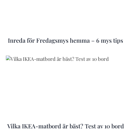
Inreda för Fredagsmys hemma – 6 mys tips
Vilka IKEA-matbord är bäst? Test av 10 bord