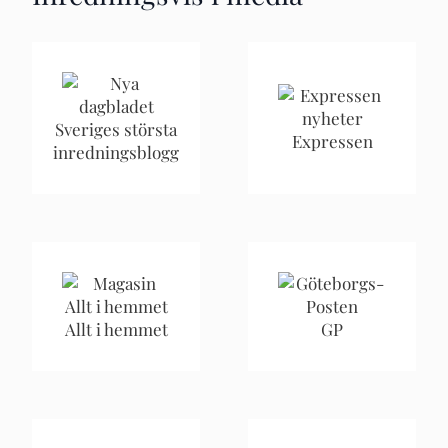
Sveriges största
Expressen
inredningsblogg
Allt i hemmet
GP