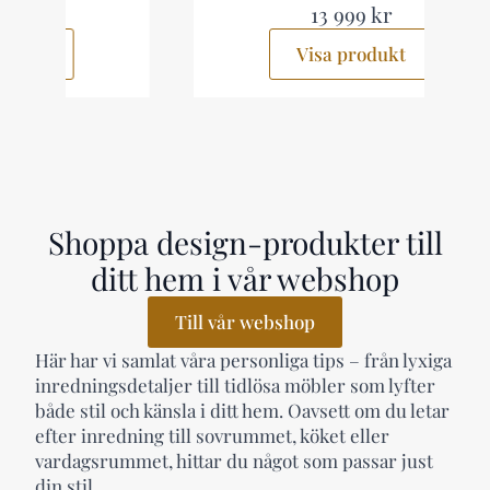
13 999 kr
Visa produkt
Shoppa design-produkter till
ditt hem i vår webshop
Till vår webshop
Här har vi samlat våra personliga tips – från lyxiga
inredningsdetaljer till tidlösa möbler som lyfter
både stil och känsla i ditt hem. Oavsett om du letar
efter inredning till sovrummet, köket eller
vardagsrummet, hittar du något som passar just
din stil.