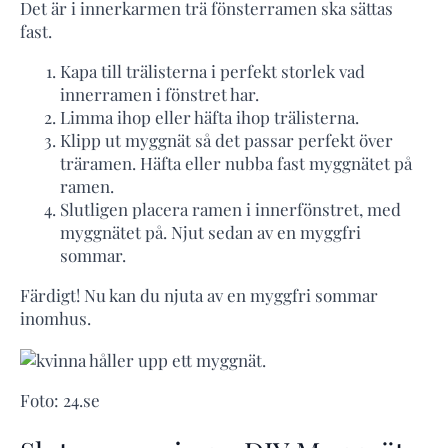
Det är i innerkarmen trä fönsterramen ska sättas
fast.
Kapa till trälisterna i perfekt storlek vad
innerramen i fönstret har.
Limma ihop eller häfta ihop trälisterna.
Klipp ut myggnät så det passar perfekt över
träramen. Häfta eller nubba fast myggnätet på
ramen.
Slutligen placera ramen i innerfönstret, med
myggnätet på. Njut sedan av en myggfri
sommar.
Färdigt! Nu kan du njuta av en myggfri sommar
inomhus.
Foto: 24.se