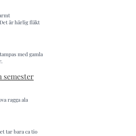
varmt
et är härlig fläkt
ni tampas med gamla
r.
in semester
ova ragga ala
et tar bara ca tio