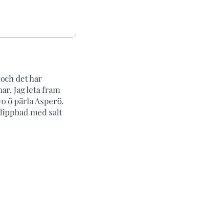
och det har
ar. Jag leta fram
vo ö pärla Asperö.
klippbad med salt