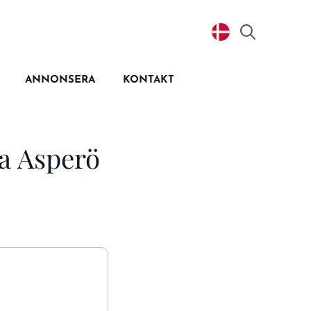
Search
for:
ANNONSERA
KONTAKT
a Asperö