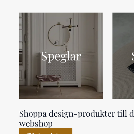
Speglar
Shoppa design-produkter till di
webshop