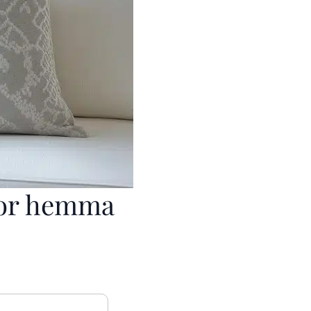
mor hemma