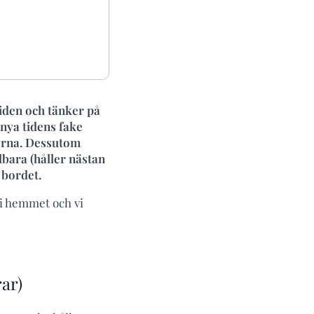
tiden och tänker på
 nya tidens fake
morna. Dessutom
bara (håller nästan
 bordet.
i hemmet och vi
rar)