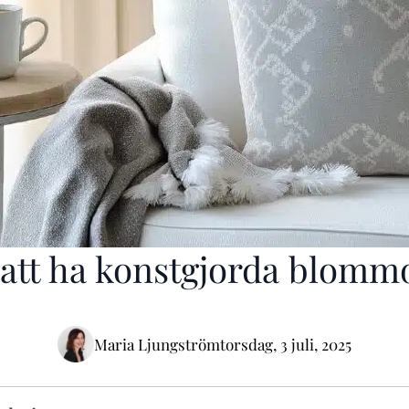
r att ha konstgjorda blom
Maria Ljungström
torsdag, 3 juli, 2025