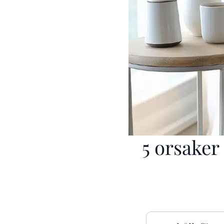
5 orsake