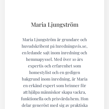
Maria Ljungström
Maria Ljungström är grundare och
huvudskribent på Inredningsvis.se,
en ledande sajt inom inredning och
hemmapyssel. Med över 10 års
expertis och erfarenhet som
homestylist och en gedigen
bakgrund inom inredning, är Maria
en erkänd expert som brinner för
att hjälpa människor skapa vackra,
funktionella och prisvärda hem. Hon
delar generöst med sig av praktiska