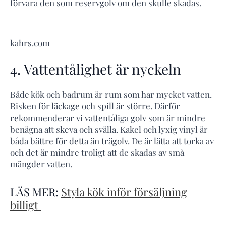
förvara den som reservgolv om den skulle skadas.
kahrs.com
4. Vattentålighet är nyckeln
Både kök och badrum är rum som har mycket vatten.
Risken för läckage och spill är större. Därför
rekommenderar vi vattentåliga golv som är mindre
benägna att skeva och svälla. Kakel och lyxig vinyl är
båda bättre för detta än trägolv. De är lätta att torka av
och det är mindre troligt att de skadas av små
mängder vatten.
LÄS MER:
Styla kök inför försäljning
billigt