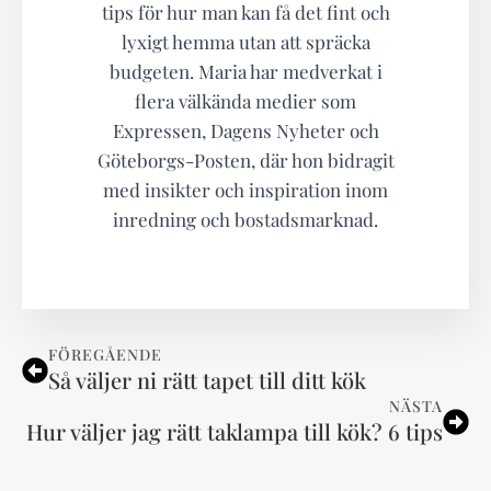
tips för hur man kan få det fint och
lyxigt hemma utan att spräcka
budgeten. Maria har medverkat i
flera välkända medier som
Expressen, Dagens Nyheter och
Göteborgs-Posten, där hon bidragit
med insikter och inspiration inom
inredning och bostadsmarknad.
FÖREGÅENDE
Så väljer ni rätt tapet till ditt kök
NÄSTA
Hur väljer jag rätt taklampa till kök? 6 tips