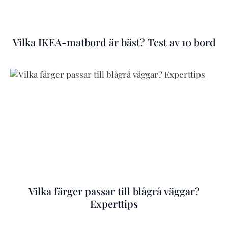
Vilka IKEA-matbord är bäst? Test av 10 bord
Vilka färger passar till blågrå väggar?
Experttips