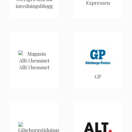
Expressen
inredningsblogg
Allt i hemmet
GP