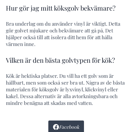
Hur gör jag mitt köksgolv bekvämare?
Bra underlag om du använder vinyl är viktigt. Detta
gör golvet mjukare och bekvämare att gå på. Det
hjälper också till att isolera ditt hem för att hålla
värmen inne.
Vilken är den bästa golvtypen för kök?
Kök är hektiska platser. Du vill ha ett golv som är
hållbart, men som också ser bra ut. Några av de bästa
materialen för köksgolv är lyxvinyl, klickvinyl eller
kakel. Dessa alternativ är alla avtorkningsbara och
mindre benägna att skadas med vatten.
Facebook