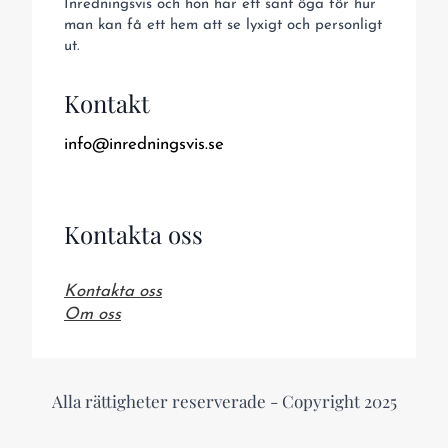
Inredningsvis och hon har ett sant öga för hur
man kan få ett hem att se lyxigt och personligt
ut.
Kontakt
info@inredningsvis.se
Kontakta oss
Kontakta oss
Om oss
Alla rättigheter reserverade - Copyright 2025