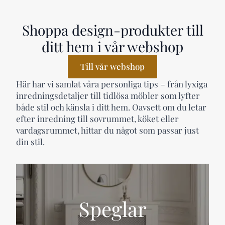
Shoppa design-produkter till
ditt hem i vår webshop
Till vår webshop
Här har vi samlat våra personliga tips – från lyxiga
inredningsdetaljer till tidlösa möbler som lyfter
både stil och känsla i ditt hem. Oavsett om du letar
efter inredning till sovrummet, köket eller
vardagsrummet, hittar du något som passar just
din stil.
Speglar