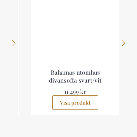
Bahamas utomhus
divansoffa svart/vit
11 499 kr
Visa produkt