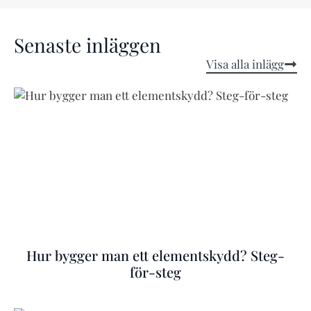
Senaste inläggen
Visa alla inlägg
Hur bygger man ett elementskydd? Steg-
för-steg