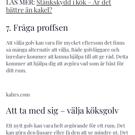
LÄS MER:
Stänkskydd i kök – Är det
bättre än kakel?
7. Fråga proffsen
Att välja golv kan vara för mycket eftersom det finns
så många alternativ att välja. Både golvläggare och
inredare kommer att kunna hjälpa till att ge råd. Detta
kommer att hjälpa dig att avgöra vad som är bäst för
ditt rum.
kahrs.com
Att ta med sig – välja köksgolv
Ett nytt golv kan vara helt avgörande för ett rum. Det
kan göra den ljusare eller få den att se mindre ut. Det