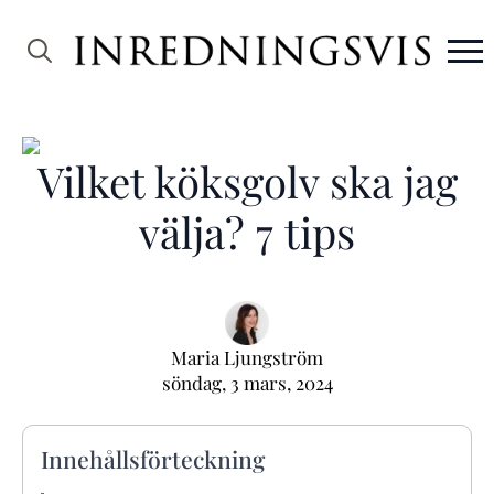
Search
for:
Vilket köksgolv ska jag
välja? 7 tips
Maria Ljungström
söndag, 3 mars, 2024
Innehållsförteckning