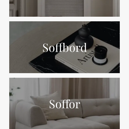
Soffbord
Soffor