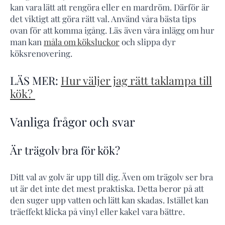
kan vara lätt att rengöra eller en mardröm. Därför är
det viktigt att göra rätt val. Använd våra bästa tips
ovan för att komma igång. Läs även våra inlägg om hur
man kan
måla om köksluckor
och slippa dyr
köksrenovering.
LÄS MER:
Hur väljer jag rätt taklampa till
kök?
Vanliga frågor och svar
Är trägolv bra för kök?
Ditt val av golv är upp till dig. Även om trägolv ser bra
ut är det inte det mest praktiska. Detta beror på att
den suger upp vatten och lätt kan skadas. Istället kan
träeffekt klicka på vinyl eller kakel vara bättre.