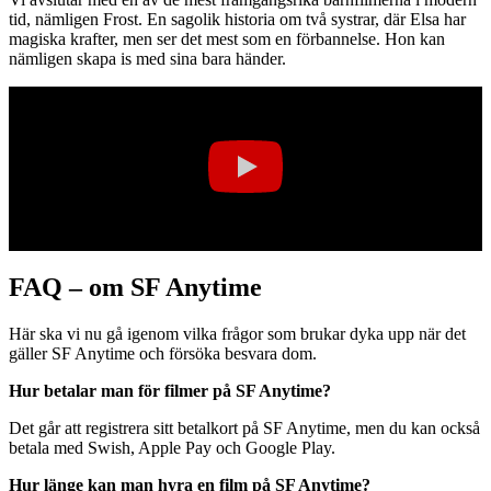
tid, nämligen Frost. En sagolik historia om två systrar, där Elsa har
magiska krafter, men ser det mest som en förbannelse. Hon kan
nämligen skapa is med sina bara händer.
FAQ – om SF Anytime
Här ska vi nu gå igenom vilka frågor som brukar dyka upp när det
gäller SF Anytime och försöka besvara dom.
Hur betalar man för filmer på SF Anytime?
Det går att registrera sitt betalkort på SF Anytime, men du kan också
betala med Swish, Apple Pay och Google Play.
Hur länge kan man hyra en film på SF Anytime?