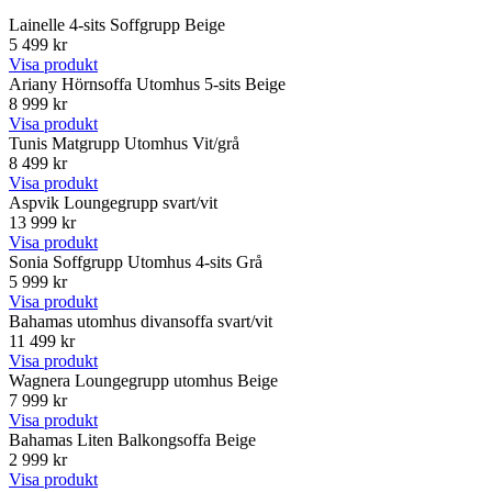
Lainelle 4-sits Soffgrupp Beige
5 499 kr
Visa produkt
Ariany Hörnsoffa Utomhus 5-sits Beige
8 999 kr
Visa produkt
Tunis Matgrupp Utomhus Vit/grå
8 499 kr
Visa produkt
Aspvik Loungegrupp svart/vit
13 999 kr
Visa produkt
Sonia Soffgrupp Utomhus 4-sits Grå
5 999 kr
Visa produkt
Bahamas utomhus divansoffa svart/vit
11 499 kr
Visa produkt
Wagnera Loungegrupp utomhus Beige
7 999 kr
Visa produkt
Bahamas Liten Balkongsoffa Beige
2 999 kr
Visa produkt