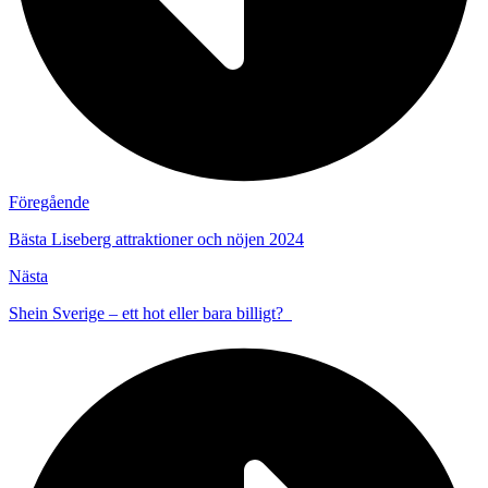
Föregående
Bästa Liseberg attraktioner och nöjen 2024
Nästa
Shein Sverige – ett hot eller bara billigt?