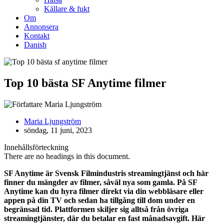
Källare & fukt
Om
Annonsera
Kontakt
Danish
Top 10 bästa SF Anytime filmer
Maria Ljungström
söndag, 11 juni, 2023
Innehållsförteckning
There are no headings in this document.
SF Anytime är Svensk Filmindustris streamingtjänst och här
finner du mängder av filmer, såväl nya som gamla. På SF
Anytime kan du hyra filmer direkt via din webbläsare eller
appen på din TV och sedan ha tillgång till dom under en
begränsad tid. Plattformen skiljer sig alltså från övriga
streamingtjänster, där du betalar en fast månadsavgift. Här