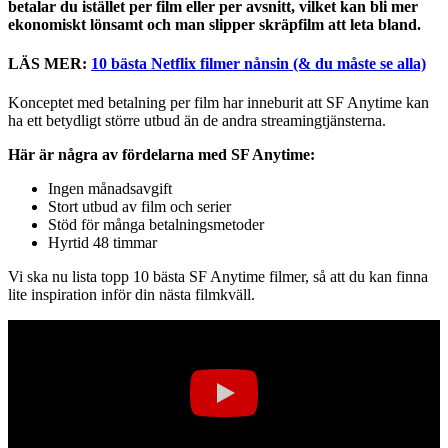
betalar du istället per film eller per avsnitt, vilket kan bli mer
ekonomiskt lönsamt och man slipper skräpfilm att leta bland.
LÄS MER:
10 bästa Netflix filmer nånsin (& du måste se alla)
Konceptet med betalning per film har inneburit att SF Anytime kan
ha ett betydligt större utbud än de andra streamingtjänsterna.
Här är några av fördelarna med SF Anytime:
Ingen månadsavgift
Stort utbud av film och serier
Stöd för många betalningsmetoder
Hyrtid 48 timmar
Vi ska nu lista topp 10 bästa SF Anytime filmer, så att du kan finna
lite inspiration inför din nästa filmkväll.