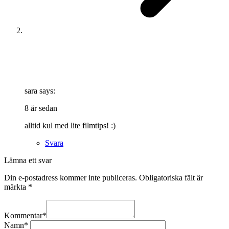
sara
says:
8 år sedan
alltid kul med lite filmtips! :)
Svara
Lämna ett svar
Din e-postadress kommer inte publiceras.
Obligatoriska fält är
märkta
*
Kommentar
*
Namn
*