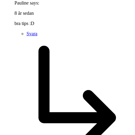
Pauline
says:
8 år sedan
bra tips :D
Svara