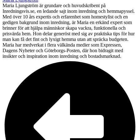
Maria Ljungström är grundare och huvudskribent på
Inredningsvis.se, en ledande sajt inom inredning och hemmapyssel.
Med över 10 års expertis och erfarenhet som homestylist och en
gedigen bakgrund inom inredning, är Maria en erkänd expert som
brinner för att hjälpa människor skapa vackra, funktionella och
prisvärda hem. Hon delar generöst med sig av praktiska tips för hur
man kan få det fint och lyxigt hemma utan att spräcka budgeten.
Maria har medverkat i flera välkända medier som Expressen,
Dagens Nyheter och Göteborgs-Posten, där hon bidragit med
insikter och inspiration inom inredning och bostadsmarknad.