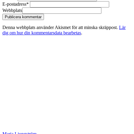
E-postadress
*
Webbplats
Denna webbplats använder Akismet för att minska skräppost.
Lär
dig om hur din kommentarsdata bearbetas
.
Maria Ljungström