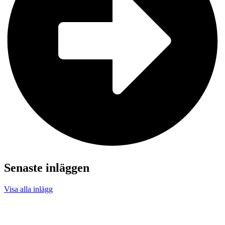
Senaste inläggen
Visa alla inlägg