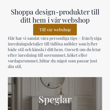
Shoppa design-produkter till
ditt hem i vår webshop
Till vår webshop
Här har vi samlat våra personliga tips – från lyxiga
inredningsdetaljer till tidlösa möbler som lyfter
både stil och känsla i ditt hem. Oavsett om du letar
efter inredning till sovrummet, köket eller
vardagsrummet, hittar du något som passar just
din stil.
Speglar