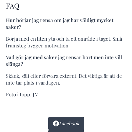
FAQ
Hur börjar jag rensa om jag har väldigt mycket
saker?
Börja med en liten yta och ta ett område i taget. Små
framsteg bygger motivation.
Vad gör jag med saker jag rensar bort men inte vill
slänga?
Skänk, sälj eller förvara externt. Det viktiga är att de
inte tar plats i vardagen.
Foto i topp: JM
Facebook