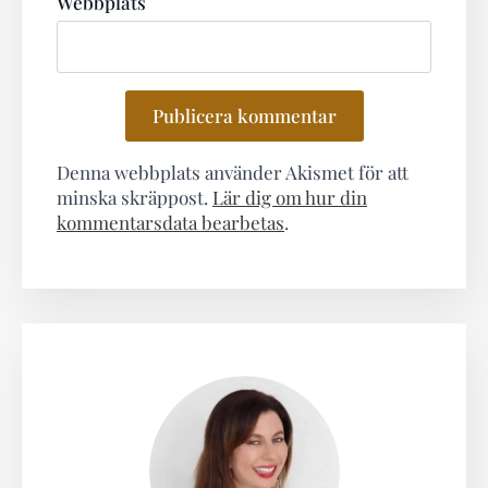
Webbplats
Denna webbplats använder Akismet för att
minska skräppost.
Lär dig om hur din
kommentarsdata bearbetas
.