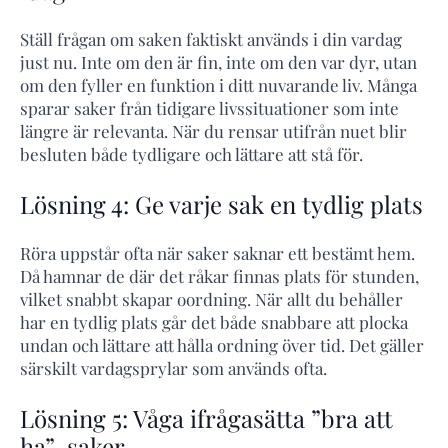
Ställ frågan om saken faktiskt används i din vardag
just nu. Inte om den är fin, inte om den var dyr, utan
om den fyller en funktion i ditt nuvarande liv. Många
sparar saker från tidigare livssituationer som inte
längre är relevanta. När du rensar utifrån nuet blir
besluten både tydligare och lättare att stå för.
Lösning 4: Ge varje sak en tydlig plats
Röra uppstår ofta när saker saknar ett bestämt hem.
Då hamnar de där det råkar finnas plats för stunden,
vilket snabbt skapar oordning. När allt du behåller
har en tydlig plats går det både snabbare att plocka
undan och lättare att hålla ordning över tid. Det gäller
särskilt vardagsprylar som används ofta.
Lösning 5: Våga ifrågasätta ”bra att
ha”-saker