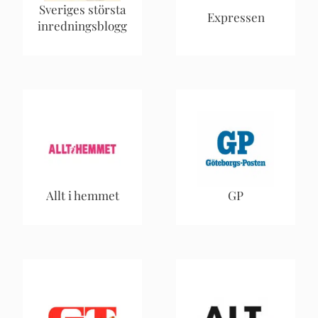
Sveriges största
Expressen
inredningsblogg
Allt i hemmet
GP