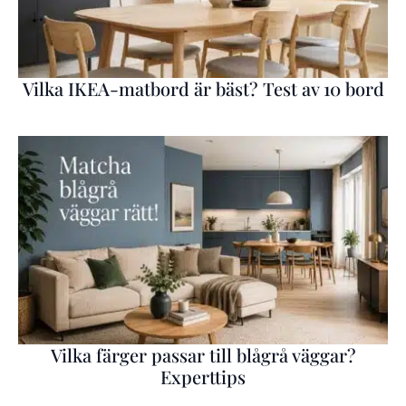
Vilka IKEA-matbord är bäst? Test av 10 bord
Vilka färger passar till blågrå väggar?
Experttips