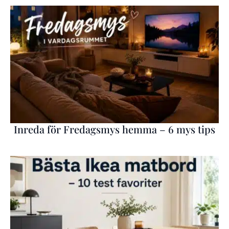
Inreda för Fredagsmys hemma – 6 mys tips