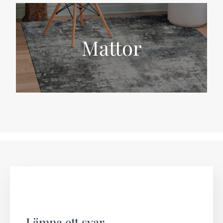
Mattor
Lämna ett svar