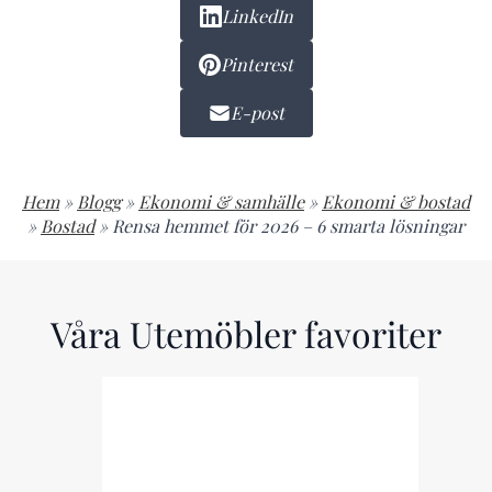
LinkedIn
Pinterest
E-post
Hem
»
Blogg
»
Ekonomi & samhälle
»
Ekonomi & bostad
»
Bostad
»
Rensa hemmet för 2026 – 6 smarta lösningar
Våra Utemöbler favoriter