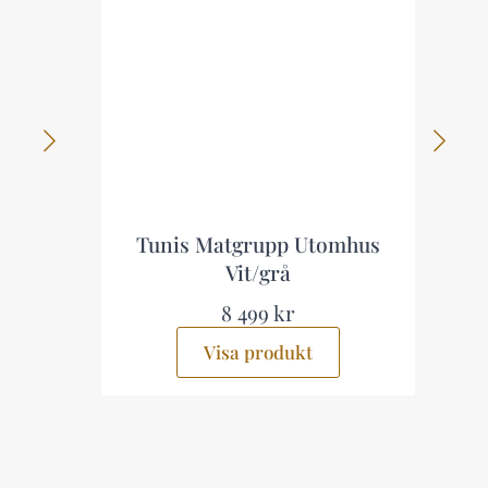
Tunis Matgrupp Utomhus
Vit/grå
8 499 kr
Visa produkt