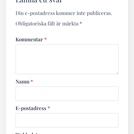
Din e-postadress kommer inte publiceras.
Obligatoriska fält är märkta
*
Kommentar
*
Namn
*
E-postadress
*