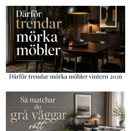
Därför trendar mörka möbler vintern 2026