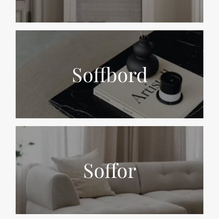
Soffbord
Soffor