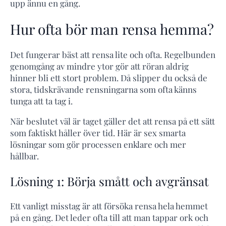
upp ännu en gång.
Hur ofta bör man rensa hemma?
Det fungerar bäst att rensa lite och ofta. Regelbunden
genomgång av mindre ytor gör att röran aldrig
hinner bli ett stort problem. Då slipper du också de
stora, tidskrävande rensningarna som ofta känns
tunga att ta tag i.
När beslutet väl är taget gäller det att rensa på ett sätt
som faktiskt håller över tid. Här är sex smarta
lösningar som gör processen enklare och mer
hållbar.
Lösning 1: Börja smått och avgränsat
Ett vanligt misstag är att försöka rensa hela hemmet
på en gång. Det leder ofta till att man tappar ork och