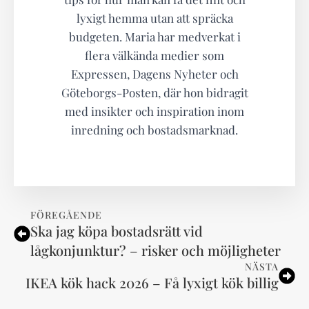
lyxigt hemma utan att spräcka
budgeten. Maria har medverkat i
flera välkända medier som
Expressen, Dagens Nyheter och
Göteborgs-Posten, där hon bidragit
med insikter och inspiration inom
inredning och bostadsmarknad.
FÖREGÅENDE
Ska jag köpa bostadsrätt vid
lågkonjunktur? – risker och möjligheter
NÄSTA
IKEA kök hack 2026 – Få lyxigt kök billig