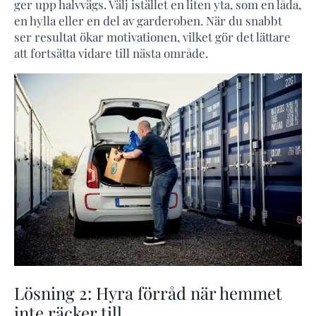
ger upp halvvägs. Välj istället en liten yta, som en låda,
en hylla eller en del av garderoben. När du snabbt
ser resultat ökar motivationen, vilket gör det lättare
att fortsätta vidare till nästa område.
Lösning 2: Hyra förråd när hemmet
inte räcker till