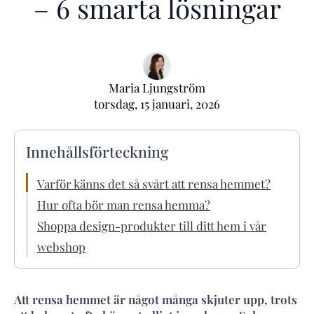
– 6 smarta lösningar
Maria Ljungström
torsdag, 15 januari, 2026
Innehållsförteckning
Varför känns det så svårt att rensa hemmet?
Hur ofta bör man rensa hemma?
Shoppa design-produkter till ditt hem i vår
webshop
Att rensa hemmet är något många skjuter upp, trots