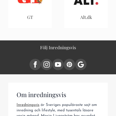
GT
Alt.dk
Följ Inredningsvis
Om inredningsvis
Inredningsvis
är Sveriges populäraste sajt om
inredning och lifestyle, med tusentals läsare
varje månad. Maria Ljungström har grundat