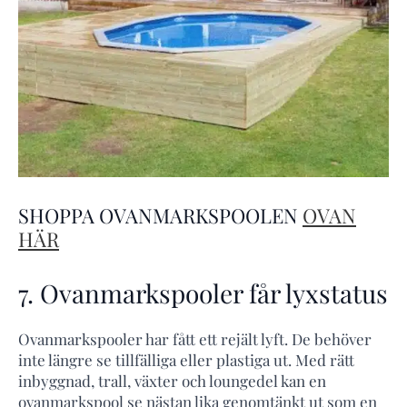
SHOPPA OVANMARKSPOOLEN
OVAN
HÄR
7. Ovanmarkspooler får lyxstatus
Ovanmarkspooler har fått ett rejält lyft. De behöver
inte längre se tillfälliga eller plastiga ut. Med rätt
inbyggnad, trall, växter och loungedel kan en
ovanmarkspool se nästan lika genomtänkt ut som en