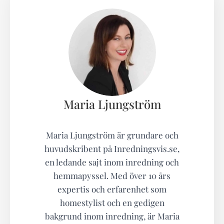
Maria Ljungström
Maria Ljungström är grundare och
huvudskribent på Inredningsvis.se,
en ledande sajt inom inredning och
hemmapyssel. Med över 10 års
expertis och erfarenhet som
homestylist och en gedigen
bakgrund inom inredning, är Maria