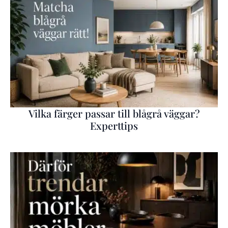
Vilka färger passar till blågrå väggar?
Experttips