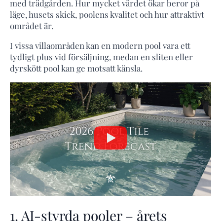
med trädgården. Hur mycket värdet ökar beror på
läge, husets skick, poolens kvalitet och hur attraktivt
området är.
I vissa villaområden kan en modern pool vara ett
tydligt plus vid försäljning, medan en sliten eller
dyrskött pool kan ge motsatt känsla.
1. AI-styrda pooler – årets