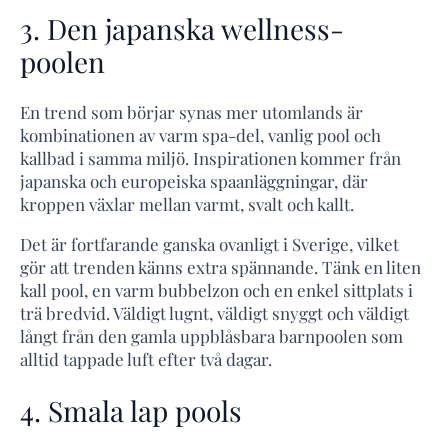
3. Den japanska wellness-
poolen
En trend som börjar synas mer utomlands är
kombinationen av varm spa-del, vanlig pool och
kallbad i samma miljö. Inspirationen kommer från
japanska och europeiska spaanläggningar, där
kroppen växlar mellan varmt, svalt och kallt.
Det är fortfarande ganska ovanligt i Sverige, vilket
gör att trenden känns extra spännande. Tänk en liten
kall pool, en varm bubbelzon och en enkel sittplats i
trä bredvid. Väldigt lugnt, väldigt snyggt och väldigt
långt från den gamla uppblåsbara barnpoolen som
alltid tappade luft efter två dagar.
4. Smala lap pools