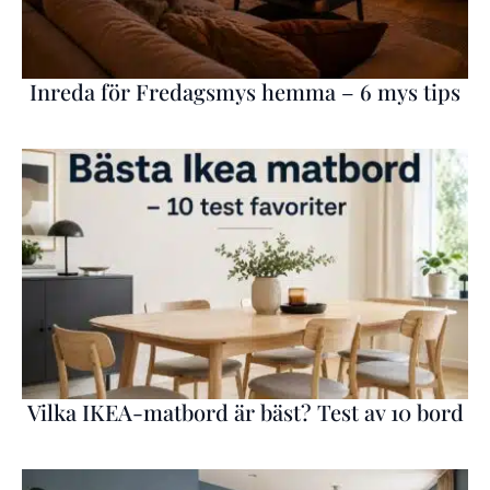
Inreda för Fredagsmys hemma – 6 mys tips
Vilka IKEA-matbord är bäst? Test av 10 bord