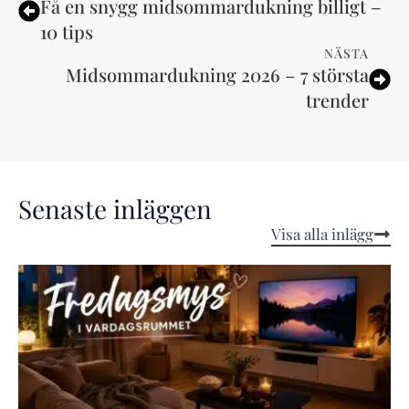
Få en snygg midsommardukning billigt –
10 tips
NÄSTA
Midsommardukning 2026 – 7 största
trender
Senaste inläggen
Visa alla inlägg