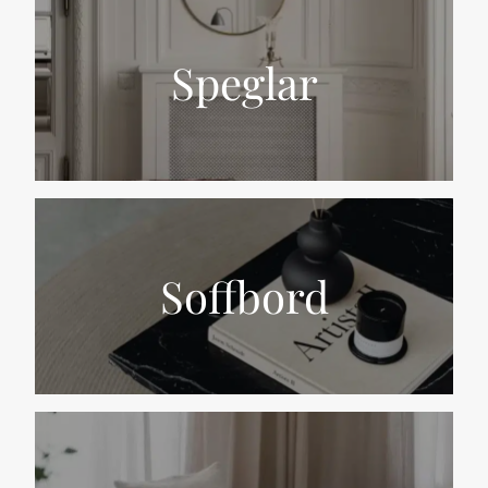
Speglar
Soffbord