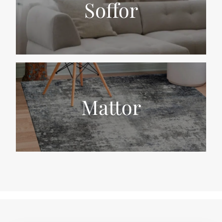
Soffor
Mattor