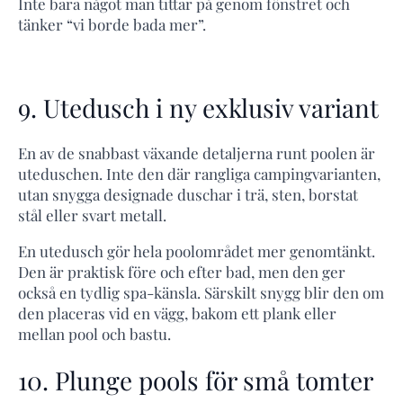
Inte bara något man tittar på genom fönstret och
tänker “vi borde bada mer”.
9. Utedusch i ny exklusiv variant
En av de snabbast växande detaljerna runt poolen är
uteduschen. Inte den där rangliga campingvarianten,
utan snygga designade duschar i trä, sten, borstat
stål eller svart metall.
En utedusch gör hela poolområdet mer genomtänkt.
Den är praktisk före och efter bad, men den ger
också en tydlig spa-känsla. Särskilt snygg blir den om
den placeras vid en vägg, bakom ett plank eller
mellan pool och bastu.
10. Plunge pools för små tomter