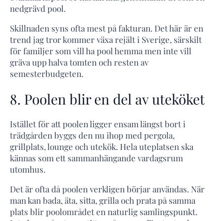
nedgrävd pool.
Skillnaden syns ofta mest på fakturan. Det här är en
trend jag tror kommer växa rejält i Sverige, särskilt
för familjer som vill ha pool hemma men inte vill
gräva upp halva tomten och resten av
semesterbudgeten.
8. Poolen blir en del av uteköket
Istället för att poolen ligger ensam längst bort i
trädgården byggs den nu ihop med pergola,
grillplats, lounge och utekök. Hela uteplatsen ska
kännas som ett sammanhängande vardagsrum
utomhus.
Det är ofta då poolen verkligen börjar användas. När
man kan bada, äta, sitta, grilla och prata på samma
plats blir poolområdet en naturlig samlingspunkt.