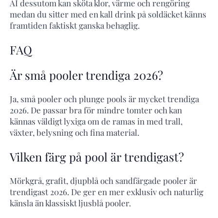
AI dessutom kan sköta klor, värme och rengöring
medan du sitter med en kall drink på soldäcket känns
framtiden faktiskt ganska behaglig.
FAQ
Är små pooler trendiga 2026?
Ja, små pooler och plunge pools är mycket trendiga
2026. De passar bra för mindre tomter och kan
kännas väldigt lyxiga om de ramas in med trall,
växter, belysning och fina material.
Vilken färg på pool är trendigast?
Mörkgrå, grafit, djupblå och sandfärgade pooler är
trendigast 2026. De ger en mer exklusiv och naturlig
känsla än klassiskt ljusblå pooler.