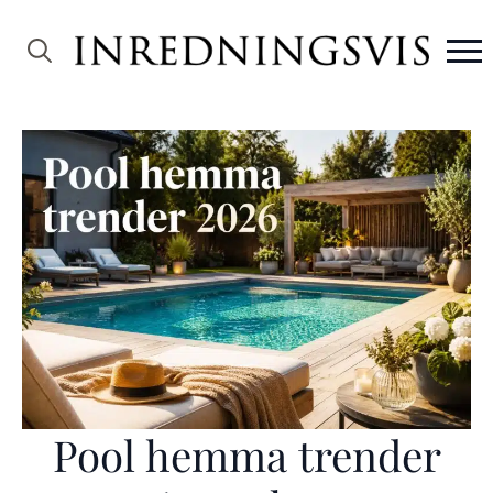
Search
for:
Pool hemma trender