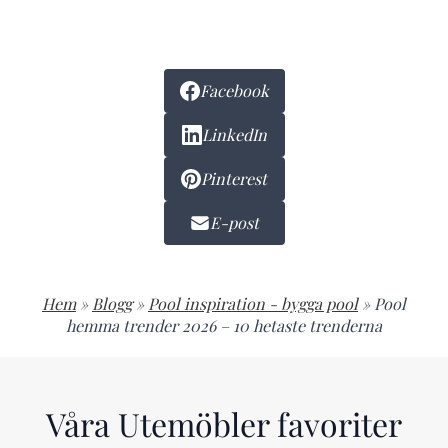
Facebook
LinkedIn
Pinterest
E-post
Hem
»
Blogg
»
Pool inspiration - bygga pool
»
Pool
hemma trender 2026 – 10 hetaste trenderna
Våra Utemöbler favoriter