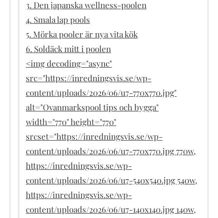
3. Den japanska wellness-poolen
4. Smala lap pools
5. Mörka pooler är nya vita kök
6. Soldäck mitt i poolen
<img decoding="async"
src="https://inredningsvis.se/wp-
content/uploads/2026/06/u7-770x770.jpg"
alt="Ovanmarkspool tips och bygga"
width="770" height="770"
srcset="https://inredningsvis.se/wp-
content/uploads/2026/06/u7-770x770.jpg 770w,
https://inredningsvis.se/wp-
content/uploads/2026/06/u7-540x540.jpg 540w,
https://inredningsvis.se/wp-
content/uploads/2026/06/u7-140x140.jpg 140w,