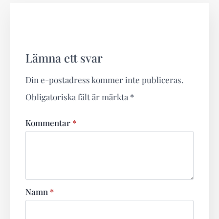
Lämna ett svar
Din e-postadress kommer inte publiceras.
Obligatoriska fält är märkta
*
Kommentar
*
Namn
*