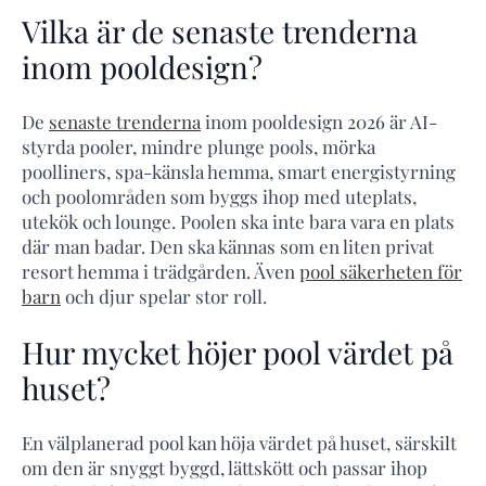
Vilka är de senaste trenderna
inom pooldesign?
De
senaste trenderna
inom pooldesign 2026 är AI-
styrda pooler, mindre plunge pools, mörka
poolliners, spa-känsla hemma, smart energistyrning
och poolområden som byggs ihop med uteplats,
utekök och lounge. Poolen ska inte bara vara en plats
där man badar. Den ska kännas som en liten privat
resort hemma i trädgården. Även
pool säkerheten för
barn
och djur spelar stor roll.
Hur mycket höjer pool värdet på
huset?
En välplanerad pool kan höja värdet på huset, särskilt
om den är snyggt byggd, lättskött och passar ihop