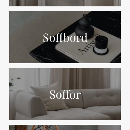
Soffbord
Soffor