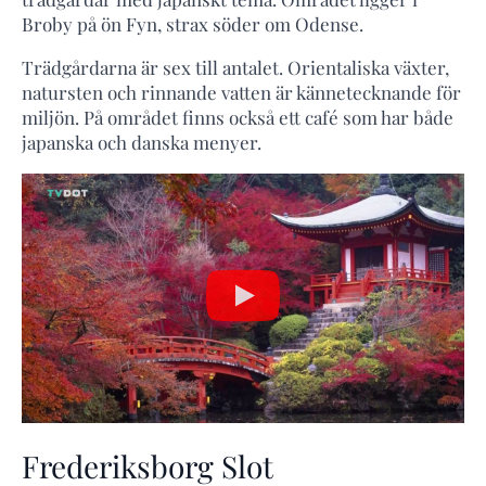
Broby på ön Fyn, strax söder om Odense.
Trädgårdarna är sex till antalet. Orientaliska växter,
natursten och rinnande vatten är kännetecknande för
miljön. På området finns också ett café som har både
japanska och danska menyer.
Frederiksborg Slot