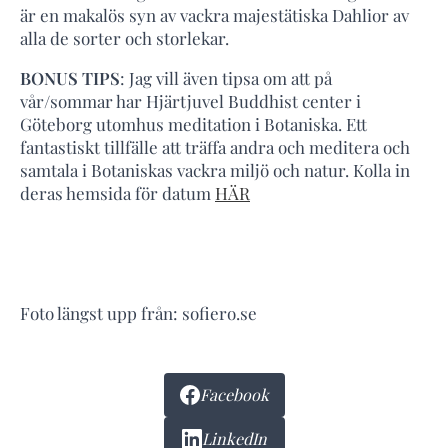
är en makalös syn av vackra majestätiska Dahlior av
alla de sorter och storlekar.
BONUS TIPS
: Jag vill även tipsa om att på
vår/sommar har Hjärtjuvel Buddhist center i
Göteborg utomhus meditation i Botaniska. Ett
fantastiskt tillfälle att träffa andra och meditera och
samtala i Botaniskas vackra miljö och natur. Kolla in
deras hemsida för datum
HÄR
Foto längst upp från: sofiero.se
Facebook
LinkedIn