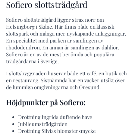
Sofiero slottsträdgård
Sofiero slottsträdgård ligger strax norr om
Helsingborg i Skåne. Här finns både en klassisk
slottspark och många mer nyskapande anläggningar.
En specialitet med parken är samlingen av
rhododendron. En annan är samlingen av dahlior.
Sofiero är en av de mest berömda och populära
trädgårdarna i Sverige.
I slottsbyggnaden huserar både ett café, en butik och
en restaurang. Sistnämnda har en vacker utsikt över
de lummiga omgivningarna och Öresund.
Höjdpunkter på Sofiero:
Drottning Ingrids duftende have
Jubileumsträdgården
Drottning Silvias blomstersmycke