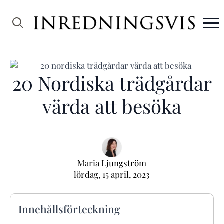
Search
for:
20 Nordiska trädgårdar
värda att besöka
Maria Ljungström
lördag, 15 april, 2023
Innehållsförteckning