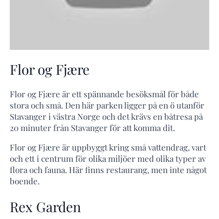
Flor og Fjære
Flor og Fjære är ett spännande besöksmål för både
stora och små. Den här parken ligger på en ö utanför
Stavanger i västra Norge och det krävs en båtresa på
20 minuter från Stavanger för att komma dit.
Flor og Fjære är uppbyggt kring små vattendrag, vart
och ett i centrum för olika miljöer med olika typer av
flora och fauna. Här finns restaurang, men inte något
boende.
Rex Garden