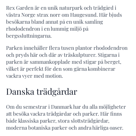
Rex Garden är en unik naturpark och trädgård i
västra Norge strax norr om Haugesund. Här bjuds
besökarna bland annat på en unik samling
rhododendron i en lummig miljö på
bergssluttningarna.
Parken innehåller flera tusen plantor rhododendron
och pryds här och där av träskulpturer. Stigarna i
parken är sammankopplade med stigar på berget,
vilket är perfekt för den som gärna kombinerar
vackra vyer med motion.
Danska trädgårdar
Om du semestrar i Danmark har du alla möjligheter
att besöka vackra trädgårdar och parker. Här finns
både klassiska parker, stora slottsträdgårdar,
moderna botaniska parker och andra härliga oaser.