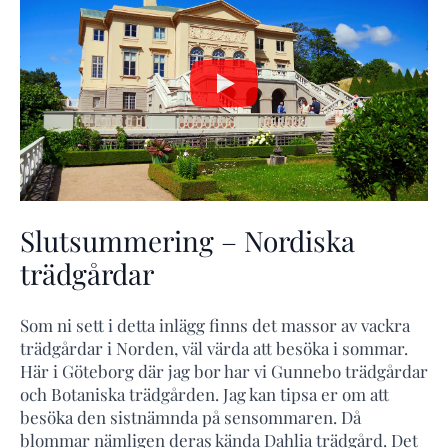
Slutsummering – Nordiska
trädgårdar
Som ni sett i detta inlägg finns det massor av vackra
trädgårdar i Norden, väl värda att besöka i sommar.
Här i Göteborg där jag bor har vi Gunnebo trädgårdar
och Botaniska trädgården. Jag kan tipsa er om att
besöka den sistnämnda på sensommaren. Då
blommar nämligen deras kända Dahlia trädgård. Det