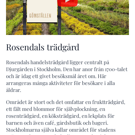
Rosendals trädgård
Rosendals handelsträdgård ligger centralt på
Djurgården i Stockholm. Den har anor från 1700-talet
och är idag ett givet besöksmål året om. Här
arrangeras många aktiviteter för besökare i alla
åldrar.
Området är stort och det omfattar en fruktträdgård,
ett fält med blommor för självplockning, en
rosenträdgård, en köksträdgård, en lekplats för
barnen och även café, gårdsbutik och bageri.
Stockholmarna själva kallar området för stadens