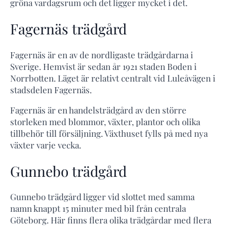
gröna vardagsrum och det ligger mycket i det.
Fagernäs trädgård
Fagernäs är en av de nordligaste trädgårdarna i
Sverige. Hemvist är sedan år 1921 staden Boden i
Norrbotten. Läget är relativt centralt vid Luleåvägen i
stadsdelen Fagernäs.
Fagernäs är en handelsträdgård av den större
storleken med blommor, växter, plantor och olika
tillbehör till försäljning. Växthuset fylls på med nya
växter varje vecka.
Gunnebo trädgård
Gunnebo trädgård ligger vid slottet med samma
namn knappt 15 minuter med bil från centrala
Göteborg. Här finns flera olika trädgårdar med flera