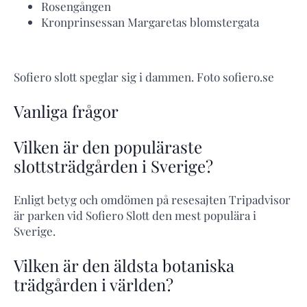
Rosengången
Kronprinsessan Margaretas blomstergata
Sofiero slott speglar sig i dammen. Foto sofiero.se
Vanliga frågor
Vilken är den populäraste
slottsträdgården i Sverige?
Enligt betyg och omdömen på resesajten Tripadvisor
är parken vid Sofiero Slott den mest populära i
Sverige.
Vilken är den äldsta botaniska
trädgården i världen?