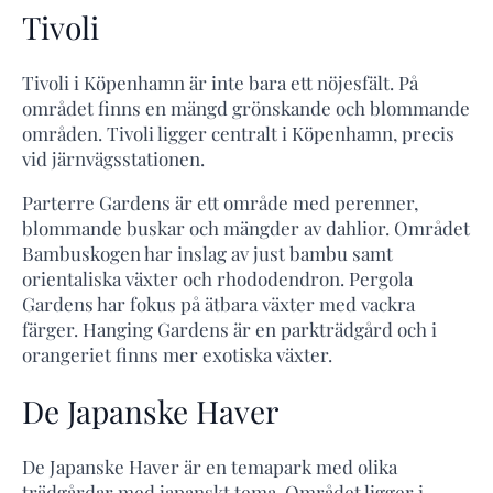
Tivoli
Tivoli i Köpenhamn är inte bara ett nöjesfält. På
området finns en mängd grönskande och blommande
områden. Tivoli ligger centralt i Köpenhamn, precis
vid järnvägsstationen.
Parterre Gardens är ett område med perenner,
blommande buskar och mängder av dahlior. Området
Bambuskogen har inslag av just bambu samt
orientaliska växter och rhododendron. Pergola
Gardens har fokus på ätbara växter med vackra
färger. Hanging Gardens är en parkträdgård och i
orangeriet finns mer exotiska växter.
De Japanske Haver
De Japanske Haver är en temapark med olika
trädgårdar med japanskt tema. Området ligger i