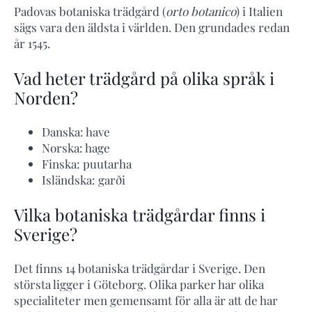
Padovas botaniska trädgård (
orto botanico
) i Italien
sägs vara den äldsta i världen. Den grundades redan
år 1545.
Vad heter trädgård på olika språk i
Norden?
Danska: have
Norska: hage
Finska: puutarha
Isländska: garði
Vilka botaniska trädgårdar finns i
Sverige?
Det finns 14 botaniska trädgårdar i Sverige. Den
största ligger i Göteborg. Olika parker har olika
specialiteter men gemensamt för alla är att de har