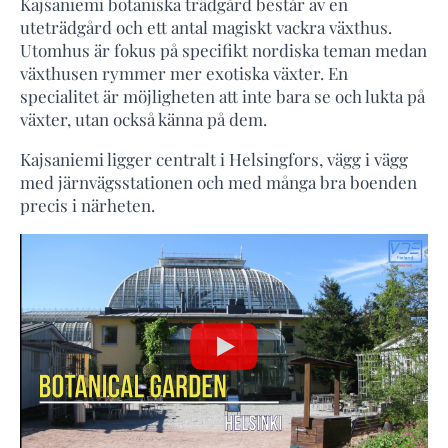
Kajsaniemi botaniska trädgård består av en
uteträdgård och ett antal magiskt vackra växthus.
Utomhus är fokus på specifikt nordiska teman medan
växthusen rymmer mer exotiska växter. En
specialitet är möjligheten att inte bara se och lukta på
växter, utan också känna på dem.
Kajsaniemi ligger centralt i Helsingfors, vägg i vägg
med järnvägsstationen och med många bra boenden
precis i närheten.