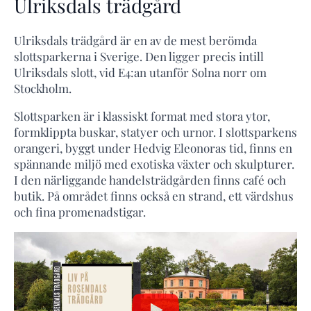
Ulriksdals trädgård
Ulriksdals trädgård är en av de mest berömda
slottsparkerna i Sverige. Den ligger precis intill
Ulriksdals slott, vid E4:an utanför Solna norr om
Stockholm.
Slottsparken är i klassiskt format med stora ytor,
formklippta buskar, statyer och urnor. I slottsparkens
orangeri, byggt under Hedvig Eleonoras tid, finns en
spännande miljö med exotiska växter och skulpturer.
I den närliggande handelsträdgården finns café och
butik. På området finns också en strand, ett värdshus
och fina promenadstigar.