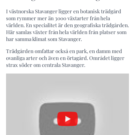
I västnorska Stavanger ligger en botanisk trädgård
som rymmer mer än 3000 växtarter från hela
världen. En specialitet är den geografiska trädgården.
Här samlas växter från hela världen från platser som
har samma klimat som Stavanger.
Trädgården omfattar också en park, en damm med
ovanliga arter och även en örtagård. Området ligger
strax söder om centrala Stavanger.