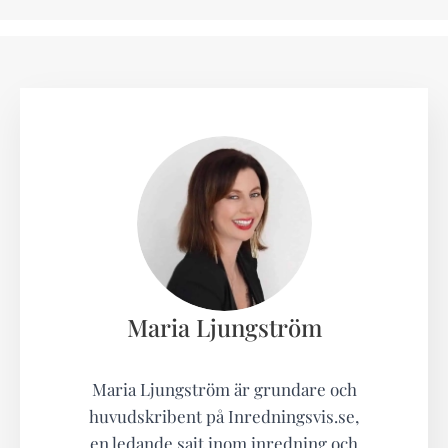
Maria Ljungström
Maria Ljungström är grundare och
huvudskribent på Inredningsvis.se,
en ledande sajt inom inredning och