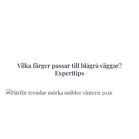
Vilka färger passar till blågrå väggar?
Experttips