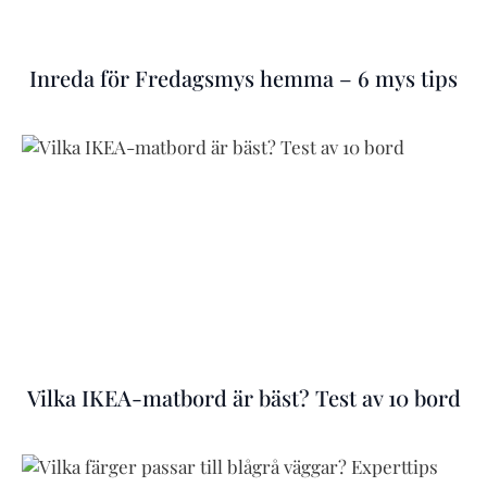
Inreda för Fredagsmys hemma – 6 mys tips
Vilka IKEA-matbord är bäst? Test av 10 bord