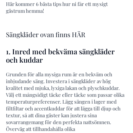
Här kommer 6 bästa tips hur ni får ett mysigt
gästrum hemma!
Sängkläder ovan finns HÄR
1. Inred med bekväma sängkläder
och kuddar
Grunden för alla mysiga rum är en bekväm och
inbjudande säng. Investera i sängkläder av hög
kvalitet med mjuka, lyxiga lakan och plyschkuddar.
Välj ett mångsidigt täcke eller täcke som passar olika
temperaturpreferenser. Lägg sängen i lager med
filtfiltar och accentkuddar för att lägga till djup och
textur, så att dina gäster kan justera sina
sovarrangemang för den perfekta nattsömnen.
Överväg att tillhandahålla olika