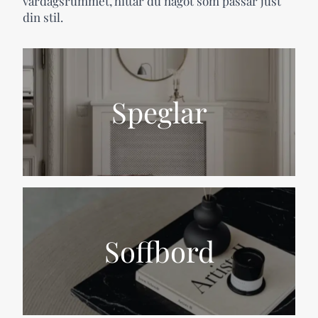
vardagsrummet, hittar du något som passar just
din stil.
Speglar
Soffbord