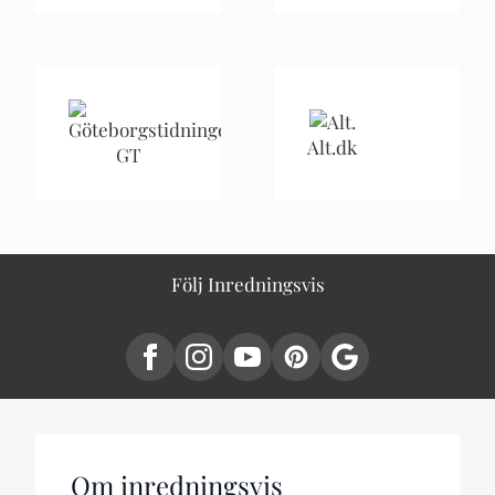
Alt.dk
GT
Följ Inredningsvis
Om inredningsvis