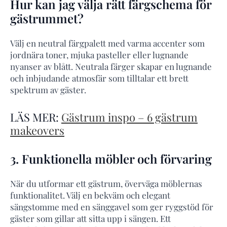
Hur kan jag välja rätt färgschema för
gästrummet?
Välj en neutral färgpalett med varma accenter som
jordnära toner, mjuka pasteller eller lugnande
nyanser av blått. Neutrala färger skapar en lugnande
och inbjudande atmosfär som tilltalar ett brett
spektrum av gäster.
LÄS MER:
Gästrum inspo – 6 gästrum
makeovers
3. Funktionella möbler och förvaring
När du utformar ett gästrum, överväga möblernas
funktionalitet. Välj en bekväm och elegant
sängstomme med en sänggavel som ger ryggstöd för
gäster som gillar att sitta upp i sängen. Ett