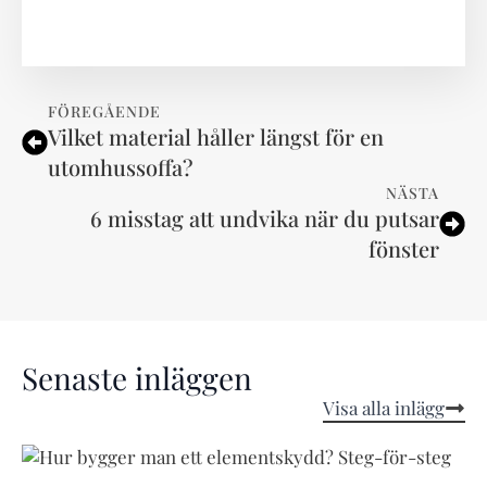
FÖREGÅENDE
Vilket material håller längst för en
utomhussoffa?
NÄSTA
6 misstag att undvika när du putsar
fönster
Senaste inläggen
Visa alla inlägg