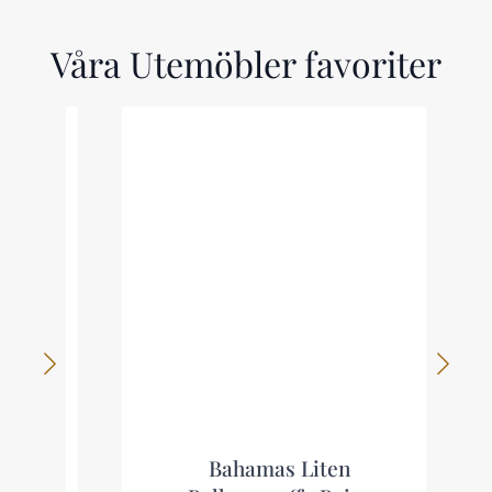
Våra Utemöbler favoriter
Bahamas Liten