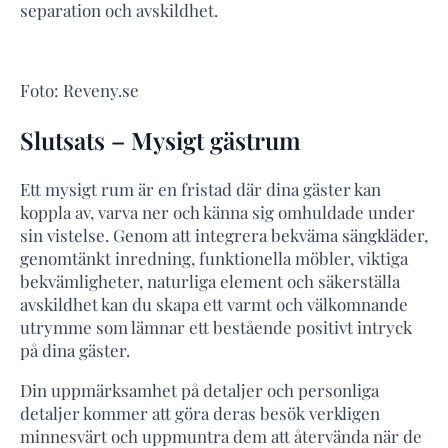
separation och avskildhet.
Foto: Reveny.se
Slutsats – Mysigt gästrum
Ett mysigt rum är en fristad där dina gäster kan
koppla av, varva ner och känna sig omhuldade under
sin vistelse. Genom att integrera bekväma sängkläder,
genomtänkt inredning, funktionella möbler, viktiga
bekvämligheter, naturliga element och säkerställa
avskildhet kan du skapa ett varmt och välkomnande
utrymme som lämnar ett bestående positivt intryck
på dina gäster.
Din uppmärksamhet på detaljer och personliga
detaljer kommer att göra deras besök verkligen
minnesvärt och uppmuntra dem att återvända när de