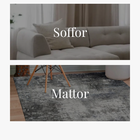
Soffor
Mattor