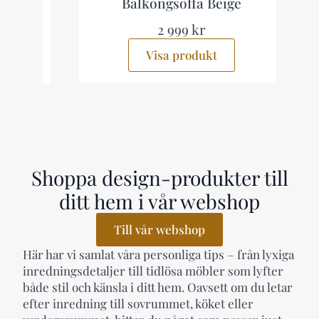
Balkongsoffa Beige
2 999 kr
Visa produkt
Shoppa design-produkter till
ditt hem i vår webshop
Till vår webshop
Här har vi samlat våra personliga tips – från lyxiga
inredningsdetaljer till tidlösa möbler som lyfter
både stil och känsla i ditt hem. Oavsett om du letar
efter inredning till sovrummet, köket eller