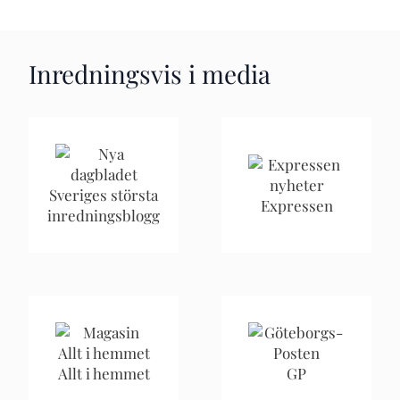
Inredningsvis i media
Sveriges största
Expressen
inredningsblogg
Allt i hemmet
GP