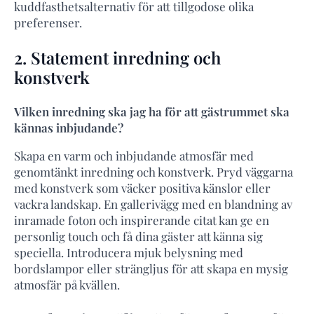
kuddfasthetsalternativ för att tillgodose olika
preferenser.
2. Statement inredning och
konstverk
Vilken inredning ska jag ha för att gästrummet ska
kännas inbjudande?
Skapa en varm och inbjudande atmosfär med
genomtänkt inredning och konstverk. Pryd väggarna
med konstverk som väcker positiva känslor eller
vackra landskap. En gallerivägg med en blandning av
inramade foton och inspirerande citat kan ge en
personlig touch och få dina gäster att känna sig
speciella. Introducera mjuk belysning med
bordslampor eller strängljus för att skapa en mysig
atmosfär på kvällen.