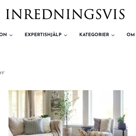
ION
EXPERTISHJÄLP
KATEGORIER
OM
er