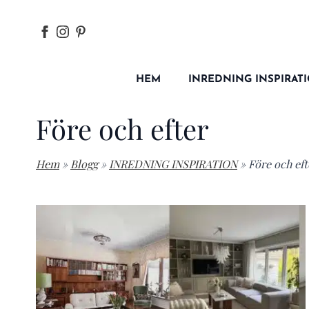
HEM
INREDNING INSPIRAT
Före och efter
Hem
»
Blogg
»
INREDNING INSPIRATION
»
Före och eft