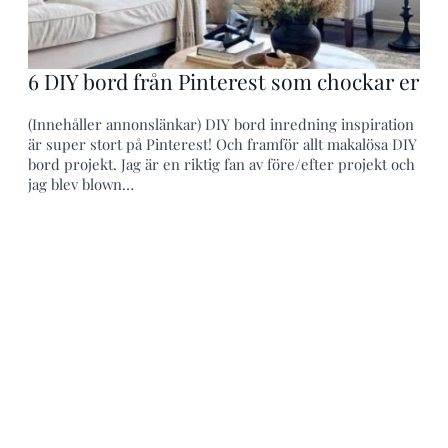
6 DIY bord från Pinterest som chockar er
(Innehåller annonslänkar) DIY bord inredning inspiration
är super stort på Pinterest! Och framför allt makalösa DIY
bord projekt. Jag är en riktig fan av före/efter projekt och
jag blev blown…