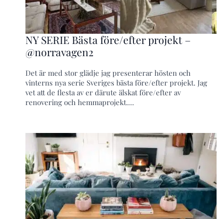
NY SERIE Bästa före/efter projekt –
@norravagen2
Det är med stor glädje jag presenterar hösten och
vinterns nya serie Sveriges bästa före/efter projekt. Jag
vet att de flesta av er därute älskat före/efter av
renovering och hemmaprojekt.…