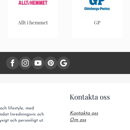
Allt i hemmet
GP
Kontakta oss
ch lifestyle, med
Kontakta oss
ndat Inredningsvis och
Om oss
xigt och personligt ut.