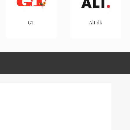
GT
Alt.dk