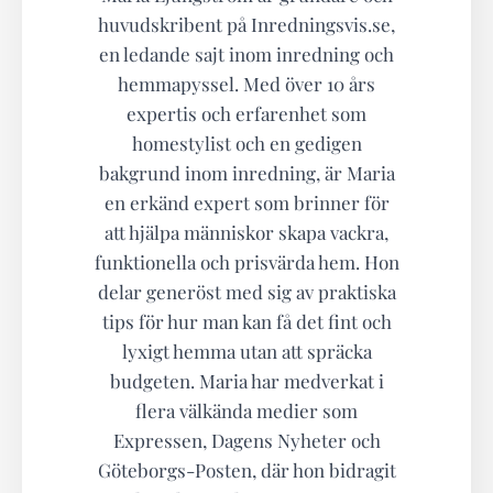
huvudskribent på Inredningsvis.se,
en ledande sajt inom inredning och
hemmapyssel. Med över 10 års
expertis och erfarenhet som
homestylist och en gedigen
bakgrund inom inredning, är Maria
en erkänd expert som brinner för
att hjälpa människor skapa vackra,
funktionella och prisvärda hem. Hon
delar generöst med sig av praktiska
tips för hur man kan få det fint och
lyxigt hemma utan att spräcka
budgeten. Maria har medverkat i
flera välkända medier som
Expressen, Dagens Nyheter och
Göteborgs-Posten, där hon bidragit