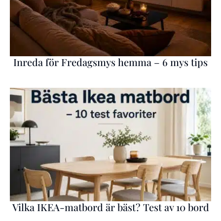
Inreda för Fredagsmys hemma – 6 mys tips
Vilka IKEA-matbord är bäst? Test av 10 bord