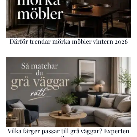
Därför trendar mörka möbler vintern 2026
Vilka färger passar till grå väggar? Experten