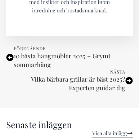
med insikter och inspiration inom
inredning och bostadsmarknad.
FÖREGÅENDE
10 bästa hängmöbler 2025 – Grymt
sommarhäng
NÄSTA
Vilka bärbara grillar är bäst 2025?
Experten guidar dig
Senaste inläggen
Visa alla inlägg