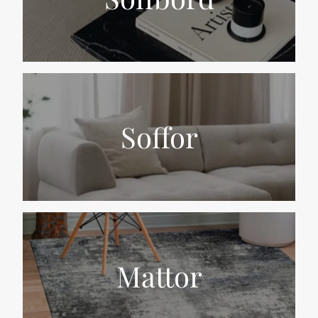
Soffor
Mattor