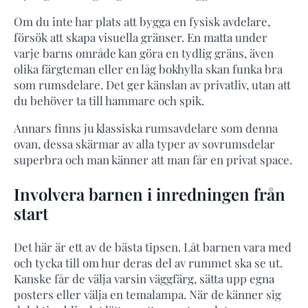
Om du inte har plats att bygga en fysisk avdelare,
försök att skapa visuella gränser. En matta under
varje barns område kan göra en tydlig gräns, även
olika färgteman eller en låg bokhylla skan funka bra
som rumsdelare. Det ger känslan av privatliv, utan att
du behöver ta till hammare och spik.
Annars finns ju klassiska rumsavdelare som denna
ovan, dessa skärmar av alla typer av sovrumsdelar
superbra och man känner att man får en privat space.
Involvera barnen i inredningen från
start
Det här är ett av de bästa tipsen. Låt barnen vara med
och tycka till om hur deras del av rummet ska se ut.
Kanske får de välja varsin väggfärg, sätta upp egna
posters eller välja en temalampa. När de känner sig