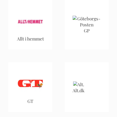
GP
Allt i hemmet
Alt.dk
GT