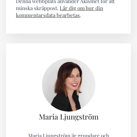
Denna webbplats använder Akismet för att
minska skräppost.
Lär dig om hur din
kommentarsdata bearbetas
.
Maria Ljungström
Maria Ljungström är grundare och