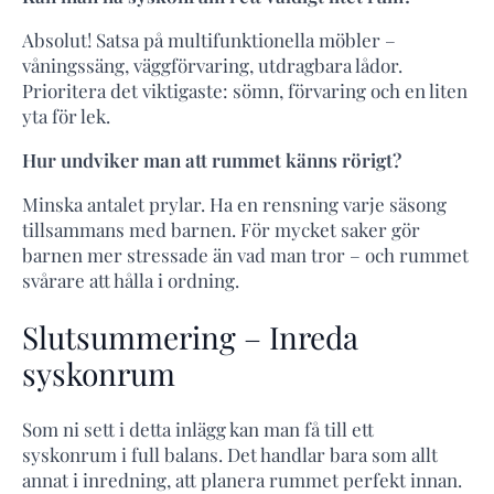
Absolut! Satsa på multifunktionella möbler –
våningssäng, väggförvaring, utdragbara lådor.
Prioritera det viktigaste: sömn, förvaring och en liten
yta för lek.
Hur undviker man att rummet känns rörigt?
Minska antalet prylar. Ha en rensning varje säsong
tillsammans med barnen. För mycket saker gör
barnen mer stressade än vad man tror – och rummet
svårare att hålla i ordning.
Slutsummering – Inreda
syskonrum
Som ni sett i detta inlägg kan man få till ett
syskonrum i full balans. Det handlar bara som allt
annat i inredning, att planera rummet perfekt innan.