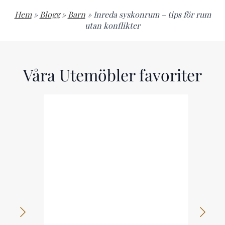
Hem
»
Blogg
»
Barn
»
Inreda syskonrum – tips för rum
utan konflikter
Våra Utemöbler favoriter