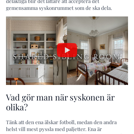
delaktiga blir det lättare att acceptera det
gemensamma syskonrummet som de ska dela.
Vad gör man när syskonen är
olika?
Tänk att den ena älskar fotboll, medan den andra
helst vill mest pyssla med paljetter. Ena är