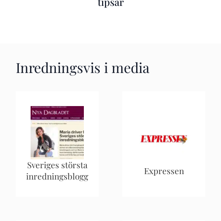
tipsar
Inredningsvis i media
Sveriges största
Expressen
inredningsblogg