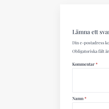
Lämna ett sva
Din e-postadress k
Obligatoriska fält 
Kommentar
*
Namn
*