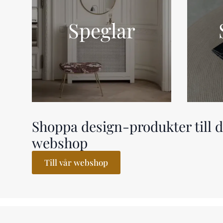
Speglar
Shoppa design-produkter till di
webshop
Till vår webshop