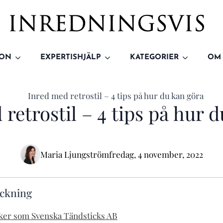
ION
EXPERTISHJÄLP
KATEGORIER
OM
retrostil – 4 tips på hur 
Maria Ljungström
fredag, 4 november, 2022
eckning
siker som Svenska Tändsticks AB