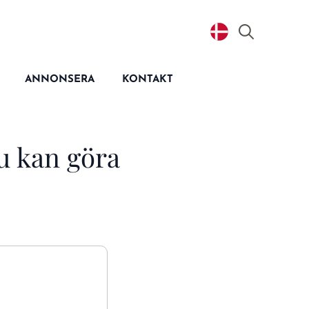
Search
for:
ANNONSERA
KONTAKT
du kan göra