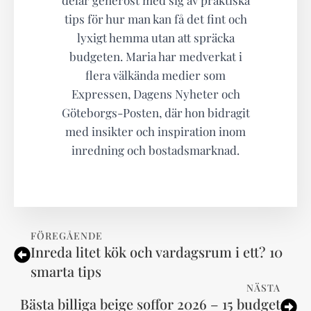
tips för hur man kan få det fint och
lyxigt hemma utan att spräcka
budgeten. Maria har medverkat i
flera välkända medier som
Expressen, Dagens Nyheter och
Göteborgs-Posten, där hon bidragit
med insikter och inspiration inom
inredning och bostadsmarknad.
FÖREGÅENDE
Inreda litet kök och vardagsrum i ett? 10
smarta tips
NÄSTA
Bästa billiga beige soffor 2026 – 15 budget