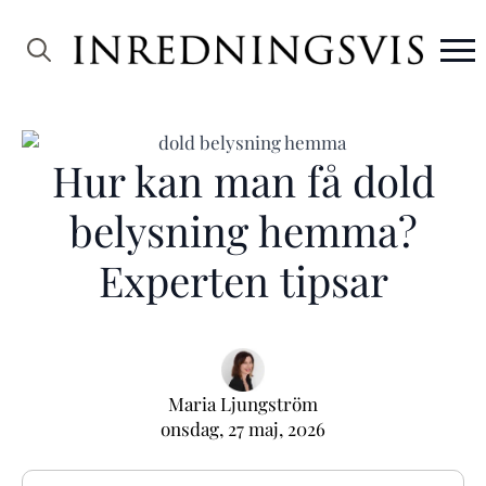
Search
for:
Hur kan man få dold
belysning hemma?
Experten tipsar
Maria Ljungström
onsdag, 27 maj, 2026