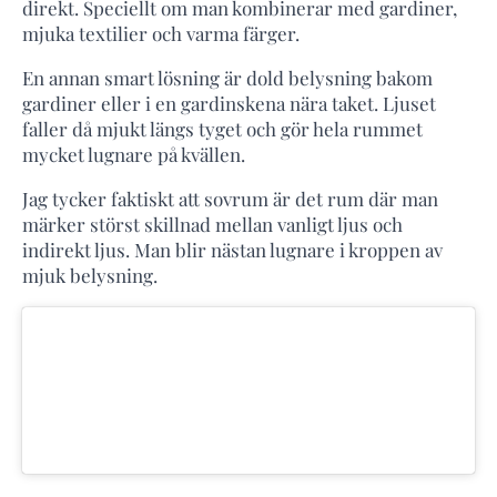
direkt. Speciellt om man kombinerar med gardiner,
mjuka textilier och varma färger.
En annan smart lösning är dold belysning bakom
gardiner eller i en gardinskena nära taket. Ljuset
faller då mjukt längs tyget och gör hela rummet
mycket lugnare på kvällen.
Jag tycker faktiskt att sovrum är det rum där man
märker störst skillnad mellan vanligt ljus och
indirekt ljus. Man blir nästan lugnare i kroppen av
mjuk belysning.