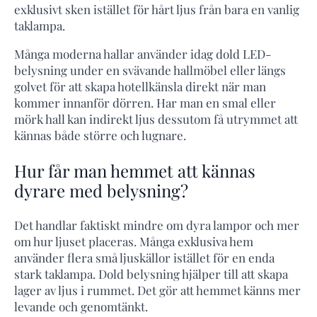
exklusivt sken istället för hårt ljus från bara en vanlig
taklampa.
Många moderna hallar använder idag dold LED-
belysning under en svävande hallmöbel eller längs
golvet för att skapa hotellkänsla direkt när man
kommer innanför dörren. Har man en smal eller
mörk hall kan indirekt ljus dessutom få utrymmet att
kännas både större och lugnare.
Hur får man hemmet att kännas
dyrare med belysning?
Det handlar faktiskt mindre om dyra lampor och mer
om hur ljuset placeras. Många exklusiva hem
använder flera små ljuskällor istället för en enda
stark taklampa. Dold belysning hjälper till att skapa
lager av ljus i rummet. Det gör att hemmet känns mer
levande och genomtänkt.