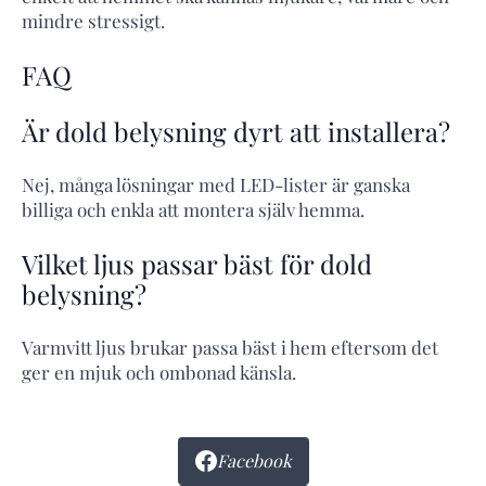
mindre stressigt.
FAQ
Är dold belysning dyrt att installera?
Nej, många lösningar med LED-lister är ganska
billiga och enkla att montera själv hemma.
Vilket ljus passar bäst för dold
belysning?
Varmvitt ljus brukar passa bäst i hem eftersom det
ger en mjuk och ombonad känsla.
Facebook