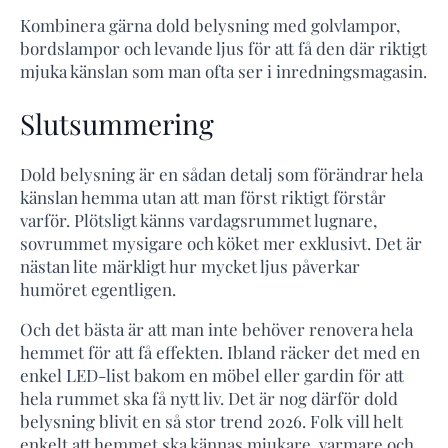
Kombinera gärna dold belysning med golvlampor,
bordslampor och levande ljus för att få den där riktigt
mjuka känslan som man ofta ser i inredningsmagasin.
Slutsummering
Dold belysning är en sådan detalj som förändrar hela
känslan hemma utan att man först riktigt förstår
varför. Plötsligt känns vardagsrummet lugnare,
sovrummet mysigare och köket mer exklusivt. Det är
nästan lite märkligt hur mycket ljus påverkar
humöret egentligen.
Och det bästa är att man inte behöver renovera hela
hemmet för att få effekten. Ibland räcker det med en
enkel LED-list bakom en möbel eller gardin för att
hela rummet ska få nytt liv. Det är nog därför dold
belysning blivit en så stor trend 2026. Folk vill helt
enkelt att hemmet ska kännas mjukare, varmare och