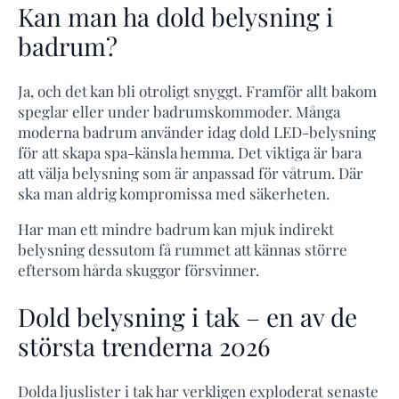
Kan man ha dold belysning i
badrum?
Ja, och det kan bli otroligt snyggt. Framför allt bakom
speglar eller under badrumskommoder. Många
moderna badrum använder idag dold LED-belysning
för att skapa spa-känsla hemma. Det viktiga är bara
att välja belysning som är anpassad för våtrum. Där
ska man aldrig kompromissa med säkerheten.
Har man ett mindre badrum kan mjuk indirekt
belysning dessutom få rummet att kännas större
eftersom hårda skuggor försvinner.
Dold belysning i tak – en av de
största trenderna 2026
Dolda ljuslister i tak har verkligen exploderat senaste