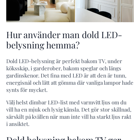
Hur använder man dold LED-
belysning hemma?
Dold LED-belysning är perfekt bakom TV, under
köksskåp, i garderober, bakom speglar och längs
gardinskenor. Det fina med LED är att den är tunn,
energisnål och lätt att gömma där vanliga lampor hade
synts för mycket.
Välj helst dimbar LED-list med varmvitt ljus om du
vill ha en mjuk och lyxig känsla. Det gör stor skillnad,
särskilt på kvällen när man inte vill ha starkt ljus rakt
i ansiktet.
Dold belysning bakom TV ger