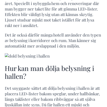
året. Speciellt i nybyggda hem och renoveringar där
man bygger ner taket lite för att gömma LED-lister.
Effekten blir väldigt lyxig utan att kännas skrytig.
Ljuset studsar mjukt mot taket istället för att lysa
rakt ner i ansiktet.
Det är också därför många hotell använder den typen
av belysning i korridorer och rum. Man känner sig
automatiskt mer avslappnad i den miljön.
Hur kan man dölja belysning i
hallen?
Det snyggaste sättet att dölja belysning i hallen är att
placera LED-lister bakom speglar, under hallbänkar,
längs taklister eller bakom ribbväggar så att själva
ljuskällan inte syns. Då får hallen ett mjukt och