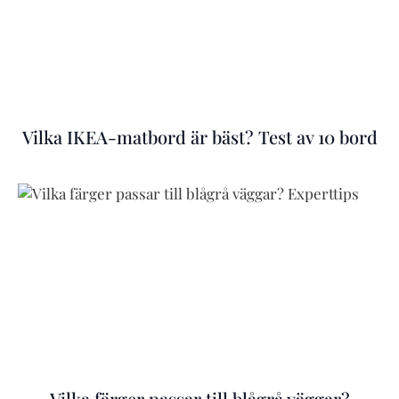
Vilka IKEA-matbord är bäst? Test av 10 bord
Vilka färger passar till blågrå väggar?