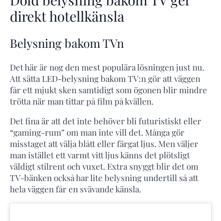
direkt hotellkänsla
Belysning bakom TVn
Det här är nog den mest populära lösningen just nu.
Att sätta LED-belysning bakom TV:n gör att väggen
får ett mjukt sken samtidigt som ögonen blir mindre
trötta när man tittar på film på kvällen.
Det fina är att det inte behöver bli futuristiskt eller
“gaming-rum” om man inte vill det. Många gör
misstaget att välja blått eller färgat ljus. Men väljer
man istället ett varmt vitt ljus känns det plötsligt
väldigt stilrent och vuxet. Extra snyggt blir det om
TV-bänken också har lite belysning undertill så att
hela väggen får en svävande känsla.