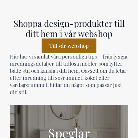
Shoppa design-produkter till
ditt hem i vår webshop
Till vår webshop
Här har vi samlat våra personliga tips – från lyxiga
inredningsdetaljer till tidlösa möbler som lyfter
både stil och känsla i ditt hem. Oavsett om du letar
efter inredning till sovrummet, köket eller
vardagsrummet, hittar du något som passar just
din stil.
Speglar