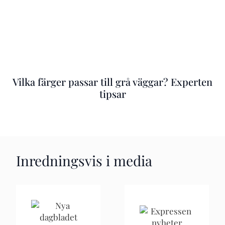
Vilka färger passar till grå väggar? Experten
tipsar
Inredningsvis i media