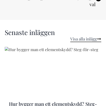
val
Senaste inläggen
Visa alla inlägg
Hur bygger man ett elementskydd? Steg-