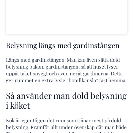
Belysning längs med gardinstången
Längs med gardinstången. Man kan även sätta dold
belysning bakom gardinstången, så att ljuset lyser
uppåt taket snyggt och även neråt gardinerna. Detta
ger rummet en extra lyxig ”hotellkänsla” fast hemma.
Så använder man dold belysning
i köket
Kök är egentligen det rum som tjänar mest på dold
belysning. Framför allt under överskåp där man både