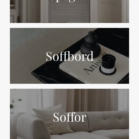
Soffbord
Soffor