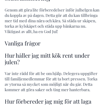
Genom att göra lite förberedelser inför julhelgen kan
du koppla av på dagen. Detta gör att du kan tillbringa
mer tid med dina nära och kära. Så städa ur skåpen,
torka av kylskåpet och städa upp bänkarna nu.
Viktigast av allt, ha en God Jul!
Vanliga frågor
Hur håller jag mitt kök rent under
julen?
Var inte rädd för att be om hjälp. Delegera uppgifter
till familjemedlemmar för att ta bort pressen. Torka
av ytorna så mycket som möjligt när du går. Detta
kommer att göra saker och ting mer hanterbara.
Hur förbereder jag mig för att laga