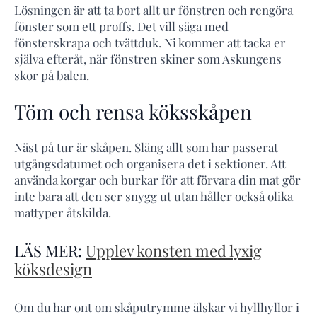
Lösningen är att ta bort allt ur fönstren och rengöra
fönster som ett proffs. Det vill säga med
fönsterskrapa och tvättduk. Ni kommer att tacka er
själva efteråt, när fönstren skiner som Askungens
skor på balen.
Töm och rensa köksskåpen
Näst på tur är skåpen. Släng allt som har passerat
utgångsdatumet och organisera det i sektioner. Att
använda korgar och burkar för att förvara din mat gör
inte bara att den ser snygg ut utan håller också olika
mattyper åtskilda.
LÄS MER:
Upplev konsten med lyxig
köksdesign
Om du har ont om skåputrymme älskar vi hyllhyllor i