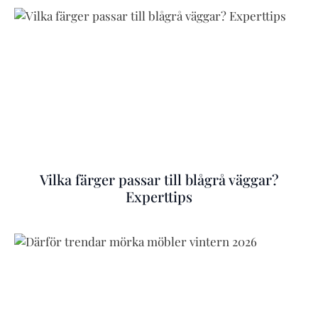
Vilka färger passar till blågrå väggar?
Experttips