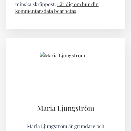
minska skräppost.
Lär dig om hur din
kommentarsdata bearbetas
.
Maria Ljungström
Maria Ljungström är grundare och