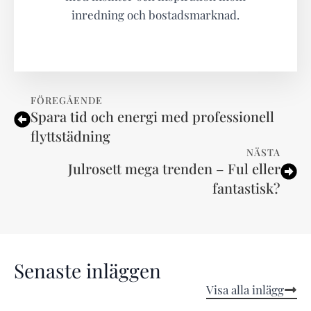
inredning och bostadsmarknad.
FÖREGÅENDE
Spara tid och energi med professionell
flyttstädning
NÄSTA
Julrosett mega trenden – Ful eller
fantastisk?
Senaste inläggen
Visa alla inlägg