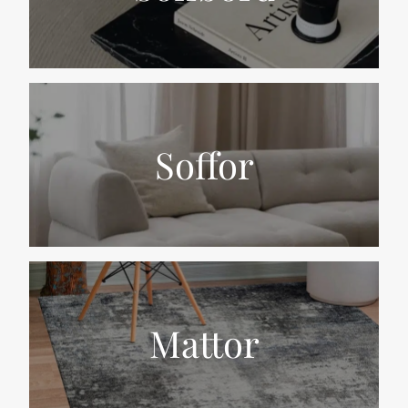
Soffor
Mattor