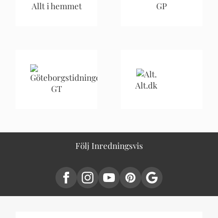
Allt i hemmet
GP
Alt.dk
GT
Följ Inredningsvis