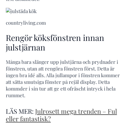
countryliving.com
Rengör köksfönstren innan
julstjärnan
Många bara slänger upp julstjärna och prydnader i
fönstren, utan att rengöra fönstren först. Detta är
ingen bra idé alls. Alla jullampor i fönstren kommer
att sätta smutsiga fönster på rejäl display. Detta
kommder i sin tur att ge ett ofräscht intryck i hela
rummet.
LÄS MER:
Julrosett mega trenden – Ful
eller fantastisk?