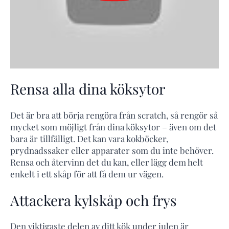
Rensa alla dina köksytor
Det är bra att börja rengöra från scratch, så rengör så
mycket som möjligt från dina köksytor – även om det
bara är tillfälligt. Det kan vara kokböcker,
prydnadssaker eller apparater som du inte behöver.
Rensa och återvinn det du kan, eller lägg dem helt
enkelt i ett skåp för att få dem ur vägen.
Attackera kylskåp och frys
Den viktigaste delen av ditt kök under julen är