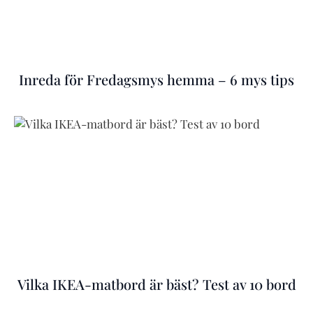
Inreda för Fredagsmys hemma – 6 mys tips
Vilka IKEA-matbord är bäst? Test av 10 bord