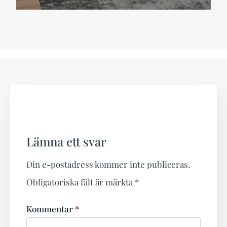
Lämna ett svar
Din e-postadress kommer inte publiceras.
Obligatoriska fält är märkta
*
Kommentar
*