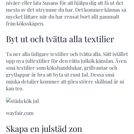
nivåer eller lata Susans för att hjälpa dig att få ut det
mesta av det utrymme du har. Det kommer kännas så
mycket lättare när du har rensat bort allt gammalt
från köksskåpen.
Byt ut och tvätta alla textilier
Ta ner alla tidigare textilier och tvätta alla. Sätt istället
upp nya jultextilier för den rätta julkök känslan. Även
små textilier som kökshanddukar, grillvantar och
grytlappar är bra att byta ut runt Jul. Dessa små
mjuka detaljer kommer att göra större skillnad är ni
kan tro.
wayfair.com
Skapa en julstäd zon