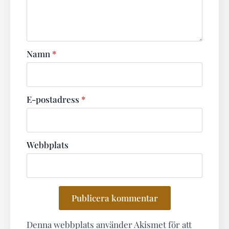
Namn
*
E-postadress
*
Webbplats
Denna webbplats använder Akismet för att