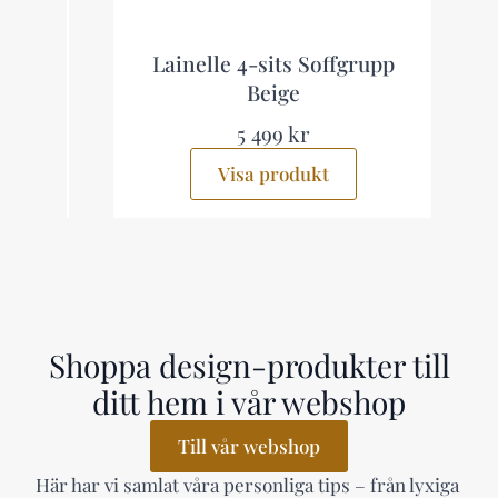
Lainelle 4-sits Soffgrupp
Beige
5 499 kr
Visa produkt
Shoppa design-produkter till
ditt hem i vår webshop
Till vår webshop
Här har vi samlat våra personliga tips – från lyxiga