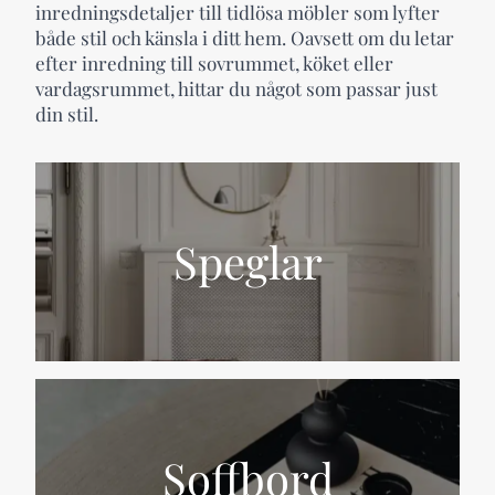
inredningsdetaljer till tidlösa möbler som lyfter
både stil och känsla i ditt hem. Oavsett om du letar
efter inredning till sovrummet, köket eller
vardagsrummet, hittar du något som passar just
din stil.
Speglar
Soffbord