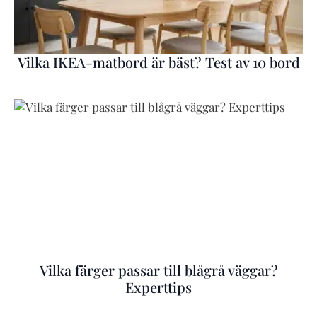
Vilka IKEA-matbord är bäst? Test av 10 bord
Vilka färger passar till blågrå väggar?
Experttips