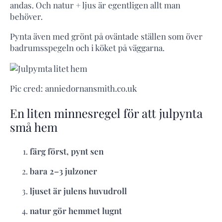
andas. Och natur + ljus är egentligen allt man
behöver.
Pynta även med grönt på oväntade ställen som över
badrumsspegeln och i köket på väggarna.
Pic cred: anniedornansmith.co.uk
En liten minnesregel för att julpynta
små hem
färg först, pynt sen
bara 2–3 julzoner
ljuset är julens huvudroll
natur gör hemmet lugnt