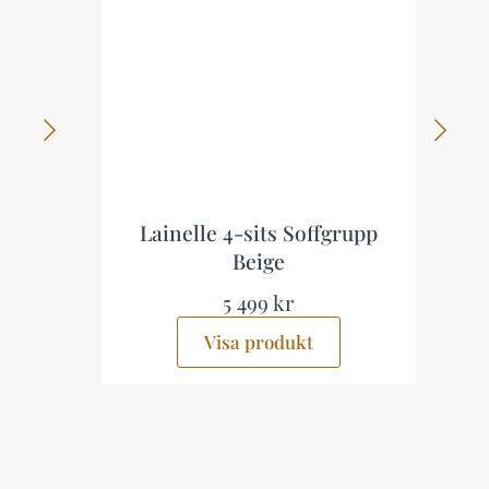
Lainelle 4-sits Soffgrupp
Beige
5 499 kr
Visa produkt