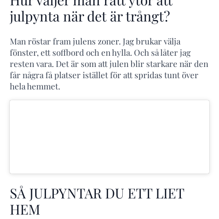
julpynta när det är trångt?
Man röstar fram julens zoner. Jag brukar välja
fönster, ett soffbord och en hylla. Och så låter jag
resten vara. Det är som att julen blir starkare när den
får några få platser istället för att spridas tunt över
hela hemmet.
SÅ JULPYNTAR DU ETT LIET
HEM