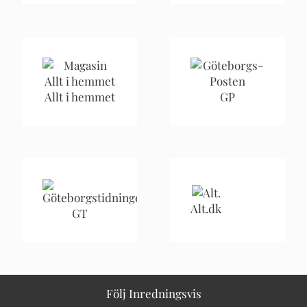
Allt i hemmet
GP
Alt.dk
GT
Följ Inredningsvis