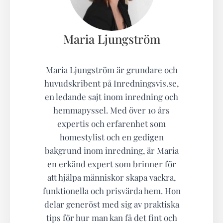
Maria Ljungström
Maria Ljungström är grundare och
huvudskribent på Inredningsvis.se,
en ledande sajt inom inredning och
hemmapyssel. Med över 10 års
expertis och erfarenhet som
homestylist och en gedigen
bakgrund inom inredning, är Maria
en erkänd expert som brinner för
att hjälpa människor skapa vackra,
funktionella och prisvärda hem. Hon
delar generöst med sig av praktiska
tips för hur man kan få det fint och