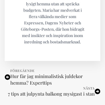
lyxigt hemma utan att spräcka
budgeten. Maria har medverkat i
flera välkända medier som
Expressen, Dagens Nyheter och
Göteborgs-Posten, där hon bidragit
med insikter och inspiration inom
inredning och bostadsmarknad.
FÖREGÅENDE
Hur får jag minimalistisk juldekor
hemma? Experttips
NÄSTA
7 tips att julpynta balkong mysigast i stan