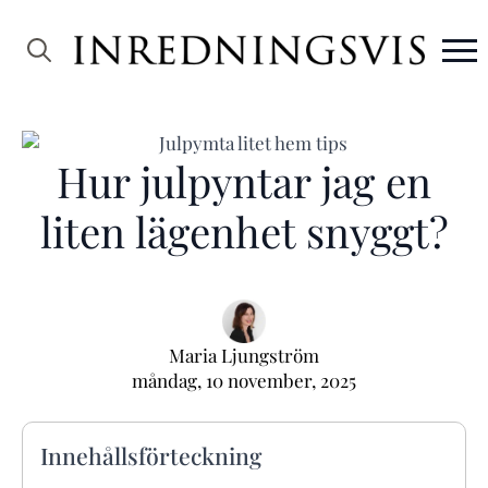
Search
for:
Hur julpyntar jag en
liten lägenhet snyggt?
Maria Ljungström
måndag, 10 november, 2025
Innehållsförteckning