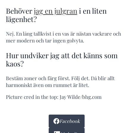
Behöver
jag en julgran
i en liten
lägenhet?
Nej. En lång tallkvist i en vas är nästan vackrare och
mer modern och tar ingen golvyta.
Hur undviker jag att det känns som
kaos?
Bestäm zoner och färg först. Följ det. Då blir allt
harmoniskt även om rummet är litet.
Picture cred in the top: Jay Wilde/bhg.com
Facebook