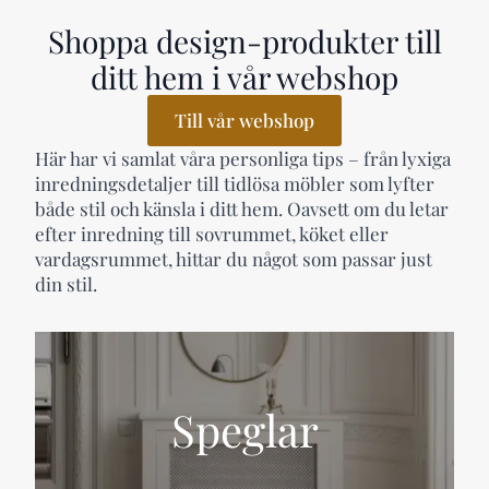
Shoppa design-produkter till
ditt hem i vår webshop
Till vår webshop
Här har vi samlat våra personliga tips – från lyxiga
inredningsdetaljer till tidlösa möbler som lyfter
både stil och känsla i ditt hem. Oavsett om du letar
efter inredning till sovrummet, köket eller
vardagsrummet, hittar du något som passar just
din stil.
Speglar