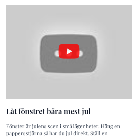
Låt fönstret bära mest jul
Fönster är julens scen i små lägenheter. Häng en
pappersstjärna så har du jul direkt. Ställ en