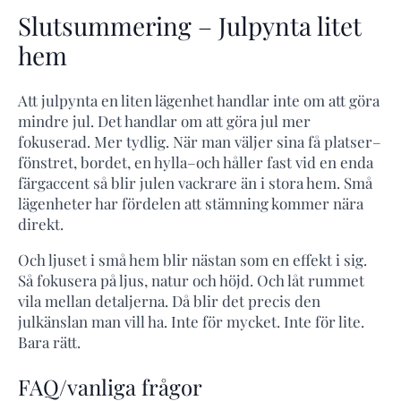
Slutsummering – Julpynta litet
hem
Att julpynta en liten lägenhet handlar inte om att göra
mindre jul. Det handlar om att göra jul mer
fokuserad. Mer tydlig. När man väljer sina få platser–
fönstret, bordet, en hylla–och håller fast vid en enda
färgaccent så blir julen vackrare än i stora hem. Små
lägenheter har fördelen att stämning kommer nära
direkt.
Och ljuset i små hem blir nästan som en effekt i sig.
Så fokusera på ljus, natur och höjd. Och låt rummet
vila mellan detaljerna. Då blir det precis den
julkänslan man vill ha. Inte för mycket. Inte för lite.
Bara rätt.
FAQ/vanliga frågor