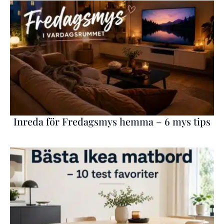
Inreda för Fredagsmys hemma – 6 mys tips