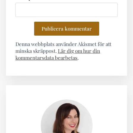
Denna webbplats använder Akismet för att
minska skräppost.
Lär dig om hur din
kommentarsdata bearbetas
.