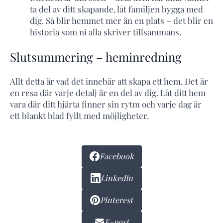
ta del av ditt skapande, låt familjen bygga med
dig. Så blir hemmet mer än en plats – det blir en
historia som ni alla skriver tillsammans.
Slutsummering – heminredning
Allt detta är vad det innebär att skapa ett hem. Det är
en resa där varje detalj är en del av dig. Låt ditt hem
vara där ditt hjärta finner sin rytm och varje dag är
ett blankt blad fyllt med möjligheter.
Facebook
LinkedIn
Pinterest
E-post