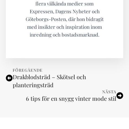
flera välkända medier som
Expressen, Dagens Nyheter och
Göteborgs-Posten, där hon bidragit
med insikter och inspiration inom
inredning och bostadsmarknad.
FÖREGÅENDE
Drakblodsträd – Skötsel och
planteringsträd
NÄSTA
6 tips för en snygg vinter mode stil