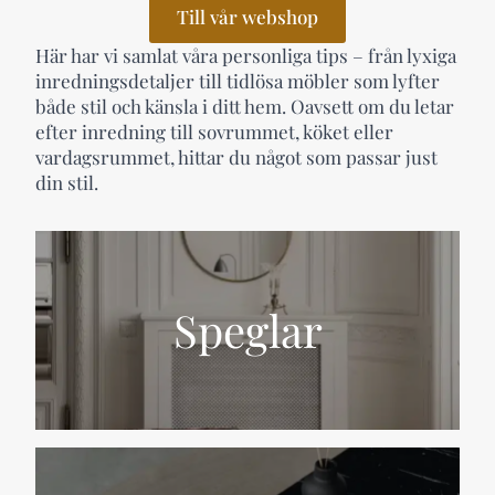
Till vår webshop
Här har vi samlat våra personliga tips – från lyxiga
inredningsdetaljer till tidlösa möbler som lyfter
både stil och känsla i ditt hem. Oavsett om du letar
efter inredning till sovrummet, köket eller
vardagsrummet, hittar du något som passar just
din stil.
Speglar