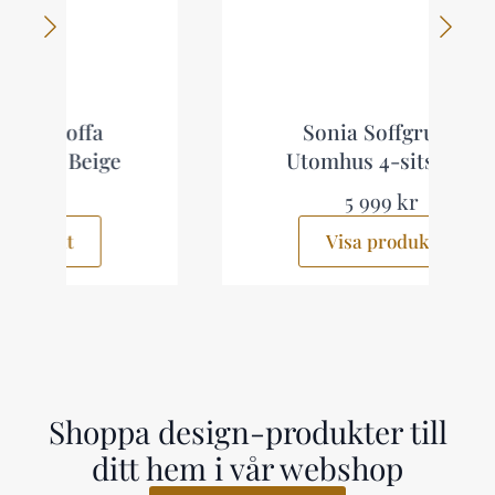
Sonia Soffgrupp
Utomhus 4-sits Grå
5 999 kr
Visa produkt
Shoppa design-produkter till
ditt hem i vår webshop