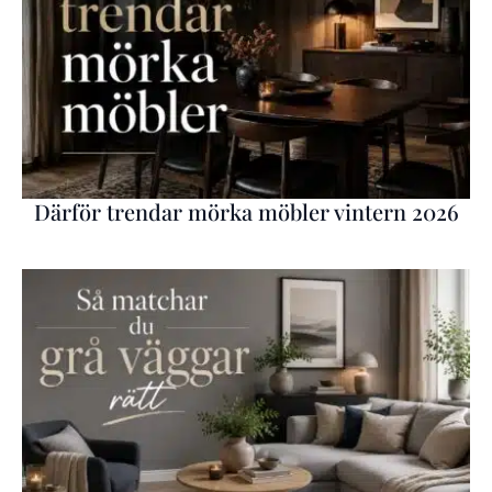
Därför trendar mörka möbler vintern 2026