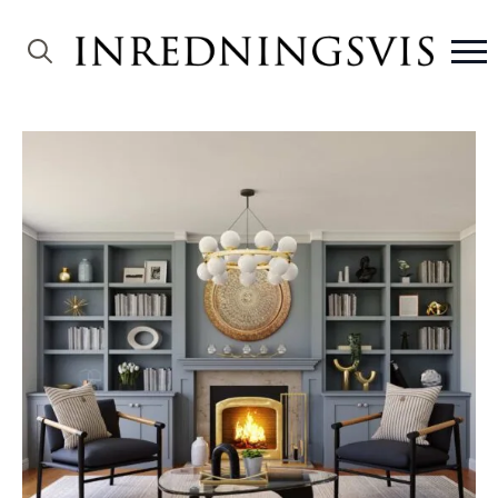
Search
for: