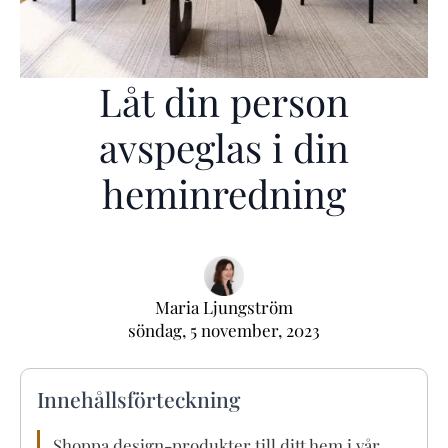
Låt din person
avspeglas i din
heminredning
Maria Ljungström
söndag, 5 november, 2023
Innehållsförteckning
Shoppa design-produkter till ditt hem i vår