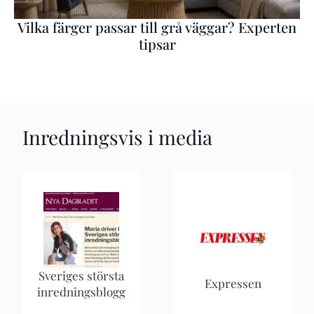
Vilka färger passar till grå väggar? Experten
tipsar
Inredningsvis i media
Sveriges största
Expressen
inredningsblogg