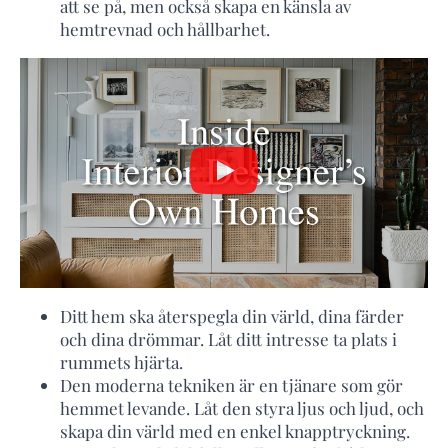
att se på, men också skapa en känsla av
hemtrevnad och hållbarhet.
Ditt hem ska återspegla din värld, dina färder
och dina drömmar. Låt ditt intresse ta plats i
rummets hjärta.
Den moderna tekniken är en tjänare som gör
hemmet levande. Låt den styra ljus och ljud, och
skapa din värld med en enkel knapptryckning.