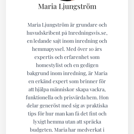
Maria Ljungström
Maria Ljungström är grundare och
huvudskribent på Inredningsvis.se,
en ledande sajt inom inredning och
hemmapyssel. Med över 10 års
expertis och erfarenhet som
homestylist och en gedigen
bakgrund inom inredning, är Maria
en erkänd expert som brinner för
att hjälpa människor skapa vackra,
funktionella och prisvärda hem. Hon
delar generöst med sig av praktiska
tips för hur man kan få det fint och
lyxigt hemma utan att spräcka
budgeten. Maria har medverkat i