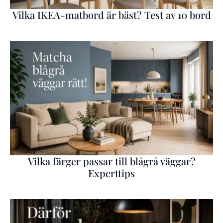
Vilka IKEA-matbord är bäst? Test av 10 bord
Vilka färger passar till blågrå väggar?
Experttips