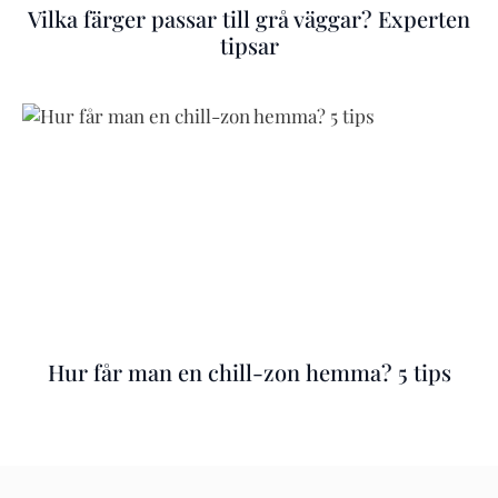
Vilka färger passar till grå väggar? Experten
tipsar
Hur får man en chill-zon hemma? 5 tips