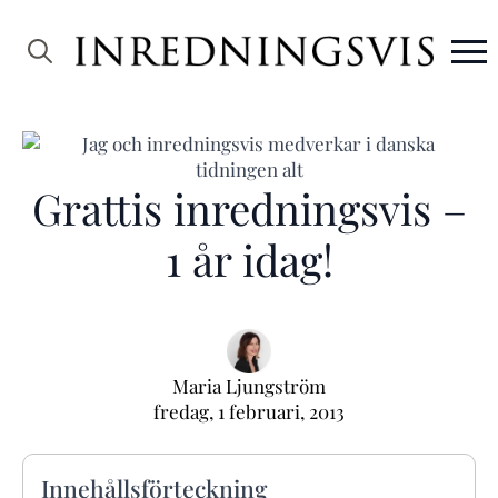
Search
for:
Grattis inredningsvis –
1 år idag!
Maria Ljungström
fredag, 1 februari, 2013
Innehållsförteckning