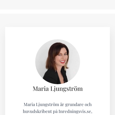
Maria Ljungström
Maria Ljungström är grundare och
huvudskribent på Inredningsvis.se,