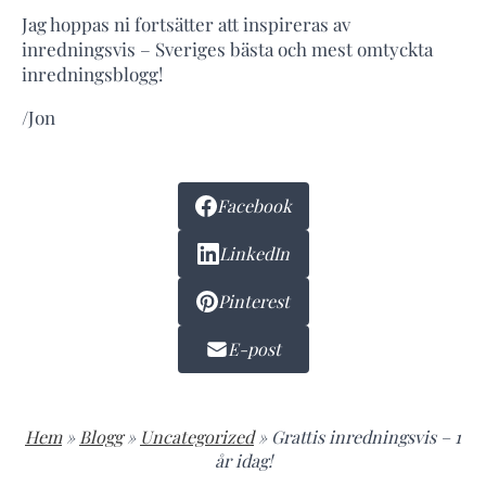
Jag hoppas ni fortsätter att inspireras av
inredningsvis – Sveriges bästa och mest omtyckta
inredningsblogg!
/Jon
Facebook
LinkedIn
Pinterest
E-post
Hem
»
Blogg
»
Uncategorized
»
Grattis inredningsvis – 1
år idag!