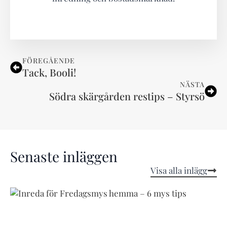
FÖREGÅENDE
Tack, Booli!
NÄSTA
Södra skärgården restips – Styrsö
Senaste inläggen
Visa alla inlägg