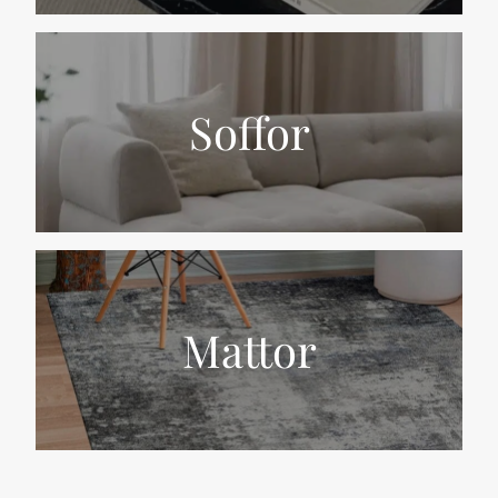
Soffor
Mattor