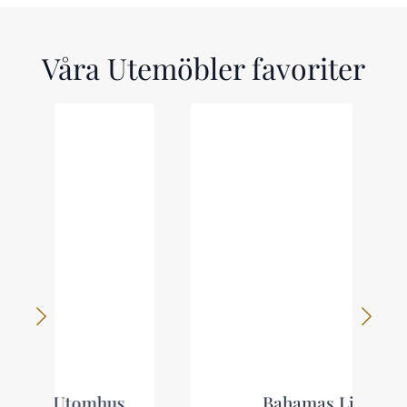
Våra Utemöbler favoriter
s
Bahamas Liten