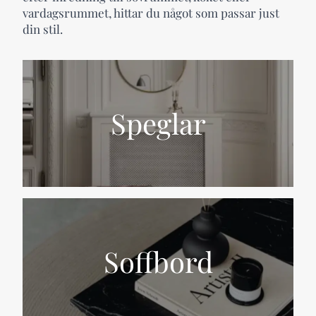
vardagsrummet, hittar du något som passar just
din stil.
Speglar
Soffbord