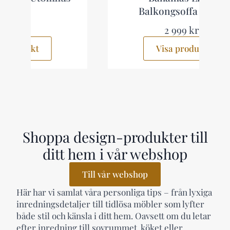
Balkongsoffa Beige
2 999 kr
Visa produkt
Shoppa design-produkter till
ditt hem i vår webshop
Till vår webshop
Här har vi samlat våra personliga tips – från lyxiga
inredningsdetaljer till tidlösa möbler som lyfter
både stil och känsla i ditt hem. Oavsett om du letar
efter inredning till sovrummet, köket eller