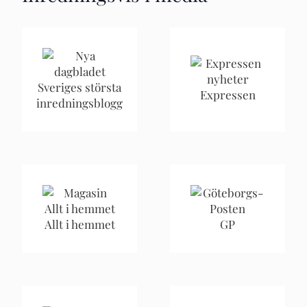
Sveriges största
Expressen
inredningsblogg
Allt i hemmet
GP