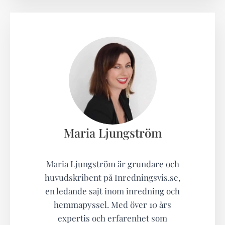
Maria Ljungström
Maria Ljungström är grundare och
huvudskribent på Inredningsvis.se,
en ledande sajt inom inredning och
hemmapyssel. Med över 10 års
expertis och erfarenhet som