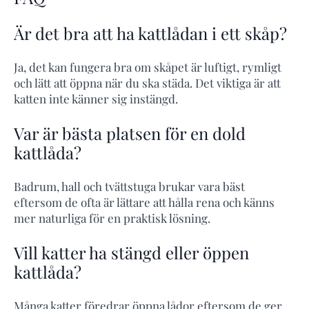
Är det bra att ha kattlådan i ett skåp?
Ja, det kan fungera bra om skåpet är luftigt, rymligt
och lätt att öppna när du ska städa. Det viktiga är att
katten inte känner sig instängd.
Var är bästa platsen för en dold
kattlåda?
Badrum, hall och tvättstuga brukar vara bäst
eftersom de ofta är lättare att hålla rena och känns
mer naturliga för en praktisk lösning.
Vill katter ha stängd eller öppen
kattlåda?
Många katter föredrar öppna lådor eftersom de ger