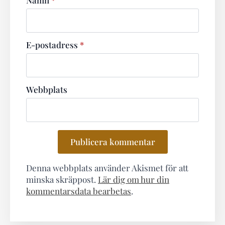
E-postadress
*
Webbplats
Denna webbplats använder Akismet för att
minska skräppost.
Lär dig om hur din
kommentarsdata bearbetas
.