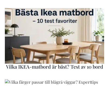
Vilka IKEA-matbord är bäst? Test av 10 bord