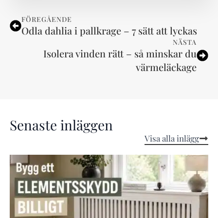
FÖREGÅENDE
Odla dahlia i pallkrage – 7 sätt att lyckas
NÄSTA
Isolera vinden rätt – så minskar du
värmeläckage
Senaste inläggen
Visa alla inlägg