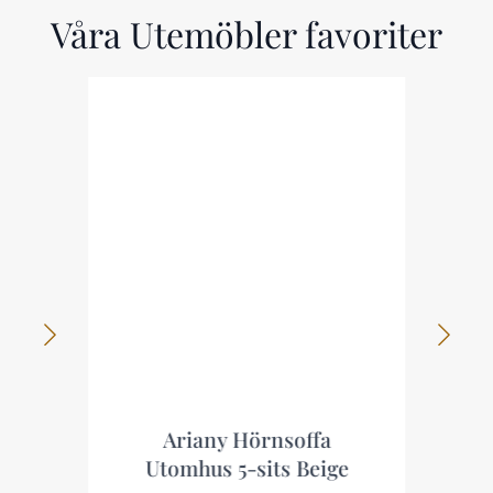
Våra Utemöbler favoriter
Ariany Hörnsoffa
Utomhus 5-sits Beige