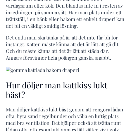
vardagsrum eller kök. Den blandas inte in i resten av
inredningen på samma sätt. Har man plats under ett
tvättställ, i en bänk eller bakom ett enkelt draperi kan
det bli en väldigt smidig lösning.
Det enda man ska tänka på är att det inte får bli för
instängt. Katten måste känna att det är lätt att gå dit.
Och du måste känna att det är lätt att städa där.
Annars försvinner hela poängen ganska snabbt.
Hur döljer man kattkiss lukt
bäst?
Man döljer kattkiss lukt bäst genom att rengöra lådan
ofta, byta sand regelbundet och välja en luftig plats
med bra ventilation. Det hjälper också att tvätta runt
lådan ofta, eftersom lukt annars lätt sätter sig i golv