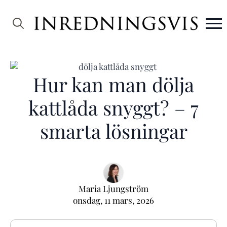
Search
for:
Hur kan man dölja
kattlåda snyggt? – 7
smarta lösningar
Maria Ljungström
onsdag, 11 mars, 2026