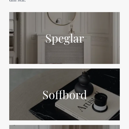
Speglar
Soffbord