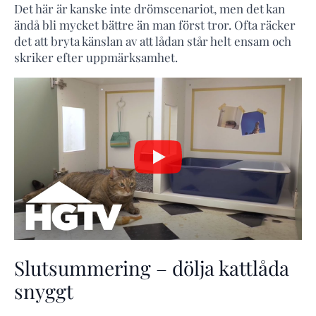
Det här är kanske inte drömscenariot, men det kan
ändå bli mycket bättre än man först tror. Ofta räcker
det att bryta känslan av att lådan står helt ensam och
skriker efter uppmärksamhet.
Slutsummering – dölja kattlåda
snyggt