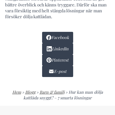
bättre överblick och känns tryggare. Därför ska man
vara försiktig med helt stängda lösningar när man
försöker dölja kattlådan.
Facebook
LinkedIn
Pinterest
E-post
Hem
»
Blogg
»
Barn & familj
»
Hur kan man dölja
kattlåda snyggt? – 7 smarta lösningar