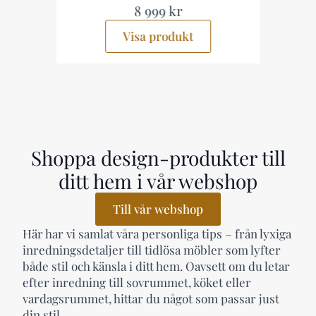
8 999 kr
Visa produkt
Shoppa design-produkter till
ditt hem i vår webshop
Till vår webshop
Här har vi samlat våra personliga tips – från lyxiga
inredningsdetaljer till tidlösa möbler som lyfter
både stil och känsla i ditt hem. Oavsett om du letar
efter inredning till sovrummet, köket eller
vardagsrummet, hittar du något som passar just
din stil.