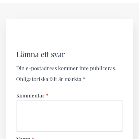
Lämna ett svar
Din e-postadress kommer inte publiceras.
Obligatoriska fält är märkta
*
Kommentar
*
Namn
*