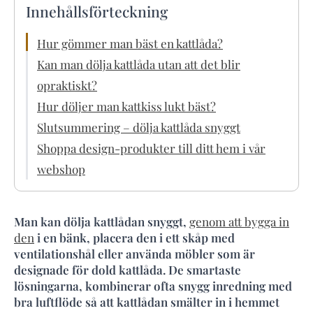
Innehållsförteckning
Hur gömmer man bäst en kattlåda?
Kan man dölja kattlåda utan att det blir
opraktiskt?
Hur döljer man kattkiss lukt bäst?
Slutsummering – dölja kattlåda snyggt
Shoppa design-produkter till ditt hem i vår
webshop
Man kan dölja kattlådan snyggt,
genom att bygga in
den
i en bänk, placera den i ett skåp med
ventilationshål eller använda möbler som är
designade för dold kattlåda. De smartaste
lösningarna, kombinerar ofta snygg inredning med
bra luftflöde så att kattlådan smälter in i hemmet