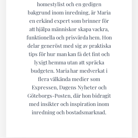
homestylist och en gedigen
bakgrund inom inredning, är Maria
en erkänd expert som brinner för
att hjälpa människor skapa vackra,
funktionella och prisvärda hem. Hon
delar generöst med sig av praktiska
tips för hur man kan få det fint och
lyxigt hemma utan att spräcka
budgeten. Maria har medverkat i
flera välkända medier som
Expressen, Dagens Nyheter och
Göteborgs-Posten, där hon bidragit
med insikter och inspiration inom
inredning och bostadsmarknad.