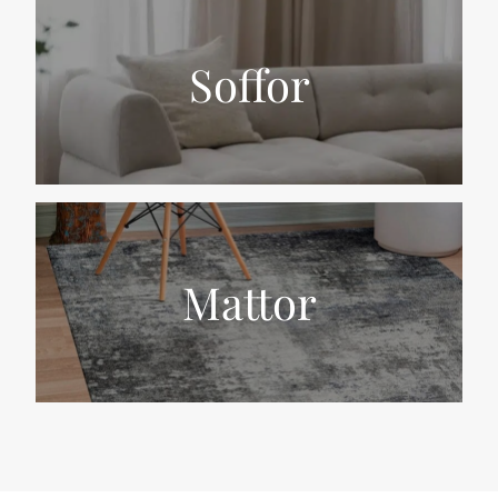
Soffor
Mattor