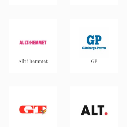
Allt i hemmet
GP