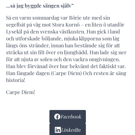
…så jag byggde sängen själv”
Så en varm sommardag var Börje ute med sin
segelbåt på väg mot Stora Kornö – en liten ö utanför
Lysekil på den svenska västkusten. Han gick i land
och utforskade böljande, mjuka klipporna som låg
längs öns stränder, innan han bestämde sig för att
sträcka ut sin filt över en ljungbädd. Han lade sig ner
för att njuta av solen och den vackra omgivningen.
Han blev förvånad över hur bekvämt det faktiskt var.
Han fångade dagen (Carpe Diem) Och resten är säng
historia!
Carpe Diem!
Facebook
LinkedIn