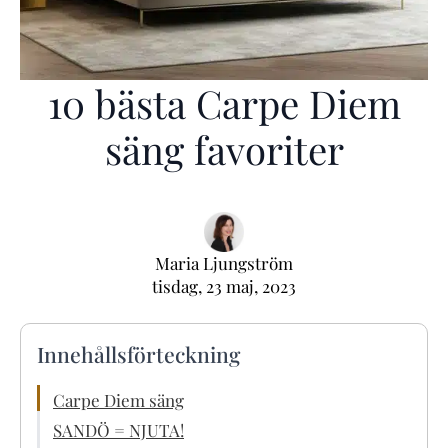
10 bästa Carpe Diem
säng favoriter
Maria Ljungström
tisdag, 23 maj, 2023
Innehållsförteckning
Carpe Diem säng
SANDÖ = NJUTA!