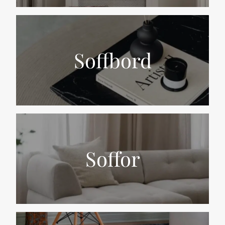
Soffbord
Soffor