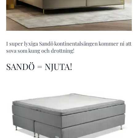
I super lyxiga Sandö kontinentalsängen kommer ni att
sova som kung och drottning!
SANDÖ = NJUTA!