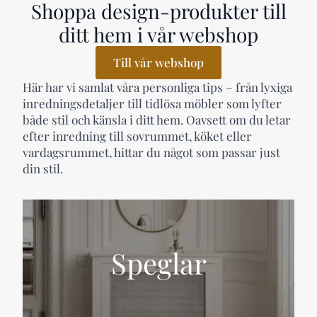
Shoppa design-produkter till
ditt hem i vår webshop
Till vår webshop
Här har vi samlat våra personliga tips – från lyxiga
inredningsdetaljer till tidlösa möbler som lyfter
både stil och känsla i ditt hem. Oavsett om du letar
efter inredning till sovrummet, köket eller
vardagsrummet, hittar du något som passar just
din stil.
Speglar