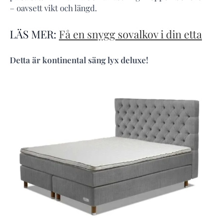
– oavsett vikt och längd.
LÄS MER:
Få en snygg sovalkov i din etta
Detta är kontinental säng lyx deluxe!