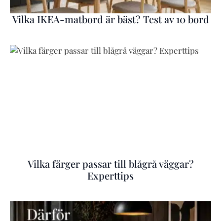
Vilka IKEA-matbord är bäst? Test av 10 bord
Vilka färger passar till blågrå väggar?
Experttips