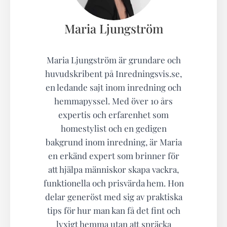
Maria Ljungström
Maria Ljungström är grundare och
huvudskribent på Inredningsvis.se,
en ledande sajt inom inredning och
hemmapyssel. Med över 10 års
expertis och erfarenhet som
homestylist och en gedigen
bakgrund inom inredning, är Maria
en erkänd expert som brinner för
att hjälpa människor skapa vackra,
funktionella och prisvärda hem. Hon
delar generöst med sig av praktiska
tips för hur man kan få det fint och
lyxigt hemma utan att spräcka