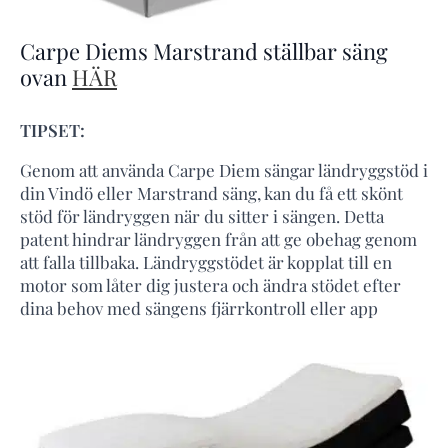
Carpe Diems Marstrand ställbar säng
ovan
HÄR
TIPSET:
Genom att använda Carpe Diem sängar ländryggstöd i
din Vindö eller Marstrand säng, kan du få ett skönt
stöd för ländryggen när du sitter i sängen. Detta
patent hindrar ländryggen från att ge obehag genom
att falla tillbaka. Ländryggstödet är kopplat till en
motor som låter dig justera och ändra stödet efter
dina behov med sängens fjärrkontroll eller app