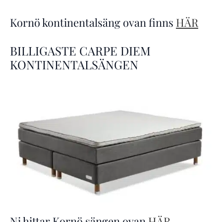
Kornö kontinentalsäng ovan finns
HÄR
BILLIGASTE CARPE DIEM
KONTINENTALSÄNGEN
Ni hittar Kornö sängen ovan
HÄR