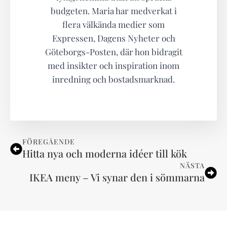
budgeten. Maria har medverkat i
flera välkända medier som
Expressen, Dagens Nyheter och
Göteborgs-Posten, där hon bidragit
med insikter och inspiration inom
inredning och bostadsmarknad.
FÖREGÅENDE
Hitta nya och moderna idéer till kök
NÄSTA
IKEA meny – Vi synar den i sömmarna