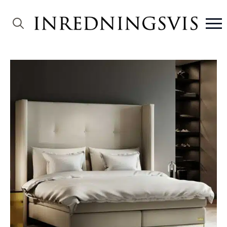
Search
for: