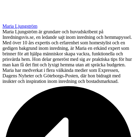
Maria Ljungström
Maria Ljungström är grundare och huvudskribent på
Inredningsvis.se, en ledande sajt inom inredning och hemmapyssel.
Med över 10 års expertis och erfarenhet som homestylist och en
gedigen bakgrund inom inredning, är Maria en erkänd expert som
brinner för att hjälpa människor skapa vackra, funktionella och
prisvärda hem. Hon delar generöst med sig av praktiska tips för hur
man kan få det fint och lyxigt hemma utan att spräcka budgeten.
Maria har medverkat i flera välkända medier som Expressen,
Dagens Nyheter och Göteborgs-Posten, där hon bidragit med
insikter och inspiration inom inredning och bostadsmarknad.