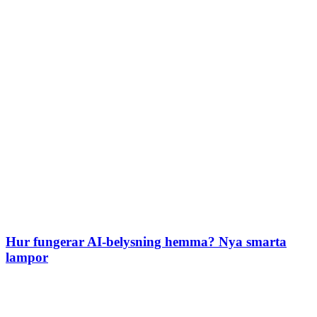
Hur fungerar AI-belysning hemma? Nya smarta
lampor