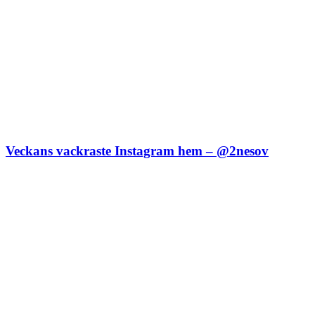
Veckans vackraste Instagram hem – @2nesov