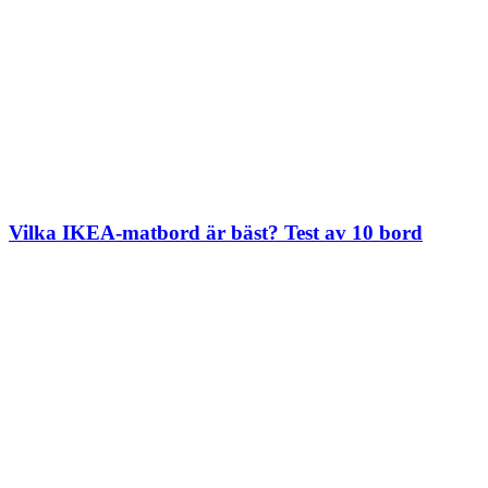
Vilka IKEA-matbord är bäst? Test av 10 bord