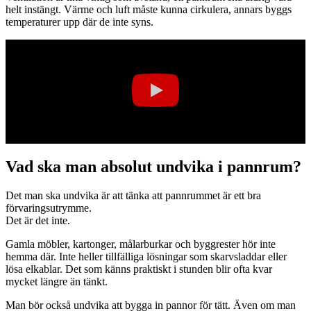
helt instängt. Värme och luft måste kunna cirkulera, annars byggs
temperaturer upp där de inte syns.
Vad ska man absolut undvika i pannrum?
Det man ska undvika är att tänka att pannrummet är ett bra
förvaringsutrymme.
Det är det inte.
Gamla möbler, kartonger, målarburkar och byggrester hör inte
hemma där. Inte heller tillfälliga lösningar som skarvsladdar eller
lösa elkablar. Det som känns praktiskt i stunden blir ofta kvar
mycket längre än tänkt.
Man bör också undvika att bygga in pannor för tätt. Även om man