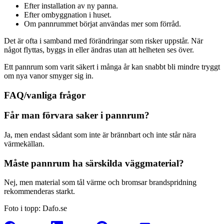
Efter installation av ny panna.
Efter ombyggnation i huset.
Om pannrummet börjat användas mer som förråd.
Det är ofta i samband med förändringar som risker uppstår. När
något flyttas, byggs in eller ändras utan att helheten ses över.
Ett pannrum som varit säkert i många år kan snabbt bli mindre tryggt
om nya vanor smyger sig in.
FAQ/vanliga frågor
Får man förvara saker i pannrum?
Ja, men endast sådant som inte är brännbart och inte står nära
värmekällan.
Måste pannrum ha särskilda väggmaterial?
Nej, men material som tål värme och bromsar brandspridning
rekommenderas starkt.
Foto i topp: Dafo.se