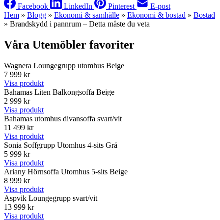
Facebook
LinkedIn
Pinterest
E-post
Hem
»
Blogg
»
Ekonomi & samhälle
»
Ekonomi & bostad
»
Bostad
»
Brandskydd i pannrum – Detta måste du veta
Våra Utemöbler favoriter
Wagnera Loungegrupp utomhus Beige
7 999 kr
Visa produkt
Bahamas Liten Balkongsoffa Beige
2 999 kr
Visa produkt
Bahamas utomhus divansoffa svart/vit
11 499 kr
Visa produkt
Sonia Soffgrupp Utomhus 4-sits Grå
5 999 kr
Visa produkt
Ariany Hörnsoffa Utomhus 5-sits Beige
8 999 kr
Visa produkt
Aspvik Loungegrupp svart/vit
13 999 kr
Visa produkt