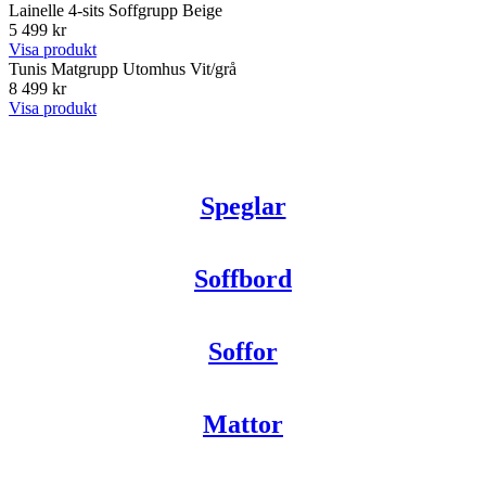
Lainelle 4-sits Soffgrupp Beige
5 499 kr
Visa produkt
Tunis Matgrupp Utomhus Vit/grå
8 499 kr
Visa produkt
Speglar
Soffbord
Soffor
Mattor