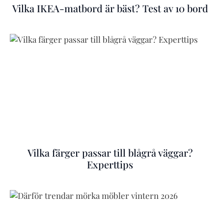
Vilka IKEA-matbord är bäst? Test av 10 bord
Vilka färger passar till blågrå väggar?
Experttips