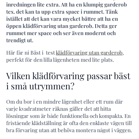
inredningen lite extra. Att ha en klumpig garderob
tex. det kan ta upp extra space i rummet. Tänk
istället att det kan vara mycket bättre att ha en
öppen klädförvaring utan garderob. Detta ger
rummet mer space och ser även modernt och
trendigt ut.
Här får ni Bäst i test
klädförvaring utan garderob
,
perfekt för den lilla lägenheten med lite plats.
Vilken klädförvaring passar bäst
i små utrymmen?
Om du bor i en mindre lägenhet eller ett rum där
varje kvadratmeter räknas gäller det att hitta
lösningar som är både funktionella och kompakta. En
fristående klädställning är ofta den enklaste vägen till
bra förvaring utan att behöva montera något i väggen.