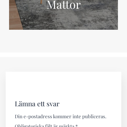
Mattor
Lämna ett svar
Din e-postadress kommer inte publiceras.
Obligatoriska fält är märkta
*