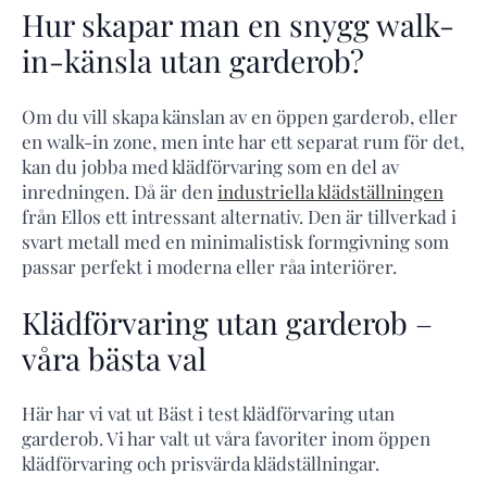
Hur skapar man en snygg walk-
in-känsla utan garderob?
Om du vill skapa känslan av en öppen garderob, eller
en walk-in zone, men inte har ett separat rum för det,
kan du jobba med klädförvaring som en del av
inredningen. Då är den
industriella klädställningen
från Ellos ett intressant alternativ. Den är tillverkad i
svart metall med en minimalistisk formgivning som
passar perfekt i moderna eller råa interiörer.
Klädförvaring utan garderob –
våra bästa val
Här har vi vat ut Bäst i test klädförvaring utan
garderob. Vi har valt ut våra favoriter inom öppen
klädförvaring och prisvärda klädställningar.