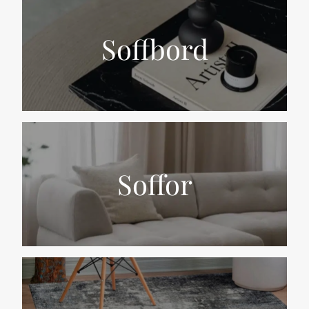
Soffbord
Soffor