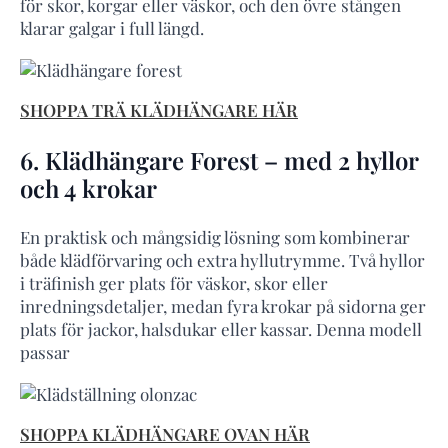
för skor, korgar eller väskor, och den övre stången
klarar galgar i full längd.
SHOPPA TRÄ KLÄDHÄNGARE HÄR
6. Klädhängare Forest – med 2 hyllor
och 4 krokar
En praktisk och mångsidig lösning som kombinerar
både klädförvaring och extra hyllutrymme. Två hyllor
i träfinish ger plats för väskor, skor eller
inredningsdetaljer, medan fyra krokar på sidorna ger
plats för jackor, halsdukar eller kassar. Denna modell
passar
SHOPPA KLÄDHÄNGARE OVAN HÄR