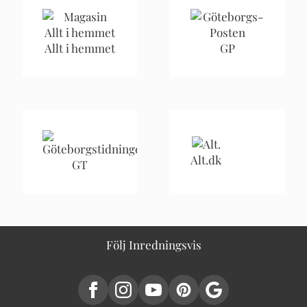
Allt i hemmet
GP
Alt.dk
GT
Följ Inredningsvis