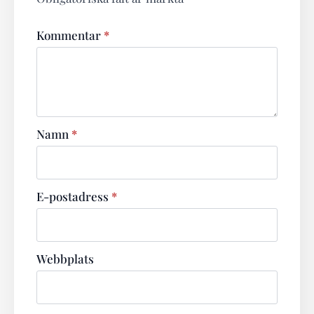
Kommentar
*
Namn
*
E-postadress
*
Webbplats