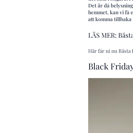
Det är då belysnin
hemmet, kan vi få 
att komma tillbaka t
LÄS MER: Bästa
Här får ni nu Bästa
Black Frida