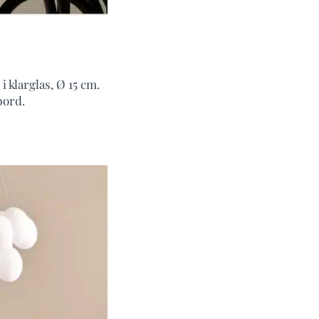
 klarglas, Ø 15 cm.
bord.