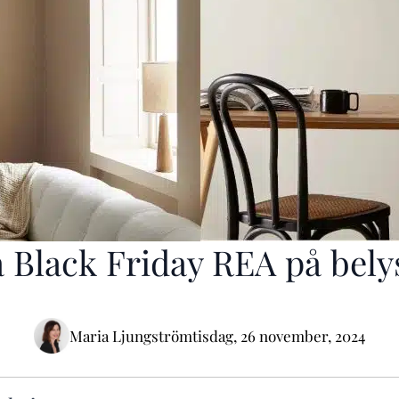
a Black Friday REA på bely
Maria Ljungström
tisdag, 26 november, 2024