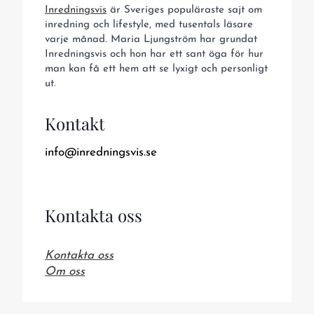
Inredningsvis
är Sveriges populäraste sajt om
inredning och lifestyle, med tusentals läsare
varje månad. Maria Ljungström har grundat
Inredningsvis och hon har ett sant öga för hur
man kan få ett hem att se lyxigt och personligt
ut.
Kontakt
info@inredningsvis.se
Kontakta oss
Kontakta oss
Om oss