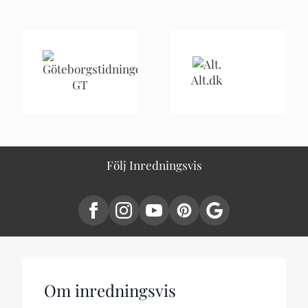
Alt.dk
GT
Följ Inredningsvis
Om inredningsvis