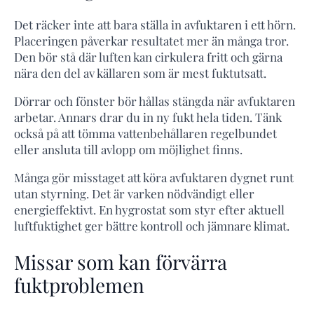
Det räcker inte att bara ställa in avfuktaren i ett hörn.
Placeringen påverkar resultatet mer än många tror.
Den bör stå där luften kan cirkulera fritt och gärna
nära den del av källaren som är mest fuktutsatt.
Dörrar och fönster bör hållas stängda när avfuktaren
arbetar. Annars drar du in ny fukt hela tiden. Tänk
också på att tömma vattenbehållaren regelbundet
eller ansluta till avlopp om möjlighet finns.
Många gör misstaget att köra avfuktaren dygnet runt
utan styrning. Det är varken nödvändigt eller
energieffektivt. En hygrostat som styr efter aktuell
luftfuktighet ger bättre kontroll och jämnare klimat.
Missar som kan förvärra
fuktproblemen