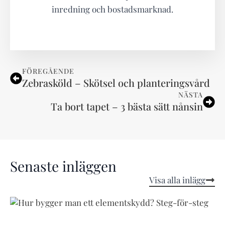
inredning och bostadsmarknad.
FÖREGÅENDE
Zebrasköld – Skötsel och planteringsvård
NÄSTA
Ta bort tapet – 3 bästa sätt nånsin
Senaste inläggen
Visa alla inlägg