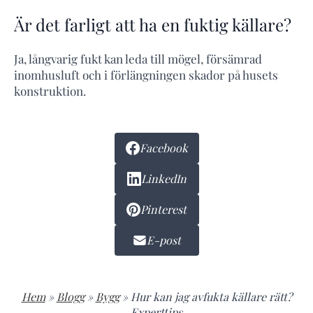
Är det farligt att ha en fuktig källare?
Ja, långvarig fukt kan leda till mögel, försämrad
inomhusluft och i förlängningen skador på husets
konstruktion.
Facebook
LinkedIn
Pinterest
E-post
Hem
»
Blogg
»
Bygg
»
Hur kan jag avfukta källare rätt?
Experttips