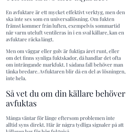
En avfuktare är ett mycket effektivt verktyg, men den
ska inte ses som en universallösning. Om fukten
främst kommer från luften, exempelvis sommartid
när varm uteluft ventileras in i en sval källare, kan en
avfuktare räcka långt.
Men om väggar eller golv är fuktiga året runt, eller
om det finns synliga fuktskador, då handlar det ofta
om inträngande markfukt. I sådana fall behöver man
tänka bredare. Avfuktaren blir då en del av lösningen,
inte hela.
Så vet du om din källare behöver
avfuktas
Många väntar för länge eftersom problemen inte
alltid syns direkt. Här är några tydliga signaler på att
källaren har för hög fuktnivå.