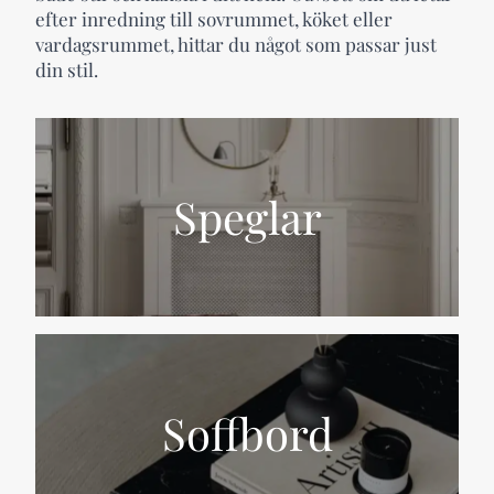
efter inredning till sovrummet, köket eller
vardagsrummet, hittar du något som passar just
din stil.
Speglar
Soffbord