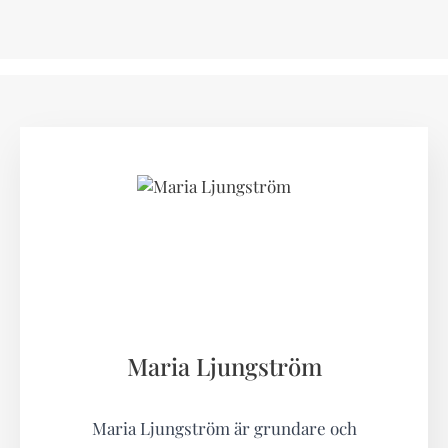
Maria Ljungström
Maria Ljungström är grundare och