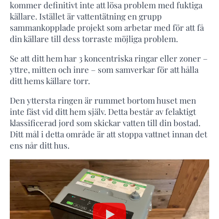
kommer definitivt inte att lösa problem med fuktiga
källare. Istället är vattentätning en grupp
sammankopplade projekt som arbetar med för att få
din källare till dess torraste möjliga problem.
Se att ditt hem har 3 koncentriska ringar eller zoner –
yttre, mitten och inre – som samverkar för att hålla
ditt hems källare torr.
Den yttersta ringen är rummet bortom huset men
inte fäst vid ditt hem själv. Detta består av felaktigt
klassificerad jord som skickar vatten till din bostad.
Ditt mål i detta område är att stoppa vattnet innan det
ens når ditt hus.