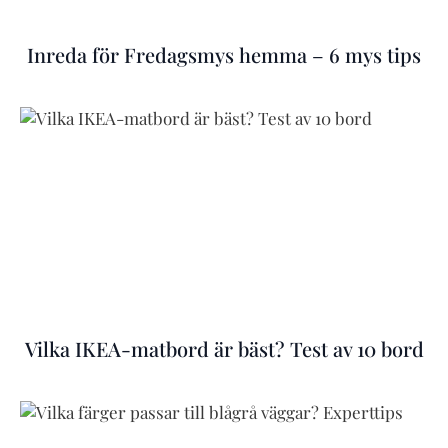
Inreda för Fredagsmys hemma – 6 mys tips
Vilka IKEA-matbord är bäst? Test av 10 bord