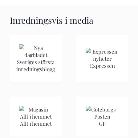
Inredningsvis i media
Sveriges största
Expressen
inredningsblogg
Allt i hemmet
GP