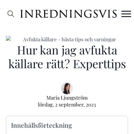
Search
for:
Hur kan jag avfukta
källare rätt? Experttips
Maria Ljungström
lördag, 2 september, 2023
Innehållsförteckning