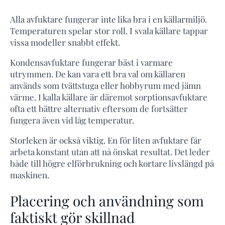
Alla avfuktare fungerar inte lika bra i en källarmiljö.
Temperaturen spelar stor roll. I svala källare tappar
vissa modeller snabbt effekt.
Kondensavfuktare fungerar bäst i varmare
utrymmen. De kan vara ett bra val om källaren
används som tvättstuga eller hobbyrum med jämn
värme. I kalla källare är däremot sorptionsavfuktare
ofta ett bättre alternativ eftersom de fortsätter
fungera även vid låg temperatur.
Storleken är också viktig. En för liten avfuktare får
arbeta konstant utan att nå önskat resultat. Det leder
både till högre elförbrukning och kortare livslängd på
maskinen.
Placering och användning som
faktiskt gör skillnad