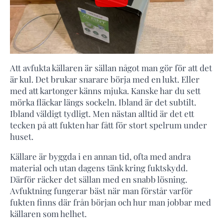
Att avfukta källaren är sällan något man gör för att det
är kul. Det brukar snarare börja med en lukt. Eller
med att kartonger känns mjuka. Kanske har du sett
mörka fläckar längs sockeln. Ibland är det subtilt.
Ibland väldigt tydligt. Men nästan alltid är det ett
tecken på att fukten har fått för stort spelrum under
huset.
Källare är byggda i en annan tid, ofta med andra
material och utan dagens tänk kring fuktskydd.
Därför räcker det sällan med en snabb lösning.
Avfuktning fungerar bäst när man förstår varför
fukten finns där från början och hur man jobbar med
källaren som helhet.