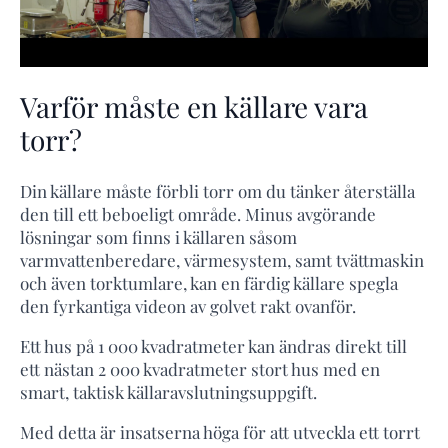
Varför måste en källare vara
torr?
Din källare måste förbli torr om du tänker återställa
den till ett beboeligt område. Minus avgörande
lösningar som finns i källaren såsom
varmvattenberedare, värmesystem, samt tvättmaskin
och även torktumlare, kan en färdig källare spegla
den fyrkantiga videon av golvet rakt ovanför.
Ett hus på 1 000 kvadratmeter kan ändras direkt till
ett nästan 2 000 kvadratmeter stort hus med en
smart, taktisk källaravslutningsuppgift.
Med detta är insatserna höga för att utveckla ett torrt