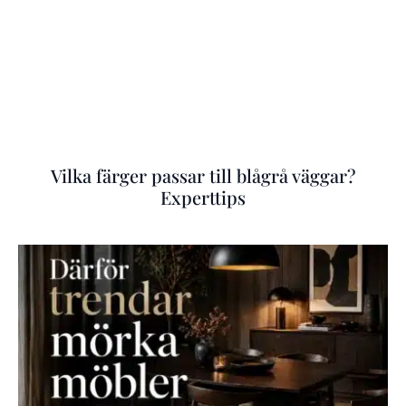
Vilka färger passar till blågrå väggar?
Experttips