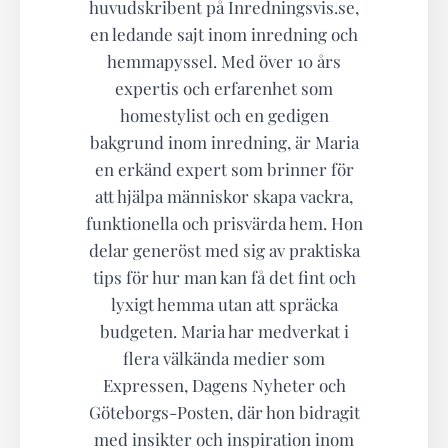
huvudskribent på Inredningsvis.se,
en ledande sajt inom inredning och
hemmapyssel. Med över 10 års
expertis och erfarenhet som
homestylist och en gedigen
bakgrund inom inredning, är Maria
en erkänd expert som brinner för
att hjälpa människor skapa vackra,
funktionella och prisvärda hem. Hon
delar generöst med sig av praktiska
tips för hur man kan få det fint och
lyxigt hemma utan att spräcka
budgeten. Maria har medverkat i
flera välkända medier som
Expressen, Dagens Nyheter och
Göteborgs-Posten, där hon bidragit
med insikter och inspiration inom