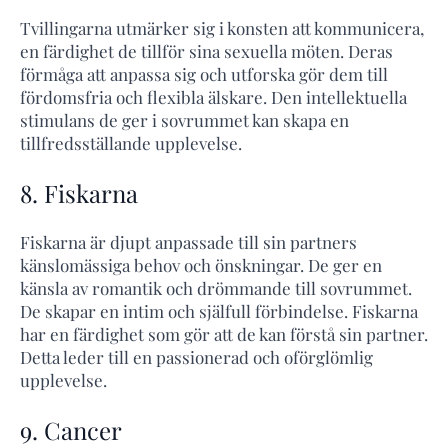
Tvillingarna utmärker sig i konsten att kommunicera,
en färdighet de tillför sina sexuella möten. Deras
förmåga att anpassa sig och utforska gör dem till
fördomsfria och flexibla älskare. Den intellektuella
stimulans de ger i sovrummet kan skapa en
tillfredsställande upplevelse.
8. Fiskarna
Fiskarna är djupt anpassade till sin partners
känslomässiga behov och önskningar. De ger en
känsla av romantik och drömmande till sovrummet.
De skapar en intim och själfull förbindelse. Fiskarna
har en färdighet som gör att de kan förstå sin partner.
Detta leder till en passionerad och oförglömlig
upplevelse.
9. Cancer