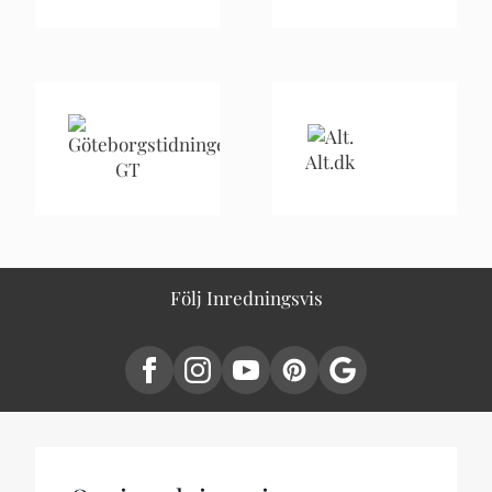
Alt.dk
GT
Följ Inredningsvis