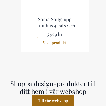
s
Sonia Soffgrupp
Utomhus 4-sits Grå
5 999 kr
Visa produkt
Shoppa design-produkter till
ditt hem i vår webshop
Till vår webshop