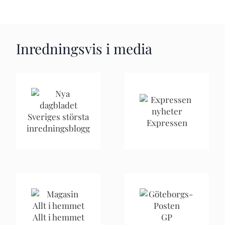
Inredningsvis i media
Sveriges största
Expressen
inredningsblogg
Allt i hemmet
GP