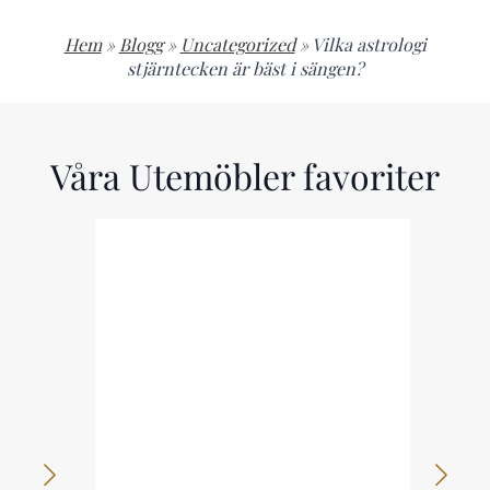
Hem
»
Blogg
»
Uncategorized
»
Vilka astrologi
stjärntecken är bäst i sängen?
Våra Utemöbler favoriter