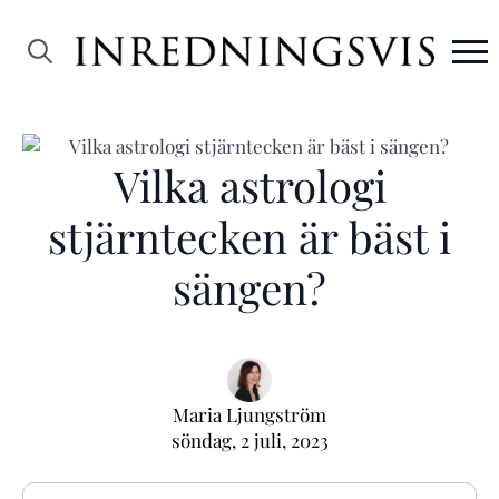
Search
for:
Vilka astrologi
stjärntecken är bäst i
sängen?
Maria Ljungström
söndag, 2 juli, 2023