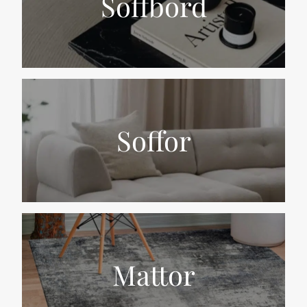
Soffbord
Soffor
Mattor