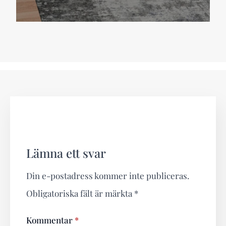
Lämna ett svar
Din e-postadress kommer inte publiceras.
Obligatoriska fält är märkta
*
Kommentar
*