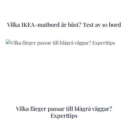
Vilka IKEA-matbord är bäst? Test av 10 bord
Vilka färger passar till blågrå väggar?
Experttips