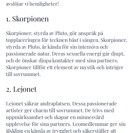
avslöjar vi hemligheter!
1. Skorpionen
Skorpioner, styrda av Pluto, gör anspråk på
topplaceringen för tecknen bäst i sängen. Skorpioner,
styrda av Pluto, är kända för sin intensiva och
passionerade natur. Deras sexuella energi går djupt,
och de önskar djupa kontakter med sina partners.
Skorpioner tillför ett element av mystik och intriger
till sovrummet.
2. Lejonet
Lejonet säkrar andraplatsen. Dessa passionerade
artister ger charm till sovrummet. De trivs med
uppmärksamhet och skapar en minnesvärd
upplevelse för sina partners. Leomedlemmar ger sin
älskling en känsla av trygghet och säkerställer att