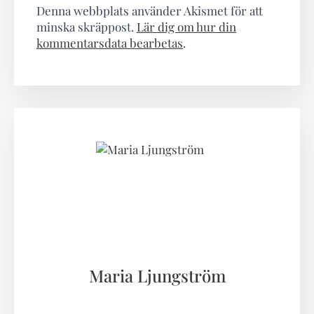
Denna webbplats använder Akismet för att
minska skräppost.
Lär dig om hur din
kommentarsdata bearbetas
.
Maria Ljungström