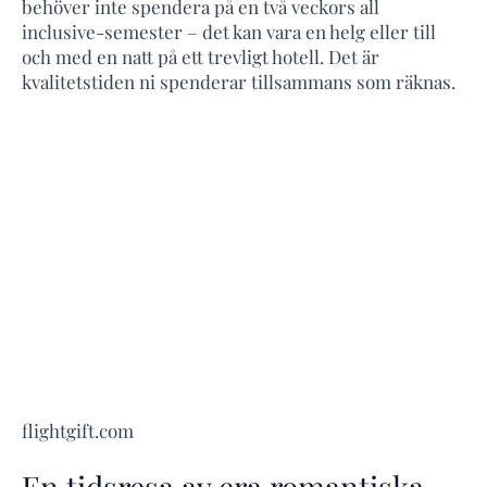
behöver inte spendera på en två veckors all
inclusive-semester – det kan vara en helg eller till
och med en natt på ett trevligt hotell. Det är
kvalitetstiden ni spenderar tillsammans som räknas.
flightgift.com
En tidsresa av era romantiska