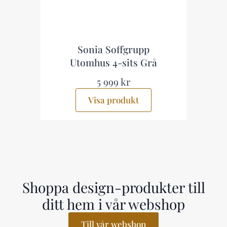
Sonia Soffgrupp
Utomhus 4-sits Grå
5 999 kr
Visa produkt
Shoppa design-produkter till
ditt hem i vår webshop
Till vår webshop