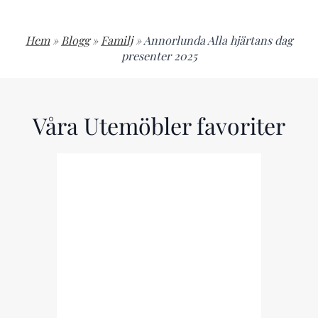
Hem
»
Blogg
»
Familj
»
Annorlunda Alla hjärtans dag
presenter 2025
Våra Utemöbler favoriter