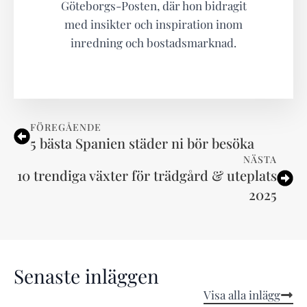
Göteborgs-Posten, där hon bidragit
med insikter och inspiration inom
inredning och bostadsmarknad.
FÖREGÅENDE
5 bästa Spanien städer ni bör besöka
NÄSTA
10 trendiga växter för trädgård & uteplats
2025
Senaste inläggen
Visa alla inlägg