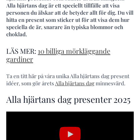
Alla hjärtans dag är ett speciellt tillfälle att visa
personen du älskar att de betyder allt för dig. Du vill
hitta en present som sticker ut för att visa dem hur
speciella de är, snarare än typiska blommor och
choklad.
LÄS MER:
10 billiga mörkläggande
gardiner
Ta en titt här på våra unika Alla hjärtans dag present
idéer, som gör årets
Alla hjärtans dag
minnesvärd.
Alla hjärtans dag presenter 2025