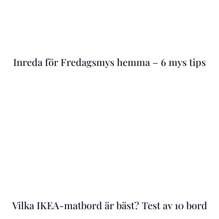
Inreda för Fredagsmys hemma – 6 mys tips
Vilka IKEA-matbord är bäst? Test av 10 bord