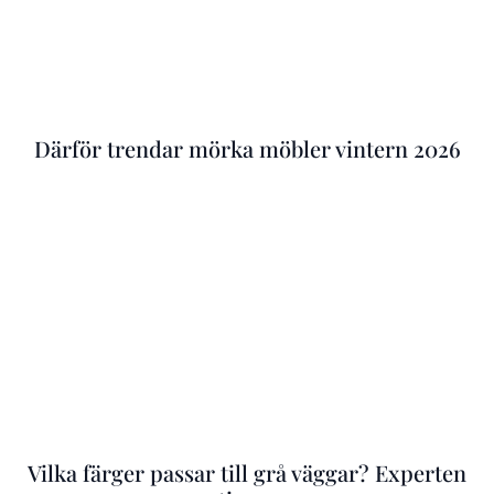
Därför trendar mörka möbler vintern 2026
Vilka färger passar till grå väggar? Experten