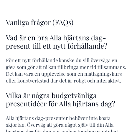
Vanliga frågor (FAQs)
Vad är en bra Alla hjärtans dag-
present till ett nytt förhållande?
För ett nytt förhållande kanske du vill överväga en
gåva som gör att ni kan tillbringa mer tid tillsammans.
Det kan vara en upplevelse som en matlagningskurs
eller konstverkstad där det är roligt och interaktivt.
Vilka är några budgetvänliga
presentidéer för Alla hjärtans dag?
Alla hjärtans dag-presenter behöver inte kosta
skjortan. Överväg att göra något själv till din Alla
hjärtans dag för den personliga touchen samtidigt