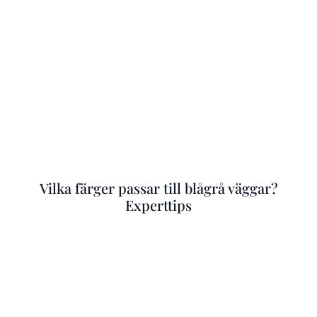
Vilka färger passar till blågrå väggar?
Experttips