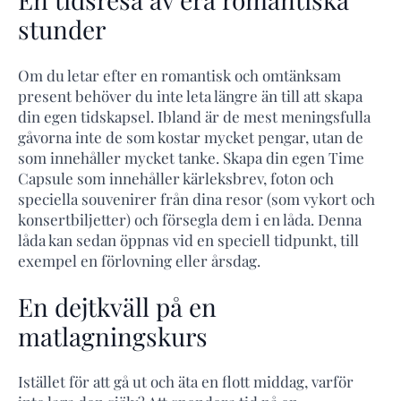
stunder
Om du letar efter en romantisk och omtänksam
present behöver du inte leta längre än till att skapa
din egen tidskapsel. Ibland är de mest meningsfulla
gåvorna inte de som kostar mycket pengar, utan de
som innehåller mycket tanke. Skapa din egen Time
Capsule som innehåller kärleksbrev, foton och
speciella souvenirer från dina resor (som vykort och
konsertbiljetter) och försegla dem i en låda. Denna
låda kan sedan öppnas vid en speciell tidpunkt, till
exempel en förlovning eller årsdag.
En dejtkväll på en
matlagningskurs
Istället för att gå ut och äta en flott middag, varför