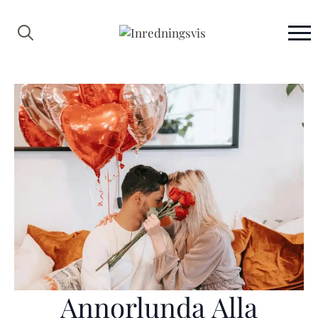
Search
for:
Annorlunda Alla