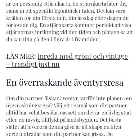
är en personlig stjärnkarta. En stjärnkarta låter dig
rama in ett specifikt ögonblick i tiden. Det kan vara
kvällen för din första dejt, din årsdag eller dagen du
förlovade dig. En stjärnkarta kommer perfekt att visa
stjärnornas inriktning vid den tiden och platsen så att
du kan titta på den i flera år i framtiden.
LÄS MER:
Inreda med grönt och vintage
– trendigt just nu
En överraskande äventyrsresa
Om din partner älskar äventyr, varför inte planera en
överraskningsresa? Välj ett resmål som din partner
alltid har velat besöka, oavsett om det är en livlig stad
eller en mysig tillflykt på landsbygden. Det bästa
sättet att leverera denna gåva är att skapa en liten
serie ledtrådar som din partner kan gissa. Du