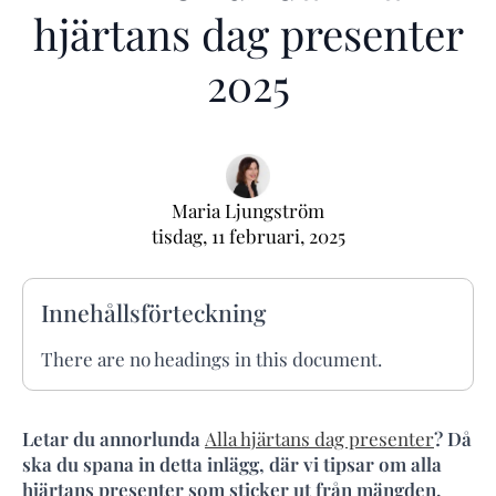
hjärtans dag presenter
2025
Maria Ljungström
tisdag, 11 februari, 2025
Innehållsförteckning
There are no headings in this document.
Letar du annorlunda
Alla hjärtans dag presenter
? Då
ska du spana in detta inlägg, där vi tipsar om alla
hjärtans presenter som sticker ut från mängden.