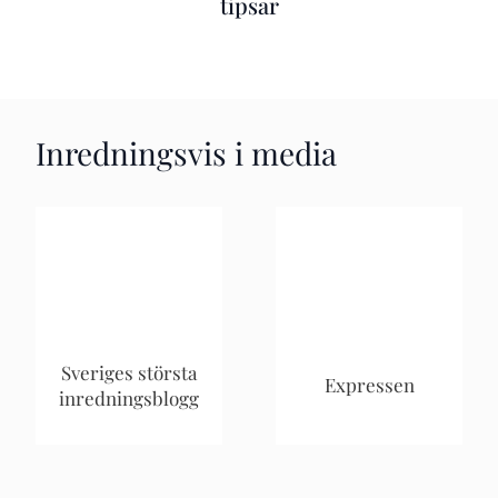
tipsar
Inredningsvis i media
Sveriges största
Expressen
inredningsblogg