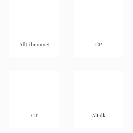
Allt i hemmet
GP
GT
Alt.dk