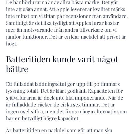
De här hörlurarna är av allra bästa märke. Det går
inte att säga annat. Att Apple levererar kvalitet märks
inte minst om vi tittar på recensioner från användare.
Samtidigt är det lika tydligt att Apples lurar kostar
mer än motsvarande från andra tillverkare om vi
jämför funktioner. Det är en klar nackdel att priset är
högt.
Batteritiden kunde varit något
bättre
Ett fulladdat laddningsetui ger upp till 30 timmars
lyssning totalt. Det är klart godkänt. Kapaciteten för
själva lurarna är dock inte lika imponerande. När de
är fulladdade räcker de cirka sex timmar. Det är
ingen usel siffra, men det finns många alternativ som
har en betydligt högre kapacitet.
Är batteritiden en nackdel som gör att man ska