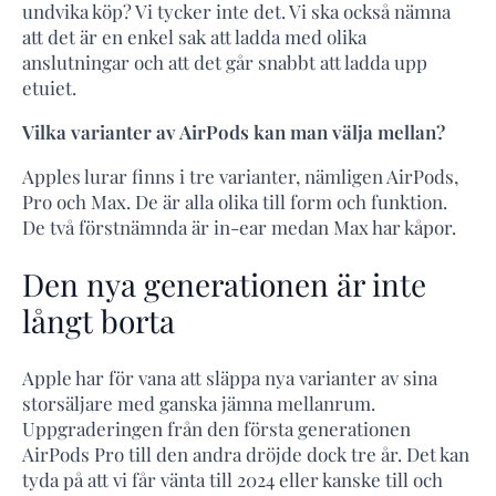
undvika köp? Vi tycker inte det. Vi ska också nämna
att det är en enkel sak att ladda med olika
anslutningar och att det går snabbt att ladda upp
etuiet.
Vilka varianter av AirPods kan man välja mellan?
Apples lurar finns i tre varianter, nämligen AirPods,
Pro och Max. De är alla olika till form och funktion.
De två förstnämnda är in-ear medan Max har kåpor.
Den nya generationen är inte
långt borta
Apple har för vana att släppa nya varianter av sina
storsäljare med ganska jämna mellanrum.
Uppgraderingen från den första generationen
AirPods Pro till den andra dröjde dock tre år. Det kan
tyda på att vi får vänta till 2024 eller kanske till och