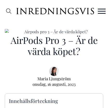
Search
for:
AirPods Pro 3 – Är de
värda köpet?
Maria Ljungström
onsdag, 16 augusti, 2023
Innehållsförteckning