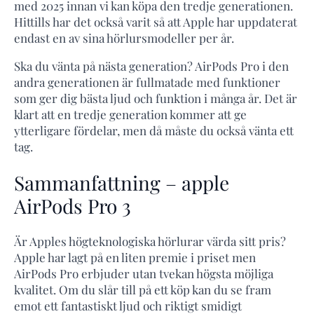
med 2025 innan vi kan köpa den tredje generationen.
Hittills har det också varit så att Apple har uppdaterat
endast en av sina hörlursmodeller per år.
Ska du vänta på nästa generation? AirPods Pro i den
andra generationen är fullmatade med funktioner
som ger dig bästa ljud och funktion i många år. Det är
klart att en tredje generation kommer att ge
ytterligare fördelar, men då måste du också vänta ett
tag.
Sammanfattning – apple
AirPods Pro 3
Är Apples högteknologiska hörlurar värda sitt pris?
Apple har lagt på en liten premie i priset men
AirPods Pro erbjuder utan tvekan högsta möjliga
kvalitet. Om du slår till på ett köp kan du se fram
emot ett fantastiskt ljud och riktigt smidigt