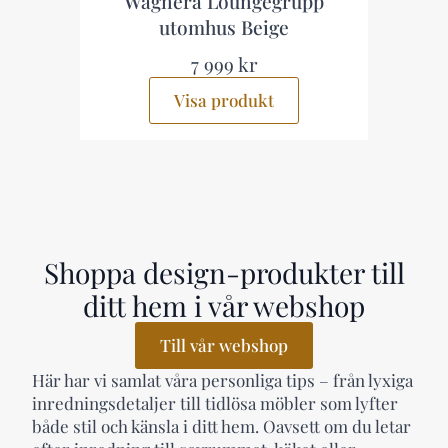
Wagnera Loungegrupp
utomhus Beige
7 999 kr
Visa produkt
Shoppa design-produkter till
ditt hem i vår webshop
Till vår webshop
Här har vi samlat våra personliga tips – från lyxiga
inredningsdetaljer till tidlösa möbler som lyfter
både stil och känsla i ditt hem. Oavsett om du letar