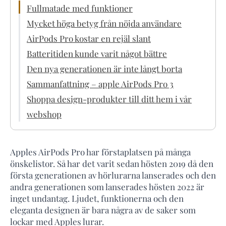
Fullmatade med funktioner
Mycket höga betyg från nöjda användare
AirPods Pro kostar en rejäl slant
Batteritiden kunde varit något bättre
Den nya generationen är inte långt borta
Sammanfattning – apple AirPods Pro 3
Shoppa design-produkter till ditt hem i vår
webshop
Apples AirPods Pro har förstaplatsen på många
önskelistor. Så har det varit sedan hösten 2019 då den
första generationen av hörlurarna lanserades och den
andra generationen som lanserades hösten 2022 är
inget undantag. Ljudet, funktionerna och den
eleganta designen är bara några av de saker som
lockar med Apples lurar.