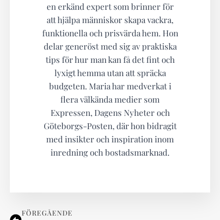
en erkänd expert som brinner för
att hjälpa människor skapa vackra,
funktionella och prisvärda hem. Hon
delar generöst med sig av praktiska
tips för hur man kan få det fint och
lyxigt hemma utan att spräcka
budgeten. Maria har medverkat i
flera välkända medier som
Expressen, Dagens Nyheter och
Göteborgs-Posten, där hon bidragit
med insikter och inspiration inom
inredning och bostadsmarknad.
FÖREGÅENDE