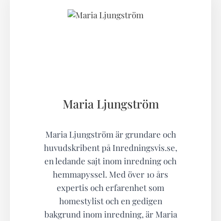
Maria Ljungström
Maria Ljungström är grundare och
huvudskribent på Inredningsvis.se,
en ledande sajt inom inredning och
hemmapyssel. Med över 10 års
expertis och erfarenhet som
homestylist och en gedigen
bakgrund inom inredning, är Maria