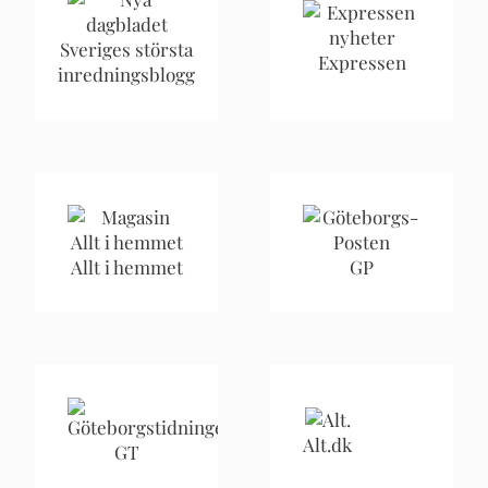
Sveriges största
Expressen
inredningsblogg
Allt i hemmet
GP
Alt.dk
GT