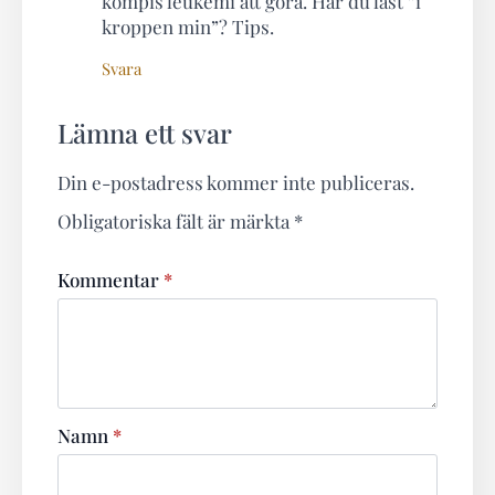
kompis leukemi att göra. Har du läst ”i
kroppen min”? Tips.
Svara
Lämna ett svar
Din e-postadress kommer inte publiceras.
Obligatoriska fält är märkta
*
Kommentar
*
Namn
*