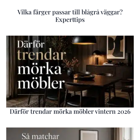
Vilka färger passar till blågrå väggar?
Experttips
Därför trendar mörka möbler vintern 2026