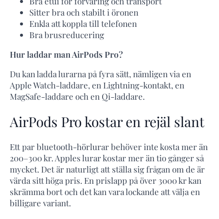
Bra etui för förvaring och transport
Sitter bra och stabilt i öronen
Enkla att koppla till telefonen
Bra brusreducering
Hur laddar man AirPods Pro?
Du kan ladda lurarna på fyra sätt, nämligen via en
Apple Watch-laddare, en Lightning-kontakt, en
MagSafe-laddare och en Qi-laddare.
AirPods Pro kostar en rejäl slant
Ett par bluetooth-hörlurar behöver inte kosta mer än
200–300 kr. Apples lurar kostar mer än tio gånger så
mycket. Det är naturligt att ställa sig frågan om de är
värda sitt höga pris. En prislapp på över 3000 kr kan
skrämma bort och det kan vara lockande att välja en
billigare variant.