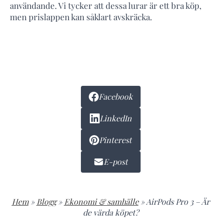
användande. Vi tycker att dessa lurar är ett bra köp,
men prislappen kan såklart avskräcka.
Facebook
LinkedIn
Pinterest
E-post
Hem
»
Blogg
»
Ekonomi & samhälle
»
AirPods Pro 3 – Är
de värda köpet?