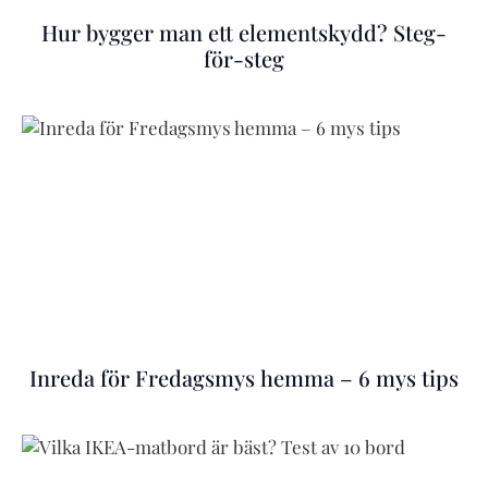
Hur bygger man ett elementskydd? Steg-
för-steg
Inreda för Fredagsmys hemma – 6 mys tips