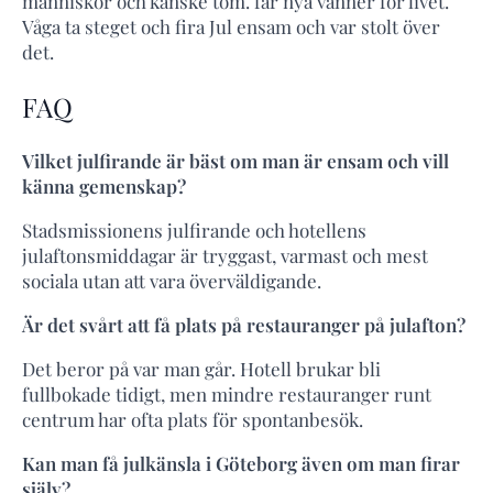
människor och kanske tom. får nya vänner för livet.
Våga ta steget och fira Jul ensam och var stolt över
det.
FAQ
Vilket julfirande är bäst om man är ensam och vill
känna gemenskap?
Stadsmissionens julfirande och hotellens
julaftonsmiddagar är tryggast, varmast och mest
sociala utan att vara överväldigande.
Är det svårt att få plats på restauranger på julafton?
Det beror på var man går. Hotell brukar bli
fullbokade tidigt, men mindre restauranger runt
centrum har ofta plats för spontanbesök.
Kan man få julkänsla i Göteborg även om man firar
själv?