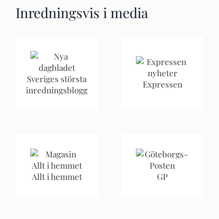
Inredningsvis i media
Sveriges största
Expressen
inredningsblogg
Allt i hemmet
GP