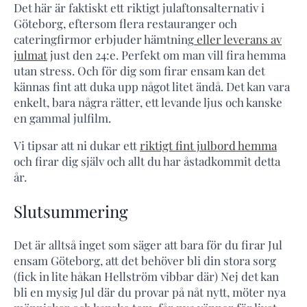
Det här är faktiskt ett riktigt julaftonsalternativ i
Göteborg, eftersom flera restauranger och
cateringfirmor erbjuder hämtning
eller leverans av
julmat
just den 24:e. Perfekt om man vill fira hemma
utan stress. Och för dig som firar ensam kan det
kännas fint att duka upp något litet ändå. Det kan vara
enkelt, bara några rätter, ett levande ljus och kanske
en gammal julfilm.
Vi tipsar att ni dukar ett
riktigt fint julbord hemma
och firar dig själv och allt du har åstadkommit detta
år.
Slutsummering
Det är alltså inget som säger att bara för du firar Jul
ensam Göteborg, att det behöver bli din stora sorg
(fick in lite håkan Hellström vibbar där) Nej det kan
bli en mysig Jul där du provar på nåt nytt, möter nya