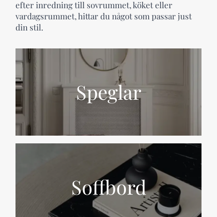
efter inredning till sovrummet, köket eller
vardagsrummet, hittar du något som passar just
din stil.
Speglar
Soffbord