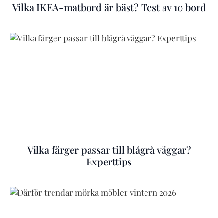
Vilka IKEA-matbord är bäst? Test av 10 bord
Vilka färger passar till blågrå väggar?
Experttips