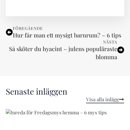
FÖREGÅENDE
Hur får man ett mysigt barnrum? – 6 tips
NÄSTA
Så sköter du hyacint – julens populäraste
blomma
Senaste inläggen
Visa alla inlägg