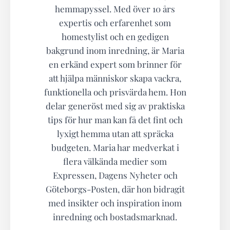
hemmapyssel. Med över 10 års
expertis och erfarenhet som
homestylist och en gedigen
bakgrund inom inredning, är Maria
en erkänd expert som brinner för
att hjälpa människor skapa vackra,
funktionella och prisvärda hem. Hon
delar generöst med sig av praktiska
tips för hur man kan få det fint och
lyxigt hemma utan att spräcka
budgeten. Maria har medverkat i
flera välkända medier som
Expressen, Dagens Nyheter och
Göteborgs-Posten, där hon bidragit
med insikter och inspiration inom
inredning och bostadsmarknad.