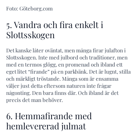
Foto: Göteborg.com
5. Vandra och fira enkelt i
Slottsskogen
Det kanske låter oväntat, men många firar julafton i
Slottsskogen. Inte med julbord och traditioner, men
med en termos glögg, en promenad och ibland ett
eget litet “firande” på en parkbänk. Det är lugnt, stilla
och märkligt tröstande. Många som är ensamma
väljer just detta eftersom naturen inte frågar
någonting. Den bara finns där. Och ibland är det
precis det man behöver.
6. Hemmafirande med
hemlevererad julmat