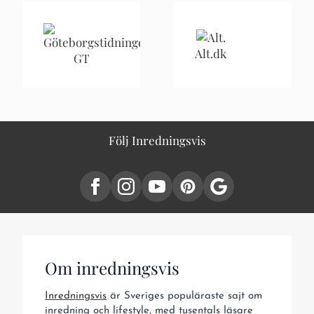
Alt.dk
GT
Följ Inredningsvis
Om inredningsvis
Inredningsvis
är Sveriges populäraste sajt om
inredning och lifestyle, med tusentals läsare