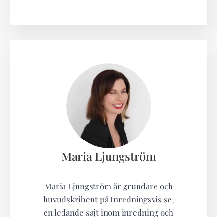
Maria Ljungström
Maria Ljungström är grundare och
huvudskribent på Inredningsvis.se,
en ledande sajt inom inredning och