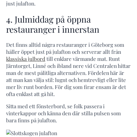
just julafton.
4. Julmiddag på öppna
restauranger i innerstan
Det finns alltid några restauranger i Göteborg som
håller öppet just på julafton och serverar allt från
klassiska julbord
till enklare värmande mat. Runt
Järntorget, Linné och ibland nere vid Centralen hittar
man de mest pålitliga alternativen. Fördelen här är
att man kan välja stil: lugnt och hemtrevligt eller lite
mer liv runt borden. För dig som firar ensam är det
ofta enklast att gå hit.
Sitta med ett fönsterbord, se folk passera i
vinterkappor och känna den där stilla pulsen som
bara finns på julafton.