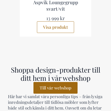
Aspvik Loungegrupp
svart/vit
13 999 kr
Visa produkt
Shoppa design-produkter till
ditt hem i vår webshop
Till vår webshop
Här har vi samlat våra personliga tips – från lyxiga
inredningsdetaljer till tidlösa möbler som lyfter
både stil och känsla i ditt hem. Oavsett om du letar