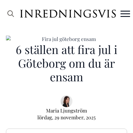
Search
for:
6 ställen att fira jul i
Göteborg om du är
ensam
Maria Ljungström
lördag, 29 november, 2025