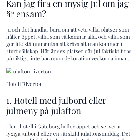
Kan jag fira en mysig Jul om jag
är ensam?
Ja och det handlar bara om att veta vilka platser som
håller öppet, vilka som välkomnar alla, och vilka som
ger lite stämning utan att kräva att man kommer i
stort sällskap. Här är sex platser där jul faktiskt firas
på riktigt, inte bara som dekoration veckorna innan.
Hotell Riverton
1. Hotell med julbord eller
julmeny på julafton
Flera hotell i Göteborg håller öppet och
serverar
lyxiga julbord
eller en särskild julaftonsmiddag. Det