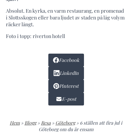
Absolut. En kyrka, en varm restaurang, en promenad
i Slottsskogen eller bara ljudet av staden på låg volym
räcker långt.
Foto i topp: riverton hotell
Facebook
LinkedIn
Pinterest
E-post
Hem
»
Blogg
»
Resa
»
Göteborg
»
6 ställen att fira jul i
Göteborg om du är ensam