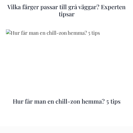
Vilka färger passar till grå väggar? Experten
tipsar
Hur får man en chill-zon hemma? 5 tips