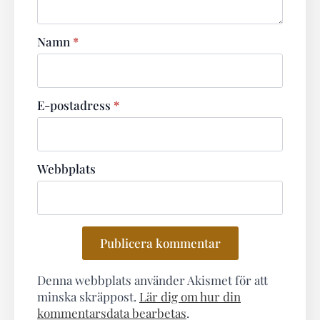
Namn
*
E-postadress
*
Webbplats
Denna webbplats använder Akismet för att
minska skräppost.
Lär dig om hur din
kommentarsdata bearbetas
.