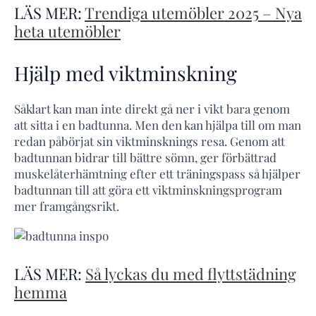
LÄS MER:
Trendiga utemöbler 2025 – Nya
heta utemöbler
Hjälp med viktminskning
Såklart kan man inte direkt gå ner i vikt bara genom
att sitta i en badtunna. Men den kan hjälpa till om man
redan påbörjat sin viktminsknings resa. Genom att
badtunnan bidrar till bättre sömn, ger förbättrad
muskelåterhämtning efter ett träningspass så hjälper
badtunnan till att göra ett viktminskningsprogram
mer framgångsrikt.
LÄS MER:
Så lyckas du med flyttstädning
hemma