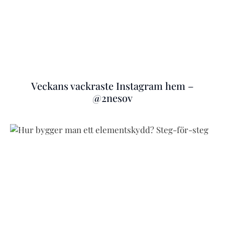
Veckans vackraste Instagram hem –
@2nesov