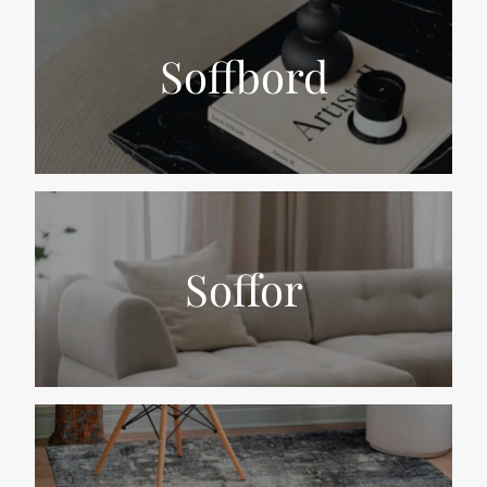
Soffbord
Soffor