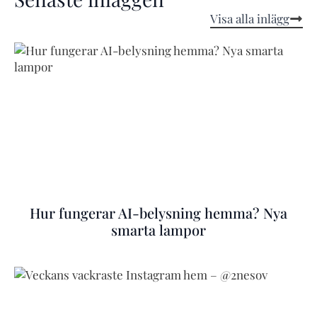
Visa alla inlägg
Hur fungerar AI-belysning hemma? Nya
smarta lampor