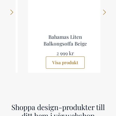
p
Bahamas Liten
Balkongsoffa Beige
2 999 kr
Visa produkt
Shoppa design-produkter till
ditt hem i vår webshop