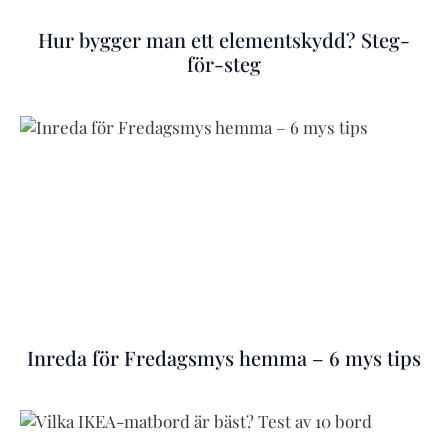
Hur bygger man ett elementskydd? Steg-
för-steg
Inreda för Fredagsmys hemma – 6 mys tips