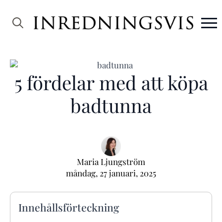
Search
for:
5 fördelar med att köpa
badtunna
Maria Ljungström
måndag, 27 januari, 2025
Innehållsförteckning