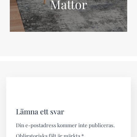
Mattor
Lämna ett svar
Din e-postadress kommer inte publiceras.
Obligatoriska fält är märkta
*