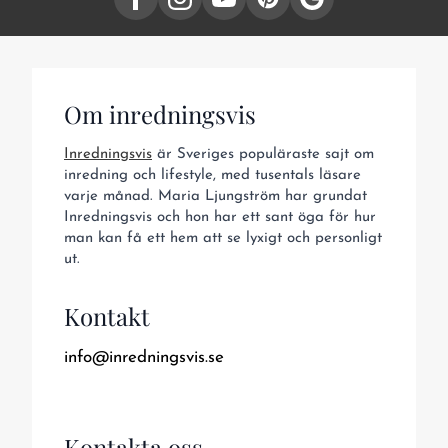
Om inredningsvis
Inredningsvis
är Sveriges populäraste sajt om
inredning och lifestyle, med tusentals läsare
varje månad. Maria Ljungström har grundat
Inredningsvis och hon har ett sant öga för hur
man kan få ett hem att se lyxigt och personligt
ut.
Kontakt
info@inredningsvis.se
Kontakta oss