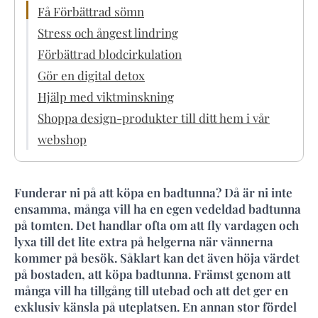
Få Förbättrad sömn
Stress och ångest lindring
Förbättrad blodcirkulation
Gör en digital detox
Hjälp med viktminskning
Shoppa design-produkter till ditt hem i vår
webshop
Funderar ni på att köpa en badtunna? Då är ni inte
ensamma, många vill ha en egen vedeldad badtunna
på tomten. Det handlar ofta om att fly vardagen och
lyxa till det lite extra på helgerna när vännerna
kommer på besök. Såklart kan det även höja värdet
på bostaden, att köpa badtunna. Främst genom att
många vill ha tillgång till utebad och att det ger en
exklusiv känsla på uteplatsen. En annan stor fördel