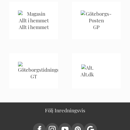
Allt i hemmet
GP
Alt.dk
GT
Följ Inredningsvis