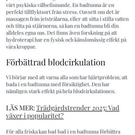
vårt psykiska välbefinnande. En badtunna är en
perfekt tillflyktsort från stress. Oavsett om det är
massagen från jetstrålarna, eller att sitta i stilla vatten
och titta på stjärnorna, så kan en badtunna bli din
alldeles egna oas. Det finns även forskning på att
hydroterapi har en fysisk och känslomässig effekt på
våra kroppar.
Förbättrad blodcirkulation
Vi börjar med att varna alla som har hjärtproblem, att
bada i en badtunna med försiktighet. Den har
nämligen stark effekt på hela blodcirkulationen.
LÄS MER:
Trädgårdstrender 2025: Vad
växer i popularitet?
För alla friska kan bad bad i en badtunna förbättra