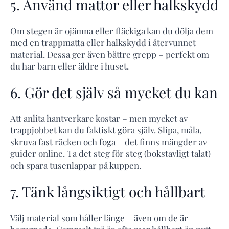
5. Använd mattor eller halkskydd
Om stegen är ojämna eller fläckiga kan du dölja dem
med en trappmatta eller halkskydd i återvunnet
material. Dessa ger även bättre grepp – perfekt om
du har barn eller äldre i huset.
6. Gör det själv så mycket du kan
Att anlita hantverkare kostar – men mycket av
trappjobbet kan du faktiskt göra själv. Slipa, måla,
skruva fast räcken och foga – det finns mängder av
guider online. Ta det steg för steg (bokstavligt talat)
och spara tusenlappar på kuppen.
7. Tänk långsiktigt och hållbart
Välj material som håller länge – även om de är