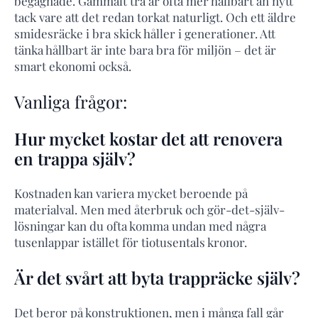
begagnade. Gammalt trä är ofta mer hållbart än nytt
tack vare att det redan torkat naturligt. Och ett äldre
smidesräcke i bra skick håller i generationer. Att
tänka hållbart är inte bara bra för miljön – det är
smart ekonomi också.
Vanliga frågor:
Hur mycket kostar det att renovera
en trappa själv?
Kostnaden kan variera mycket beroende på
materialval. Men med återbruk och gör-det-själv-
lösningar kan du ofta komma undan med några
tusenlappar istället för tiotusentals kronor.
Är det svårt att byta trappräcke själv?
Det beror på konstruktionen, men i många fall går