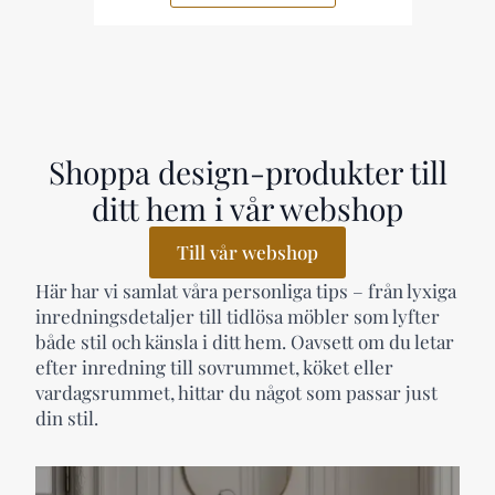
Shoppa design-produkter till
ditt hem i vår webshop
Till vår webshop
Här har vi samlat våra personliga tips – från lyxiga
inredningsdetaljer till tidlösa möbler som lyfter
både stil och känsla i ditt hem. Oavsett om du letar
efter inredning till sovrummet, köket eller
vardagsrummet, hittar du något som passar just
din stil.