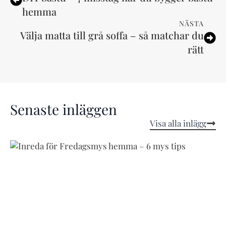
hemma
NÄSTA
Välja matta till grå soffa – så matchar du
rätt
Senaste inläggen
Visa alla inlägg