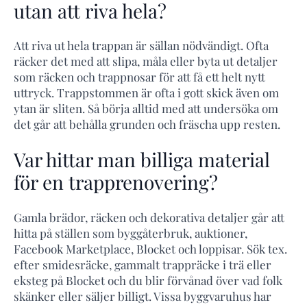
utan att riva hela?
Att riva ut hela trappan är sällan nödvändigt. Ofta
räcker det med att slipa, måla eller byta ut detaljer
som räcken och trappnosar för att få ett helt nytt
uttryck. Trappstommen är ofta i gott skick även om
ytan är sliten. Så börja alltid med att undersöka om
det går att behålla grunden och fräscha upp resten.
Var hittar man billiga material
för en trapprenovering?
Gamla brädor, räcken och dekorativa detaljer går att
hitta på ställen som byggåterbruk, auktioner,
Facebook Marketplace, Blocket och loppisar. Sök tex.
efter smidesräcke, gammalt trappräcke i trä eller
eksteg på Blocket och du blir förvånad över vad folk
skänker eller säljer billigt. Vissa byggvaruhus har