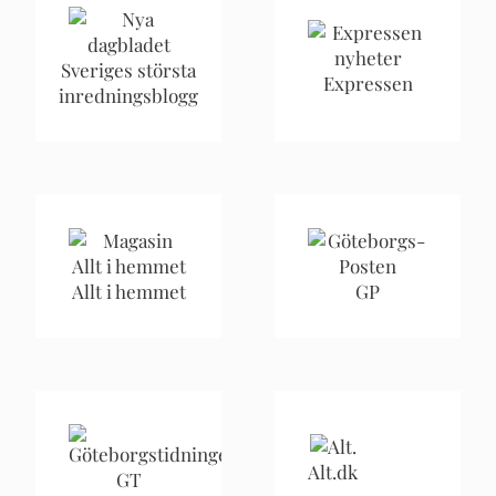
Sveriges största
Expressen
inredningsblogg
Allt i hemmet
GP
Alt.dk
GT