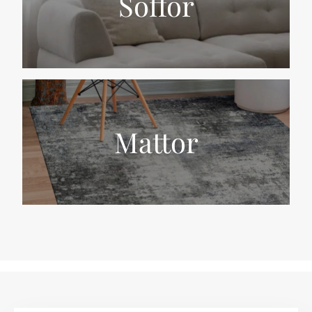
Soffor
Mattor