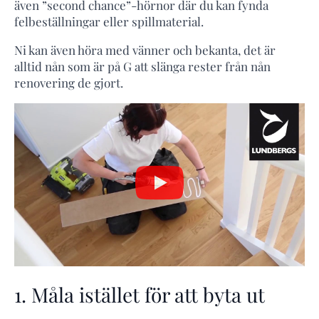
även ”second chance”-hörnor där du kan fynda
felbeställningar eller spillmaterial.
Ni kan även höra med vänner och bekanta, det är
alltid nån som är på G att slänga rester från nån
renovering de gjort.
1. Måla istället för att byta ut