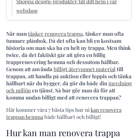
Shoppa design-produkter till ditt hem i vår
webshop
När man
tänker renovera trappa
, tänker man ofta
tunnare plånbok. Då det ofta kan bli en kostsam
historia om man ska ha en helt ny trappa. Men think
twice, då det faktiskt går att göra en billig
trapprenovering hemma och dessutom hållbar.
Genom att använda
billigt återvunnet material
till
trappan, att handla på auktion eller loppis och tänka
hållbart när du bygger, då gör du både din
inredning
och miljön
en tjänst. Så hur gör man då för att
komma undan billigt med att renovera trappan?
Här kommer våra 7 bästa tips hur ni
kan renovera
trappan hemma
både hållbart och billigt!
Hur kan man renovera trappa