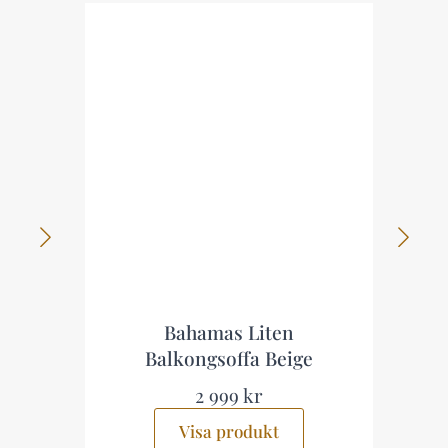
Bahamas Liten
Balkongsoffa Beige
2 999 kr
Visa produkt