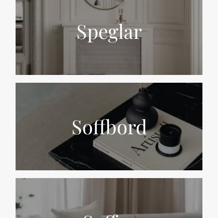
Speglar
Soffbord