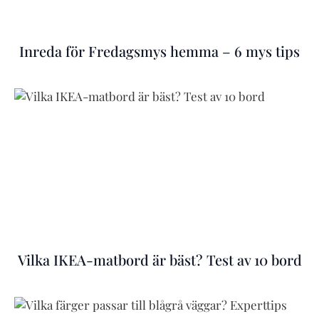
Inreda för Fredagsmys hemma – 6 mys tips
Vilka IKEA-matbord är bäst? Test av 10 bord