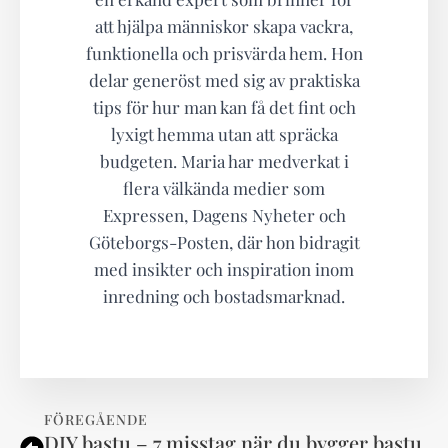
att hjälpa människor skapa vackra,
funktionella och prisvärda hem. Hon
delar generöst med sig av praktiska
tips för hur man kan få det fint och
lyxigt hemma utan att spräcka
budgeten. Maria har medverkat i
flera välkända medier som
Expressen, Dagens Nyheter och
Göteborgs-Posten, där hon bidragit
med insikter och inspiration inom
inredning och bostadsmarknad.
FÖREGÅENDE
DIY bastu – 7 misstag när du bygger bastu