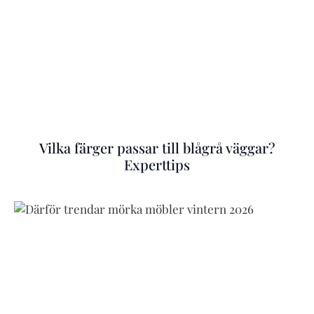
Vilka färger passar till blågrå väggar?
Experttips