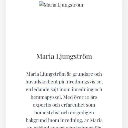
Maria Ljungström
Maria Ljungström är grundare och
huvudskribent på Inredningsvis.se,
en ledande sajt inom inredning och
hemmapyssel. Med över 10 års
expertis och erfarenhet som
homestylist och en gedigen
bakgrund inom inredning, är Maria
en erkänd expert som brinner för