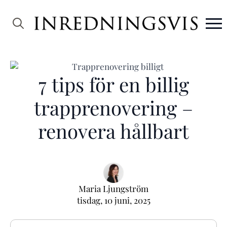
Search
for:
7 tips för en billig
trapprenovering –
renovera hållbart
Maria Ljungström
tisdag, 10 juni, 2025