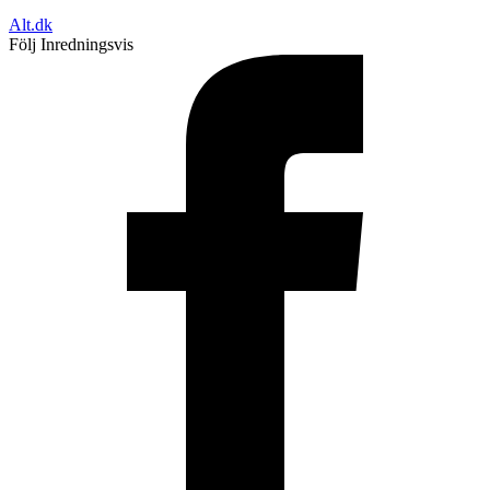
Alt.dk
Följ Inredningsvis