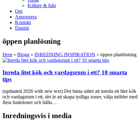
Källare & fukt
Om
Annonsera
Kontakt
Danish
öppen planlösning
Hem
»
Blogg
»
INREDNING INSPIRATION
»
öppen planlösning
Inreda litet kök och vardagsrum i ett? 10 smarta
tips
(updaated 2026 with new text) Det bästa sättet att inreda ett litet kök
och vardagsrum i ett, det är att skapa tydliga zoner, välja möbler med
flera funktioner och hålla…
Inredningsvis i media