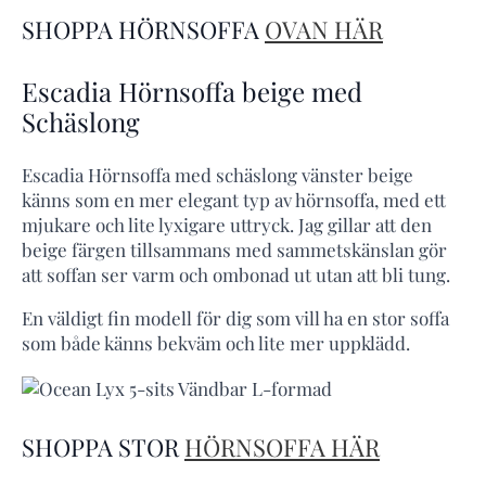
SHOPPA HÖRNSOFFA
OVAN HÄR
Escadia Hörnsoffa beige med
Schäslong
Escadia Hörnsoffa med schäslong vänster beige
känns som en mer elegant typ av hörnsoffa, med ett
mjukare och lite lyxigare uttryck. Jag gillar att den
beige färgen tillsammans med sammetskänslan gör
att soffan ser varm och ombonad ut utan att bli tung.
En väldigt fin modell för dig som vill ha en stor soffa
som både känns bekväm och lite mer uppklädd.
SHOPPA STOR
HÖRNSOFFA HÄR