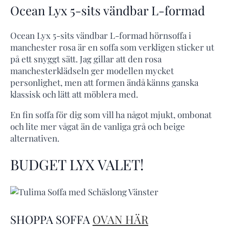
Ocean Lyx 5-sits vändbar L-formad
Ocean Lyx 5-sits vändbar L-formad hörnsoffa i
manchester rosa är en soffa som verkligen sticker ut
på ett snyggt sätt. Jag gillar att den rosa
manchesterklädseln ger modellen mycket
personlighet, men att formen ändå känns ganska
klassisk och lätt att möblera med.
En fin soffa för dig som vill ha något mjukt, ombonat
och lite mer vågat än de vanliga grå och beige
alternativen.
BUDGET LYX VALET!
SHOPPA SOFFA
OVAN HÄR