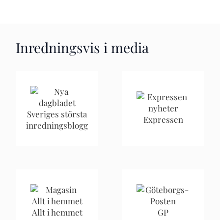
Inredningsvis i media
Sveriges största
Expressen
inredningsblogg
Allt i hemmet
GP