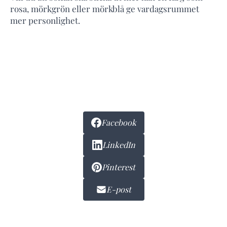
rosa, mörkgrön eller mörkblå ge vardagsrummet
mer personlighet.
Facebook
LinkedIn
Pinterest
E-post