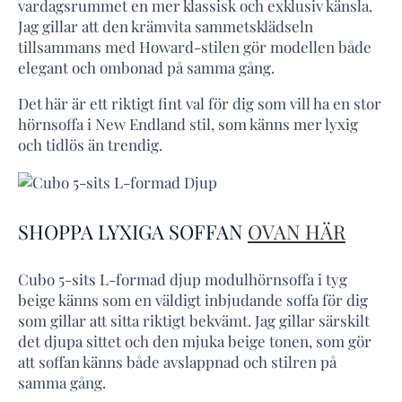
vardagsrummet en mer klassisk och exklusiv känsla.
Jag gillar att den krämvita sammetsklädseln
tillsammans med Howard-stilen gör modellen både
elegant och ombonad på samma gång.
Det här är ett riktigt fint val för dig som vill ha en stor
hörnsoffa i New Endland stil, som känns mer lyxig
och tidlös än trendig.
SHOPPA LYXIGA SOFFAN
OVAN HÄR
Cubo 5-sits L-formad djup modulhörnsoffa i tyg
beige känns som en väldigt inbjudande soffa för dig
som gillar att sitta riktigt bekvämt. Jag gillar särskilt
det djupa sittet och den mjuka beige tonen, som gör
att soffan känns både avslappnad och stilren på
samma gång.