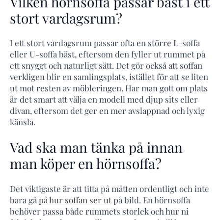
Vilken hörnsoffa passar bäst i ett
stort vardagsrum?
I ett stort vardagsrum passar ofta en större L-soffa
eller U-soffa bäst, eftersom den fyller ut rummet på
ett snyggt och naturligt sätt. Det gör också att soffan
verkligen blir en samlingsplats, istället för att se liten
ut mot resten av möbleringen. Har man gott om plats
är det smart att välja en modell med djup sits eller
divan, eftersom det ger en mer avslappnad och lyxig
känsla.
Vad ska man tänka på innan
man köper en hörnsoffa?
Det viktigaste är att titta på måtten ordentligt och inte
bara gå
på hur soffan ser ut
på bild. En hörnsoffa
behöver passa både rummets storlek och hur ni