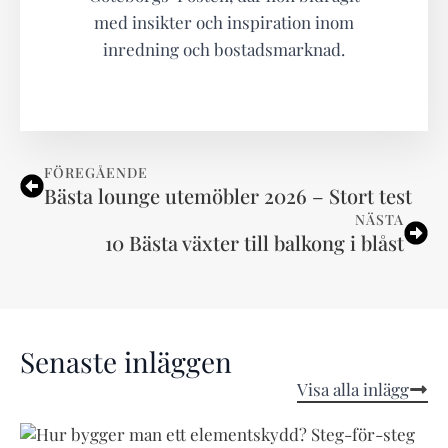
med insikter och inspiration inom
inredning och bostadsmarknad.
FÖREGÅENDE
Bästa lounge utemöbler 2026 – Stort test
NÄSTA
10 Bästa växter till balkong i blåst
Senaste inläggen
Visa alla inlägg