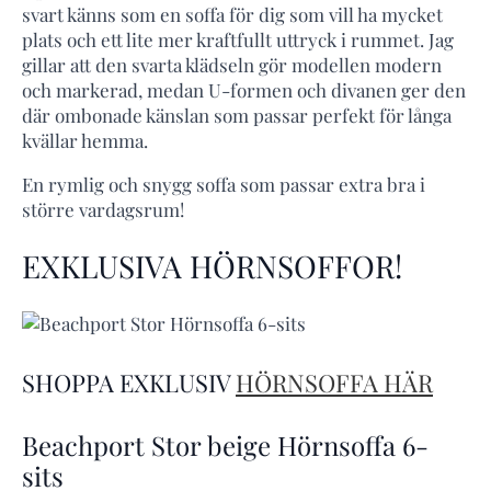
svart känns som en soffa för dig som vill ha mycket
plats och ett lite mer kraftfullt uttryck i rummet. Jag
gillar att den svarta klädseln gör modellen modern
och markerad, medan U-formen och divanen ger den
där ombonade känslan som passar perfekt för långa
kvällar hemma.
En rymlig och snygg soffa som passar extra bra i
större vardagsrum!
EXKLUSIVA HÖRNSOFFOR!
SHOPPA EXKLUSIV
HÖRNSOFFA HÄR
Beachport Stor beige Hörnsoffa 6-
sits