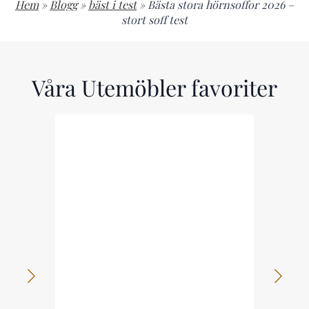
Hem
»
Blogg
»
bäst i test
»
Bästa stora hörnsoffor 2026 –
stort soff test
Våra Utemöbler favoriter