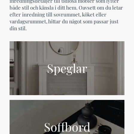
inredningsdetaljer till tidlösa möbler som lyfter
både stil och känsla i ditt hem. Oavsett om du letar
efter inredning till sovrummet, köket eller
vardagsrummet, hittar du något som passar just
din stil.
Speglar
Soffbord