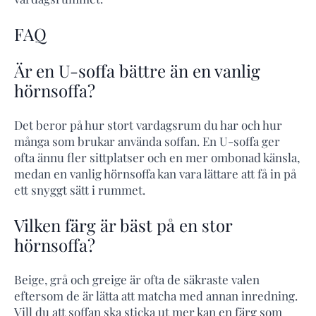
FAQ
Är en U-soffa bättre än en vanlig
hörnsoffa?
Det beror på hur stort vardagsrum du har och hur
många som brukar använda soffan. En U-soffa ger
ofta ännu fler sittplatser och en mer ombonad känsla,
medan en vanlig hörnsoffa kan vara lättare att få in på
ett snyggt sätt i rummet.
Vilken färg är bäst på en stor
hörnsoffa?
Beige, grå och greige är ofta de säkraste valen
eftersom de är lätta att matcha med annan inredning.
Vill du att soffan ska sticka ut mer kan en färg som