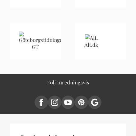
Alt.dk
GT
Följ Inredningsvis