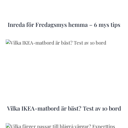
Inreda för Fredagsmys hemma – 6 mys tips
Vilka IKEA-matbord är bäst? Test av 10 bord