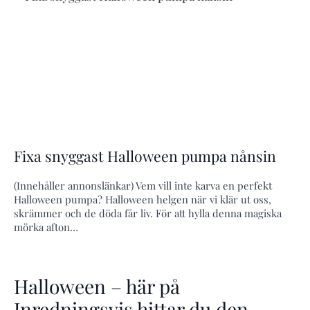
Fixa snyggast Halloween pumpa nånsin
(Innehåller annonslänkar) Vem vill inte karva en perfekt
Halloween pumpa? Halloween helgen när vi klär ut oss,
skrämmer och de döda får liv. För att hylla denna magiska
mörka afton…
Halloween – här på
Inredningsvis hittar du den