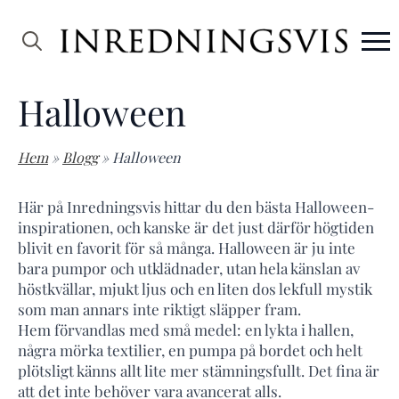
Search
for:
Halloween
Hem
»
Blogg
»
Halloween
Här på Inredningsvis hittar du den bästa Halloween-
inspirationen, och kanske är det just därför högtiden
blivit en favorit för så många. Halloween är ju inte
bara pumpor och utklädnader, utan hela känslan av
höstkvällar, mjukt ljus och en liten dos lekfull mystik
som man annars inte riktigt släpper fram.
Hem förvandlas med små medel: en lykta i hallen,
några mörka textilier, en pumpa på bordet och helt
plötsligt känns allt lite mer stämningsfullt. Det fina är
att det inte behöver vara avancerat alls.