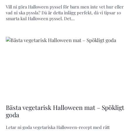
Vill ni göra Halloween pyssel för barn men inte vet hur eller
vad ni ska pyssla? Då är detta inlägg perfekt, då vi tipsar 10
smarta kul Halloween pyssel. Det…
Bästa vegetarisk Halloween mat – Spökligt
goda
Letar ni goda vegetariska Halloween-recept med rätt