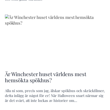
Är Winchester huset världens mest
hemsökta spökhus?
Alla ni som, precis som jag, älskar spökhus och skräckfilmer,
detta inlägg är något för er! När Halloween snart närmar sig
är det svårt, att inte lockas av historier om…