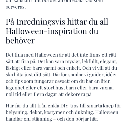
om känslan runt bordet än om exakt vad som
serveras.
På Inredningsvis hittar du all
Halloween-inspiration du
behöver
Det fina med Halloween är att det inte finns ett rätt
sätt att fira på. Det kan vara mysigt, lekfullt, elegant,
läskigt eller bara varmt och enkelt. Och vi vill att du
ska hitta just ditt sätt. Därför samlar vi guider, idéer
och tips som fungerar oavsett om du har en liten
lägenhet eller ett stort hus, barn eller bara vuxna,
noll tid eller flera dagar att dekorera på.
Här får du allt från enkla DIY-tips till smarta knep för
belysning, dekor, kostymer och dukning. Halloween
handlar om stämning – och den börjar här.