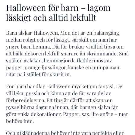
Halloween för barn – lagom
läskigt och alltid lekfullt
Barn älskar Halloween. Men det är en balansgång
mellan roligt och för läskigt, särskilt om man har
yngre barn hemma. Därför brukar vi alltid tipsa om
att hålla dekoren lekfull snarare än skrämmande. Små
spöken av lakan, hemmagjorda fladdermöss av
papper, orange ljusslingor, kanske en pumpa man
ritat på i stället för skurit ut.
För barn handlar Halloween mycket om fantasi. De
vill leka, pyssla och känna att de får vara del av
förberedelserna. Ett tips är därför att skapa en
pysselhörna dagarna innan, där barnen själva får
göra enkla dekorationer. Papper, sax, lite snöre – mer
behövs inte.
Och utklädnaderna behöver inte vara perfekta eller