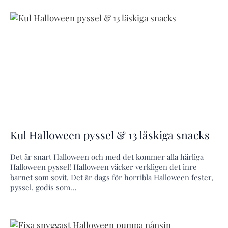
Kul Halloween pyssel & 13 läskiga snacks
Det är snart Halloween och med det kommer alla härliga
Halloween pyssel! Halloween väcker verkligen det inre
barnet som sovit. Det är dags för horribla Halloween fester,
pyssel, godis som…