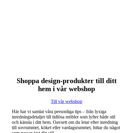
Shoppa design-produkter till ditt
hem i vår webshop
Till vår webshop
Här har vi samlat våra personliga tips – från lyxiga
inredningsdetaljer till tidlösa möbler som lyfter både stil
och känsla i ditt hem. Oavsett om du letar efter inredning
till sovrummet, köket eller vardagsrummet, hittar du något
som passar just din stil.