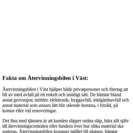
Fakta om Återvinningsbilen i Väst:
Återvinningsbilen i Väst hjälper både privatpersoner och företag att
bli av med avfall på ett enkelt och smidigt sätt. De hämtar bland
annat grovsopor, möbler, elektronik, byggavfall, trädgårdsavfall och
annat material som annars lätt blir stående hemma, i förråd, på
kontor eller vid renoveringar.
Det fina med tjänsten är att kunden slipper ordna släp, bära allt själv
till återvinningscentralen eller fundera över hur olika material ska
sorteras. Återvinningsbilen kommer istället till platsen, hämtar