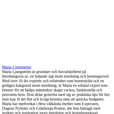
Maria Ljungström
Maria Ljungström är grundare och huvudskribent på
Inredningsvis.se, en ledande sajt inom inredning och hemmapyssel.
Med över 10 års expertis och erfarenhet som homestylist och en
gedigen bakgrund inom inredning, är Maria en erkänd expert som
brinner för att hjälpa människor skapa vackra, funktionella och
prisvärda hem. Hon delar generöst med sig av praktiska tips för hur
man kan få det fint och lyxigt hemma utan att spräcka budgeten.
Maria har medverkat i flera välkända medier som Expressen,
Dagens Nyheter och Göteborgs-Posten, där hon bidragit med
insikter och inspiration inom inredning och bostadsmarknad.