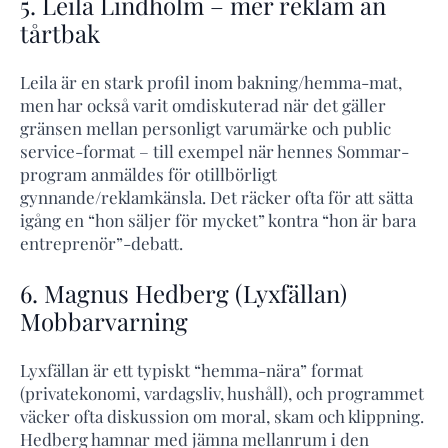
5. Leila Lindholm – mer reklam än
tårtbak
Leila är en stark profil inom bakning/hemma-mat,
men har också varit omdiskuterad när det gäller
gränsen mellan personligt varumärke och public
service-format – till exempel när hennes Sommar-
program anmäldes för otillbörligt
gynnande/reklamkänsla. Det räcker ofta för att sätta
igång en “hon säljer för mycket” kontra “hon är bara
entreprenör”-debatt.
6. Magnus Hedberg (Lyxfällan)
Mobbarvarning
Lyxfällan är ett typiskt “hemma-nära” format
(privatekonomi, vardagsliv, hushåll), och programmet
väcker ofta diskussion om moral, skam och klippning.
Hedberg hamnar med jämna mellanrum i den