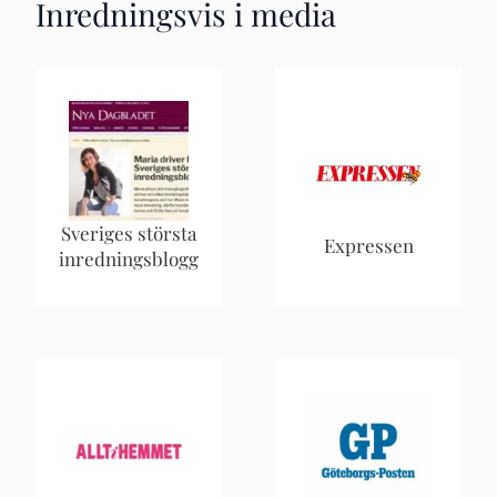
Inredningsvis i media
Sveriges största
Expressen
inredningsblogg