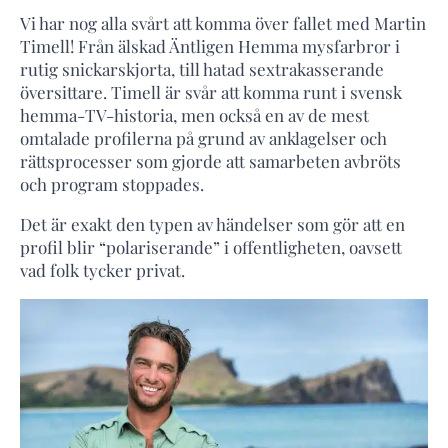
Vi har nog alla svårt att komma över fallet med Martin
Timell! Från älskad Äntligen Hemma mysfarbror i
rutig snickarskjorta, till hatad sextrakasserande
översittare. Timell är svår att komma runt i svensk
hemma-TV-historia, men också en av de mest
omtalade profilerna på grund av anklagelser och
rättsprocesser som gjorde att samarbeten avbröts
och program stoppades.
Det är exakt den typen av händelser som gör att en
profil blir “polariserande” i offentligheten, oavsett
vad folk tycker privat.