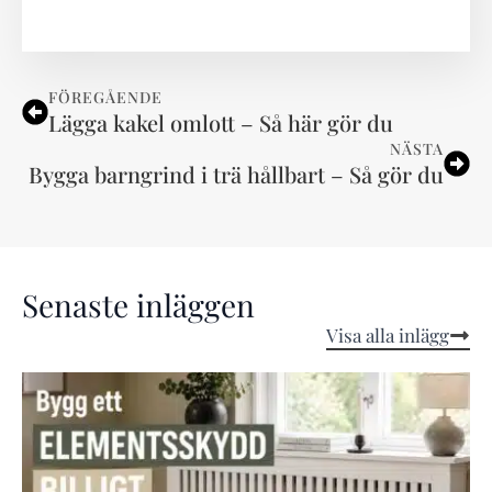
FÖREGÅENDE
Lägga kakel omlott – Så här gör du
NÄSTA
Bygga barngrind i trä hållbart – Så gör du
Senaste inläggen
Visa alla inlägg