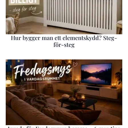
Hur bygger man ett elementskydd? Steg-
för-steg