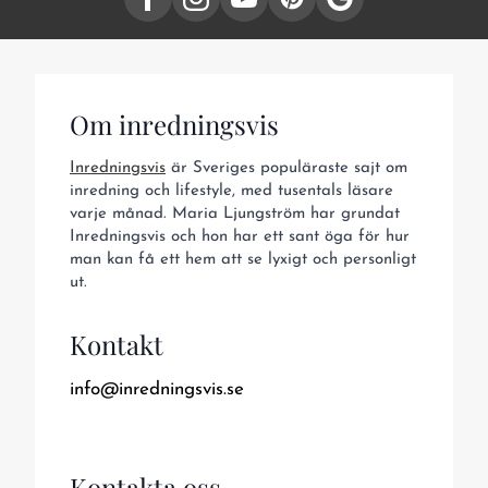
Om inredningsvis
Inredningsvis
är Sveriges populäraste sajt om
inredning och lifestyle, med tusentals läsare
varje månad. Maria Ljungström har grundat
Inredningsvis och hon har ett sant öga för hur
man kan få ett hem att se lyxigt och personligt
ut.
Kontakt
info@inredningsvis.se
Kontakta oss