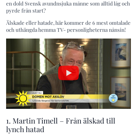
en dold Svensk avundnsjuka månne som alltid låg och
pyrde från start?
Älskade eller hatade, här kommer de 6 mest omtalade
och uthängda hemma TV- personligheterna nånsin!
1. Martin Timell – Från älskad till
lynch hatad