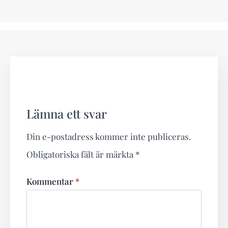
Lämna ett svar
Din e-postadress kommer inte publiceras.
Obligatoriska fält är märkta
*
Kommentar
*