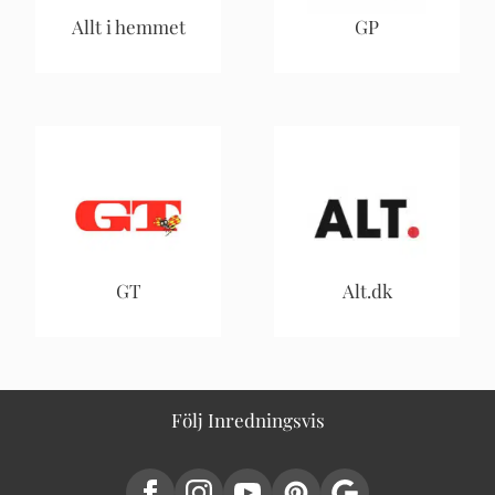
Allt i hemmet
GP
GT
Alt.dk
Följ Inredningsvis