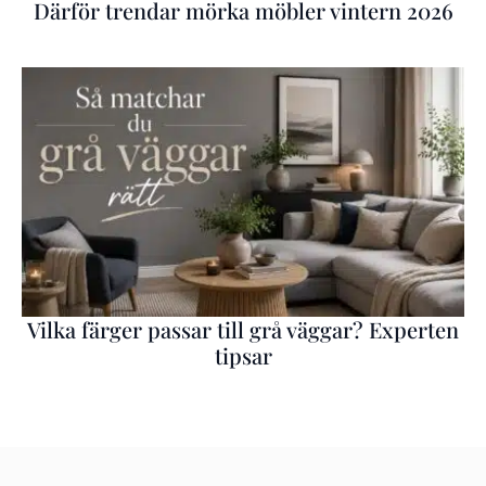
Därför trendar mörka möbler vintern 2026
Vilka färger passar till grå väggar? Experten
tipsar