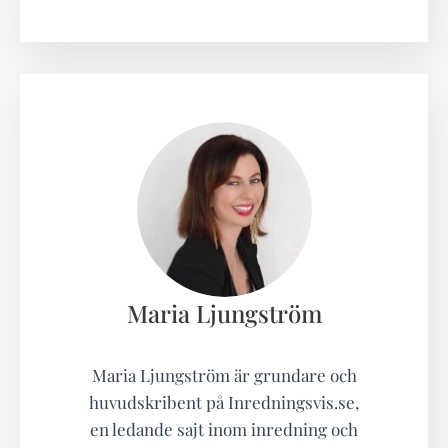
Maria Ljungström
Maria Ljungström är grundare och
huvudskribent på Inredningsvis.se,
en ledande sajt inom inredning och