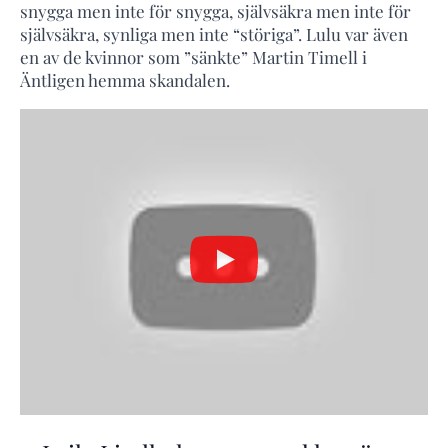
snygga men inte för snygga, självsäkra men inte för
självsäkra, synliga men inte “störiga”. Lulu var även
en av de kvinnor som ”sänkte” Martin Timell i
Äntligen hemma skandalen.