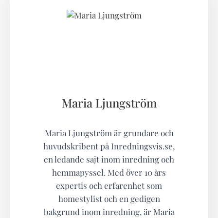
Maria Ljungström
Maria Ljungström är grundare och
huvudskribent på Inredningsvis.se,
en ledande sajt inom inredning och
hemmapyssel. Med över 10 års
expertis och erfarenhet som
homestylist och en gedigen
bakgrund inom inredning, är Maria