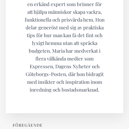
en erkänd expert som brinner för
att hjälpa människor skapa vackra,
funktionella och prisvärda hem. Hon
delar generöst med sig av praktiska
tips för hur man kan få det fint och
lyxigt hemma utan att spräcka
budgeten. Maria har medverkat i
flera välkända medier som
Expressen, Dagens Nyheter och
Göteborgs-Posten, där hon bidragit
med insikter och inspiration inom
inredning och bostadsmarknad.
FÖREGÅENDE