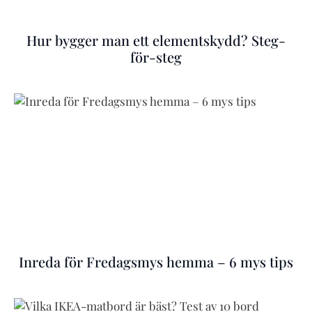
Hur bygger man ett elementskydd? Steg-
för-steg
Inreda för Fredagsmys hemma – 6 mys tips