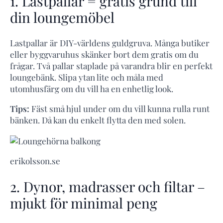
1. Lastpallar = gratis grund till
din loungemöbel
Lastpallar är DIY-världens guldgruva. Många butiker
eller byggvaruhus skänker bort dem gratis om du
frågar. Två pallar staplade på varandra blir en perfekt
loungebänk. Slipa ytan lite och måla med
utomhusfärg om du vill ha en enhetlig look.
Tips:
Fäst små hjul under om du vill kunna rulla runt
bänken. Då kan du enkelt flytta den med solen.
erikolsson.se
2. Dynor, madrasser och filtar –
mjukt för minimal peng