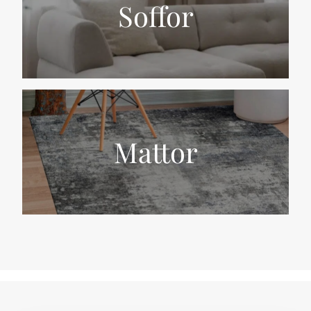
Soffor
Mattor