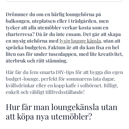
Drömmer du om en härlig loungehörna på
balkongen, uteplatsen eller i trädgården, men
tycker att alla utemöbler verkar kosta som en
charterresa? Då är du inte ensam. Det går att skapa
en mysig utehörna med
lyxig lounge känsla
, utan att
spräcka budgeten. Faktum är att du kan fixa en hel
liten oas för under tusenlappen, med lite kreativitet,
återbruk och rätt stämning.
Här får du fem smarta DIY-tips för att bygga din egen
budget-lounge, perfekt för sommarens lata dagar,
kvällsdrinkar eller en kopp kaffe i solhörnet. Billigt,
enkelt och väldigt tillfredsställande!
Hur får man loungekänsla utan
att köpa nya utemöbler?