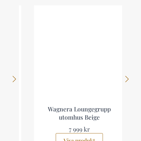
Wagnera Loungegrupp
utomhus Beige
7 999 kr
Visa produkt