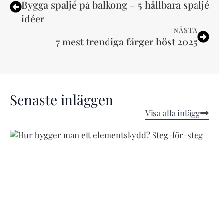
Bygga spaljé på balkong – 5 hållbara spaljé
idéer
NÄSTA
7 mest trendiga färger höst 2025
Senaste inläggen
Visa alla inlägg