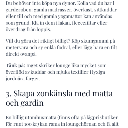
Du behöver inte köpa nya dynor. Kolla vad du har i
garderoben: gamla madrasser, överkast, sittkuddar
eller till och med gamla yogamattor kan användas
som grund. Klä in dem i lakan, fleecefiltar eller
överdrag från loppis.
Vill du göra det riktigt billigt? Köp skumgummi på
metervara och sy enkla fodral, eller lägg bara en filt
direkt ovanpå.
Tänk på:
Inget skriker lounge lika mycket som
överflöd av kuddar och mjuka textilier i lyxiga
jordnära färger.
3. Skapa zonkänsla med matta
och gardin
En billig utomhusmatta (finns ofta på lågprisbutiker
för runt 100 kr) kan rama in loungehörnan och få allt