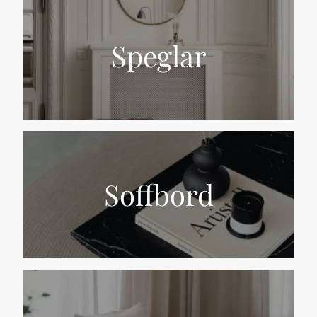
Speglar
Soffbord