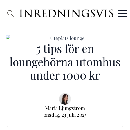
Search
for:
5 tips för en
loungehörna utomhus
under 1000 kr
Maria Ljungström
onsdag, 23 juli, 2025