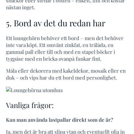
snäckor eller stenar i botten – enkelt, fint och kostar
nästan inget.
5. Bord av det du redan har
Ett loungehörn behöver ett bord – men det behöver
inte vara köpt. Ett omvänt zinkfat, en trälåda, en
gammal pall eller till och med en stapel böcker i
tygpåse med en bricka ovanpå funkar fint.
Måla eller dekorera med kakeldekor, mosaik eller en
duk – och vips har du ett bord med personlighet.
Vanliga frågor:
Kan man använda lastpallar direkt som de är?
Ja, men det är bra att slipa ytan och eventuellt olja in