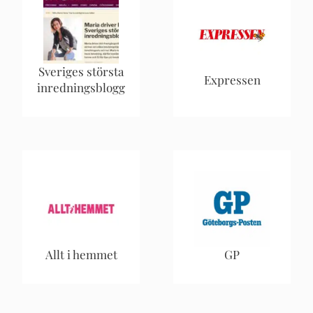
Sveriges största
Expressen
inredningsblogg
Allt i hemmet
GP