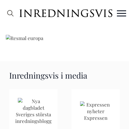
Search
for:
Inredningsvis i media
Sveriges största
Expressen
inredningsblogg