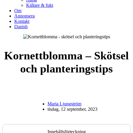
Källare & fukt
Om
Annonsera
Kontakt
Danish
Kornettblomma – Skötsel
och planteringstips
Maria Ljungström
tisdag, 12 september, 2023
Innehållsförteckning