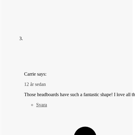
Carrie
says:
12 år sedan
Those headboards have such a fantastic shape! I love all t
Svara