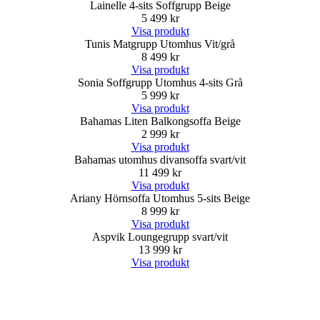
Lainelle 4-sits Soffgrupp Beige
5 499 kr
Visa produkt
Tunis Matgrupp Utomhus Vit/grå
8 499 kr
Visa produkt
Sonia Soffgrupp Utomhus 4-sits Grå
5 999 kr
Visa produkt
Bahamas Liten Balkongsoffa Beige
2 999 kr
Visa produkt
Bahamas utomhus divansoffa svart/vit
11 499 kr
Visa produkt
Ariany Hörnsoffa Utomhus 5-sits Beige
8 999 kr
Visa produkt
Aspvik Loungegrupp svart/vit
13 999 kr
Visa produkt